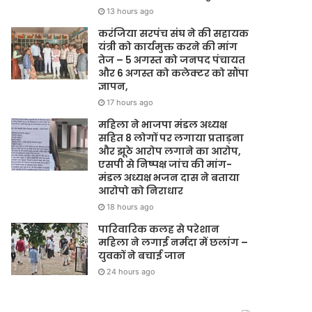
13 hours ago
करंजिया सरपंच संघ ने की सहायक
यंत्री को कार्यमुक्त करने की मांग
तेज – 5 अगस्त को जनपद पंचायत
और 6 अगस्त को कलेक्टर को सौंपा
ज्ञापन,
17 hours ago
महिला ने भाजपा मंडल अध्यक्ष
सहित 8 लोगों पर लगाया प्रताड़ना
और झूठे आरोप लगाने का आरोप,
एसपी से निष्पक्ष जांच की मांग-
मंडल अध्यक्ष भजन दास ने बताया
आरोपो को निराधार
18 hours ago
पारिवारिक कलह से परेशान
महिला ने लगाई नर्मदा में छलांग –
युवकों ने बचाई जान
24 hours ago