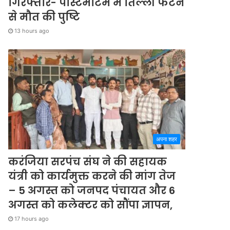
गिरफ्तार- पोस्टमार्टम में तिल्ली फटने
से मौत की पुष्टि
13 hours ago
अपना शहर
करंजिया सरपंच संघ ने की सहायक
यंत्री को कार्यमुक्त करने की मांग तेज
– 5 अगस्त को जनपद पंचायत और 6
अगस्त को कलेक्टर को सौंपा ज्ञापन,
17 hours ago