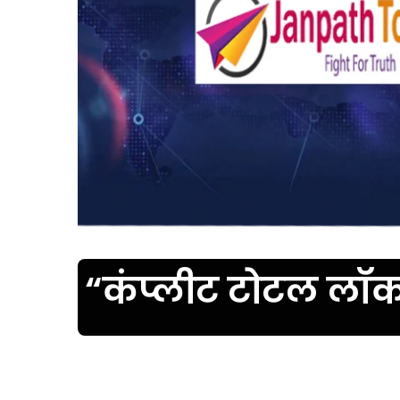
“कंप्लीट टोटल लॉ