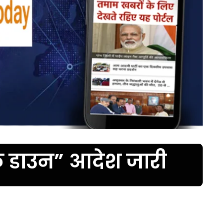
क डाउन” आदेश जारी