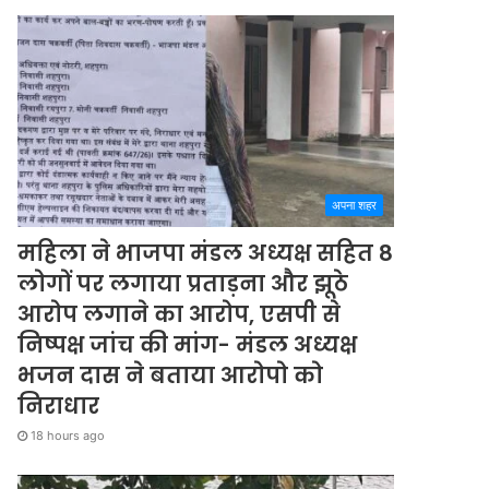
अपना शहर
महिला ने भाजपा मंडल अध्यक्ष सहित 8
लोगों पर लगाया प्रताड़ना और झूठे
आरोप लगाने का आरोप, एसपी से
निष्पक्ष जांच की मांग- मंडल अध्यक्ष
भजन दास ने बताया आरोपो को
निराधार
18 hours ago