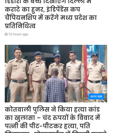
डिंडोरी के बच्चे दिखाएंगे दिल्ली में
कराटे का हुनर, इंडिपेंडेंस कप
चैंपियनशिप में करेंगे मध्य प्रदेश का
प्रतिनिधित्व
13 hours ago
अपना शहर
कोतवाली पुलिस ने किया हत्या कांड
का खुलासा – चंद रुपयों के विवाद में
पत्नी की पीट-पीटकर हत्या, पति