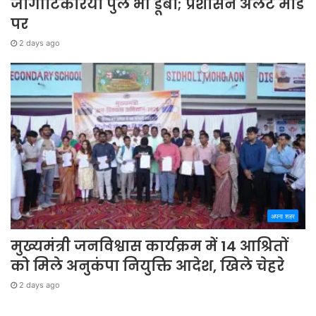
जोगीटिकरिया पुल भी डूबा; प्रशासन अलर्ट मोड
पर
2 days ago
अपना शहर
मुख्यमंत्री जनविश्वास कार्यक्रम में 14 आश्रितों
को मिले अनुकंपा नियुक्ति आदेश, खिले चेहरे
2 days ago