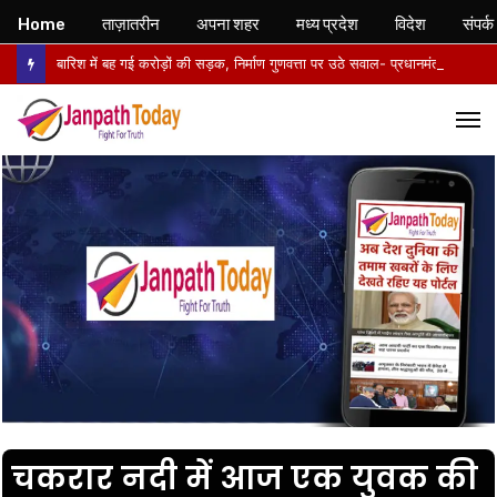
Home
ताज़ातरीन
अपना शहर
मध्य प्रदेश
विदेश
संपर्क
बारिश में बह गई करोड़ों की सड़क, निर्माण गुणवत्ता पर उठे सवाल- प्रधानमंत्री ग्रामीण सड़क विकास प्राधिकरण से बनी 12 किलोमीटर सड़क का मामला, जांच की मांग
M
चकरार नदी में आज एक युवक की