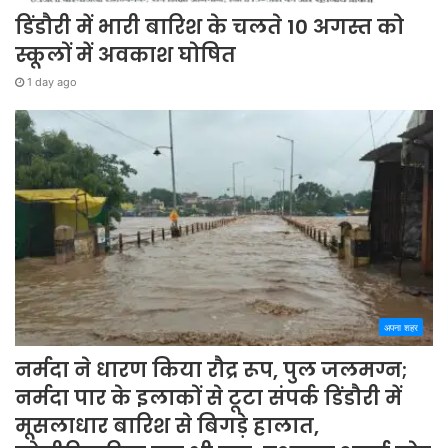
डिंडौरी में भारी बारिश के चलते 10 अगस्त को
स्कूलों में अवकाश घोषित
1 day ago
अपना शहर
नर्मदा ने धारण किया रौद्र रूप, पुल जलमग्न;
नर्मदा पार के इलाकों से टूटा संपर्क डिंडौरी में
मूसलाधार बारिश से बिगड़े हालात,