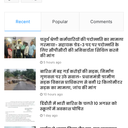
Recent
Popular
Comments
चतुर्थ श्रेणी कर्मचारियों की पदोन्नति का मामला
गरमाया- सहायक ग्रेड-3 पद पर पदोन्नति के
लिए सीपीसीटी की अनिवार्यता शिथिल करने
की मांग
5 hours ago
बारिश में बह गई करोड़ों की सड़क, निर्माण
गुणवत्ता पर उठे सवाल- प्रधानमंत्री ग्रामीण
सड़क विकास प्राधिकरण से बनी 12 किलोमीटर
सड़क का मामला, जांच की मांग
10 hours ago
डिंडौरी में भारी बारिश के चलते 10 अगस्त को
स्कूलों में अवकाश घोषित
1 day ago