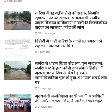
5 hours ago
बारिश में बह गई करोड़ों की सड़क, निर्माण
गुणवत्ता पर उठे सवाल- प्रधानमंत्री ग्रामीण
सड़क विकास प्राधिकरण से बनी 12 किलोमीटर
सड़क का मामला, जांच की मांग
10 hours ago
डिंडौरी में भारी बारिश के चलते 10 अगस्त को
स्कूलों में अवकाश घोषित
1 day ago
नर्मदा ने धारण किया रौद्र रूप, पुल जलमग्न;
नर्मदा पार के इलाकों से टूटा संपर्क डिंडौरी में
मूसलाधार बारिश से बिगड़े हालात,
जोगीटिकरिया पुल भी डूबा; प्रशासन अलर्ट मोड
पर
2 days ago
मुख्यमंत्री जनविश्वास कार्यक्रम में 14 आश्रितों
को मिले अनुकंपा नियुक्ति आदेश, खिले चेहरे
2 days ago