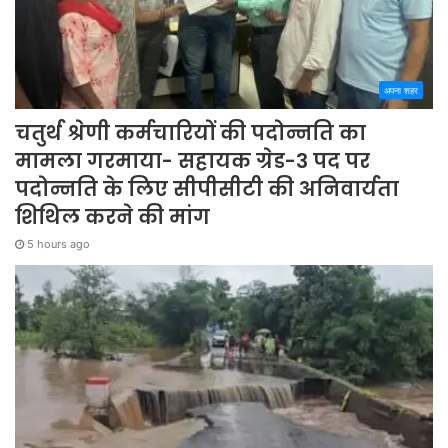
अपना शहर
चतुर्थ श्रेणी कर्मचारियों की पदोन्नति का
मामला गरमाया- सहायक ग्रेड-3 पद पर
पदोन्नति के लिए सीपीसीटी की अनिवार्यता
शिथिल करने की मांग
5 hours ago