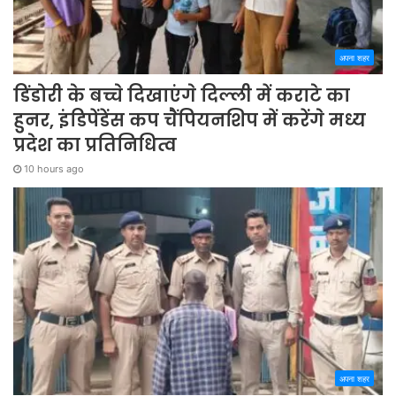
अपना शहर
डिंडोरी के बच्चे दिखाएंगे दिल्ली में कराटे का
हुनर, इंडिपेंडेंस कप चैंपियनशिप में करेंगे मध्य
प्रदेश का प्रतिनिधित्व
10 hours ago
अपना शहर