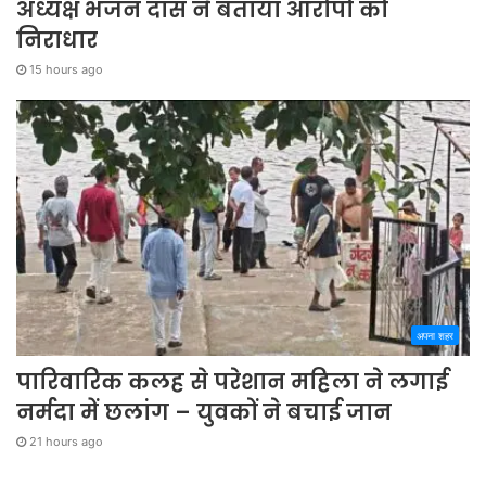
अध्यक्ष भजन दास ने बताया आरोपो को
निराधार
15 hours ago
अपना शहर
पारिवारिक कलह से परेशान महिला ने लगाई
नर्मदा में छलांग – युवकों ने बचाई जान
21 hours ago