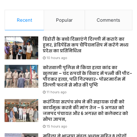
Recent
Popular
Comments
डिंडोरी के बच्चे दिखाएंगे दिल्ली में कराटे का
हुनर, इंडिपेंडेंस कप चैंपियनशिप में करेंगे मध्य
प्रदेश का प्रतिनिधित्व
10 hours ago
कोतवाली पुलिस ने किया हत्या कांड का
खुलासा – चंद रुपयों के विवाद में पत्नी की पीट-
पीटकर हत्या, पति गिरफ्तार- पोस्टमार्टम में
तिल्ली फटने से मौत की पुष्टि
11 hours ago
करंजिया सरपंच संघ ने की सहायक यंत्री को
कार्यमुक्त करने की मांग तेज – 5 अगस्त को
जनपद पंचायत और 6 अगस्त को कलेक्टर को
सौंपा ज्ञापन,
15 hours ago
महिला ने भाजपा मंडल अध्यक्ष सहित 8 लोगों