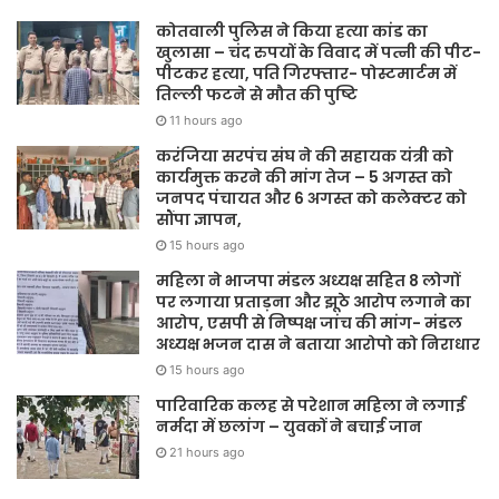
कोतवाली पुलिस ने किया हत्या कांड का
खुलासा – चंद रुपयों के विवाद में पत्नी की पीट-
पीटकर हत्या, पति गिरफ्तार- पोस्टमार्टम में
तिल्ली फटने से मौत की पुष्टि
11 hours ago
करंजिया सरपंच संघ ने की सहायक यंत्री को
कार्यमुक्त करने की मांग तेज – 5 अगस्त को
जनपद पंचायत और 6 अगस्त को कलेक्टर को
सौंपा ज्ञापन,
15 hours ago
महिला ने भाजपा मंडल अध्यक्ष सहित 8 लोगों
पर लगाया प्रताड़ना और झूठे आरोप लगाने का
आरोप, एसपी से निष्पक्ष जांच की मांग- मंडल
अध्यक्ष भजन दास ने बताया आरोपो को निराधार
15 hours ago
पारिवारिक कलह से परेशान महिला ने लगाई
नर्मदा में छलांग – युवकों ने बचाई जान
21 hours ago