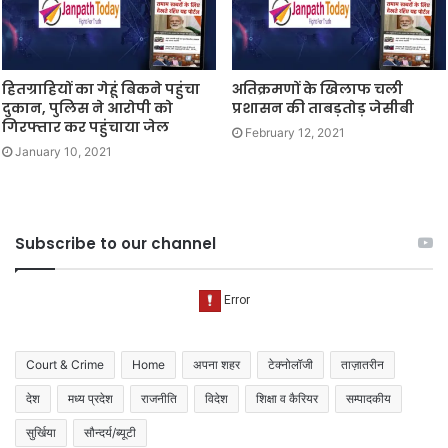
हितग्राहियों का गेहूं बिकने पहुंचा
अतिक्रमणों के खिलाफ चली
दुकान, पुलिस ने आरोपी को
प्रशासन की ताबड़तोड़ जेसीबी
गिरफ्तार कर पहुंचाया जेल
February 12, 2021
January 10, 2021
Subscribe to our channel
Court & Crime
Home
अपना शहर
टेक्नोलॉजी
ताज़ातरीन
देश
मध्य प्रदेश
राजनीति
विदेश
शिक्षा व कैरियर
सम्पादकीय
सुर्खिया
सौन्दर्य/ब्यूटी