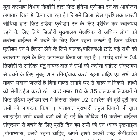
युवा कल्याण विभाग ङिङौरी द्वारा फिट इडिया फ्रीडम रन का आयोजन
लगातार जिले मे किया जा रहा है।जिसमें जिला खेल प्रशिक्षक आरती
सोधिया द्बारा फिट इडिया फ्रीडम रन के लिए प्रेरित कर स्वास्थय
रहने के लिए लिये ङिङौरी मुख्यालय मेअधिक से अधिक लोगो को
करोना वाईरस से बचने के लिए फिट रहना जरूरी है फिट इडिया
फ्रीडम रन मे हिस्सा लेने के लिये बालक/बालिकाओं छोटे बड़े सभी को
स्वास्थय रहने के लिए जागरूक किया जा रहा है । पार्षद वार्ड नं 04
ङिङौरी से सारिका मंटू नायक वार्ड ने सभी को करोना वाईरस संक्रामण
से बचने के लिए सुबह शाम रनिंग/वाक करते रहना चाहिए एवं सभी को
माक्स लगाना जरूरी है बिना माक्स लगाये घर से बाहर न निकले ,हाथो
को सेनीटाईज करते रहे ।वार्ड नम्बर 04 के 35 बालक बालिकाओं ने
फिट इडिया फ्रीडम रन मे हिससा लेकर 02 kmरेस की दूरी पूरी कर
सभी को जागरूक किया । यातायात प्राभारी राहुल तिवारी जी द्वारा
समझाईश सभी बच्चो बङो को दी गई कि कोविङ 19 करोना वाईरस
संक्रमण से बचने के लिए प्रति दिन हम सभी को रन /वाक एकसाईज
,योगाभ्यास, करते रहना चाहिए, अपने हाथो अच्छी तरह सेनीटाईज