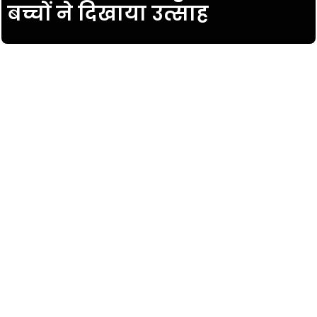
बच्चों ने दिखाया उत्साह