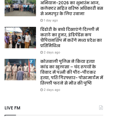
अभियान-2026 का शुभारंभ आज,
कलेक्टर सहित वरिष्ठ अधिकारी बस
से अमरपुर के लिए रवाना
1 day ago
डिंडोरी के बच्चे दिखाएंगे दिल्ली में
कराटे का हुनर, इंडिपेंडेंस कप
चैंपियनशिप में करेंगे मध्य प्रदेश का
प्रतिनिधित्व
2 days ago
कोतवाली पुलिस ने किया हत्या
कांड का खुलासा – चंद रुपयों के
विवाद में पत्नी की पीट-पीटकर
हत्या, पति गिरफ्तार- पोस्टमार्टम में
तिल्ली फटने से मौत की पुष्टि
2 days ago
LIVE FM