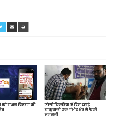
Twitter
Share via Email
Print
ों को राशन वितरण की
जोगी टिकरिया में दिन दहाड़े
षित
चाकूबाजी एक गंभीर क्षेत्र में फैली
सनसनी