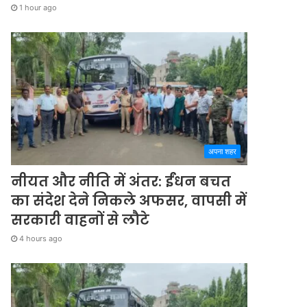
1 hour ago
अपना शहर
नीयत और नीति में अंतर: ईंधन बचत
का संदेश देने निकले अफसर, वापसी में
सरकारी वाहनों से लौटे
4 hours ago