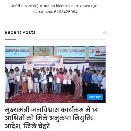
डिंडोरी ( मध्यप्रदेश) के ताजा एवं विश्वसनीय समाचार पंकज शुक्ला,
संपादक, संपर्क 6263425984
Recent Posts
अपना शहर
मुख्यमंत्री जनविश्वास कार्यक्रम में 14
आश्रितों को मिले अनुकंपा नियुक्ति
आदेश, खिले चेहरे