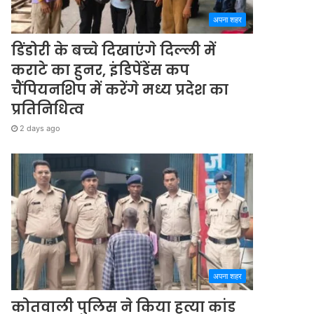
अपना शहर
डिंडोरी के बच्चे दिखाएंगे दिल्ली में
कराटे का हुनर, इंडिपेंडेंस कप
चैंपियनशिप में करेंगे मध्य प्रदेश का
प्रतिनिधित्व
2 days ago
अपना शहर
कोतवाली पुलिस ने किया हत्या कांड