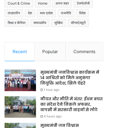
Court & Crime
Home
अपना शहर
टेक्नोलॉजी
ताज़ातरीन
देश
मध्य प्रदेश
राजनीति
विदेश
शिक्षा व कैरियर
सम्पादकीय
सुर्खिया
सौन्दर्य/ब्यूटी
Recent
Popular
Comments
मुख्यमंत्री जनविश्वास कार्यक्रम में
14 आश्रितों को मिले अनुकंपा
नियुक्ति आदेश, खिले चेहरे
1 hour ago
नीयत और नीति में अंतर: ईंधन बचत
का संदेश देने निकले अफसर,
वापसी में सरकारी वाहनों से लौटे
4 hours ago
मुख्यमंत्री जन विश्वास