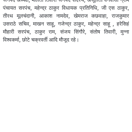
पंचायत सरपंच, महेन्द्र ठाकुर विधायक प्रतिनिधि, जी एस ठाकुर,
तीरथ मूलचंदानी, आकाश नामदेव, खेमराज कछवाहा, राजकुमार
उसराठे सचिव, माखन साहू, गजेन्द्र ठाकुर, महेन्द्र साहू , हरेसिहं
मौहारी सरपंच, ठाकुर राम, संजय सिंगौरे, संतोष तिवारी, मुन्ना
विश्वकर्मा, छोटे चक्रवर्ती आदि मौजूद रहे।