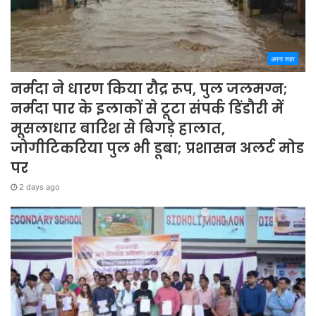
अपना शहर
नर्मदा ने धारण किया रौद्र रूप, पुल जलमग्न;
नर्मदा पार के इलाकों से टूटा संपर्क डिंडौरी में
मूसलाधार बारिश से बिगड़े हालात,
जोगीटिकरिया पुल भी डूबा; प्रशासन अलर्ट मोड
पर
2 days ago