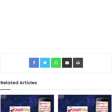
Facebook
Twitter
WhatsApp
Share via Email
Print
Related Articles