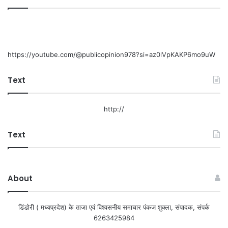
https://youtube.com/@publicopinion978?si=az0lVpKAKP6mo9uW
Text
http://
Text
About
डिंडोरी ( मध्यप्रदेश) के ताजा एवं विश्वसनीय समाचार पंकज शुक्ला, संपादक, संपर्क
6263425984