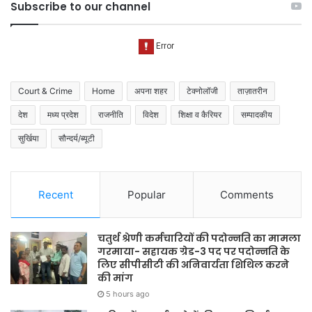
Subscribe to our channel
Court & Crime
Home
अपना शहर
टेक्नोलॉजी
ताज़ातरीन
देश
मध्य प्रदेश
राजनीति
विदेश
शिक्षा व कैरियर
सम्पादकीय
सुर्खिया
सौन्दर्य/ब्यूटी
Recent
Popular
Comments
चतुर्थ श्रेणी कर्मचारियों की पदोन्नति का मामला
गरमाया- सहायक ग्रेड-3 पद पर पदोन्नति के
लिए सीपीसीटी की अनिवार्यता शिथिल करने
की मांग
5 hours ago