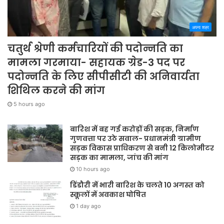
अपना शहर
चतुर्थ श्रेणी कर्मचारियों की पदोन्नति का
मामला गरमाया- सहायक ग्रेड-3 पद पर
पदोन्नति के लिए सीपीसीटी की अनिवार्यता
शिथिल करने की मांग
5 hours ago
बारिश में बह गई करोड़ों की सड़क, निर्माण
गुणवत्ता पर उठे सवाल- प्रधानमंत्री ग्रामीण
सड़क विकास प्राधिकरण से बनी 12 किलोमीटर
सड़क का मामला, जांच की मांग
10 hours ago
डिंडौरी में भारी बारिश के चलते 10 अगस्त को
स्कूलों में अवकाश घोषित
1 day ago