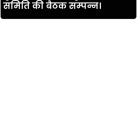
समिति की बैठक सम्पन्न।