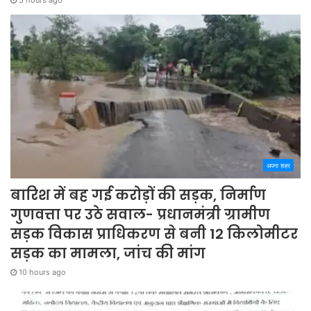
5 hours ago
अपना शहर
बारिश में बह गई करोड़ों की सड़क, निर्माण
गुणवत्ता पर उठे सवाल- प्रधानमंत्री ग्रामीण
सड़क विकास प्राधिकरण से बनी 12 किलोमीटर
सड़क का मामला, जांच की मांग
10 hours ago