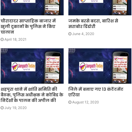
चौरादादर साप्ताहिक बाजार में
जमके बरसे बदरा, बारिश से
खुली दुकानों के पुलिस ने किए
सराबोर डिंडोरी
चालान
June 4, 2020
April 18, 2021
शहपुरा थाने में शांति समिति की
जिले में बनाए गए 13 कंटेंटमेंट
बैठक, पुलिस अधीक्षक ने कोबिड के
एरिया
निर्देशों के पालन की अपील की
August 12, 2020
July 19, 2020