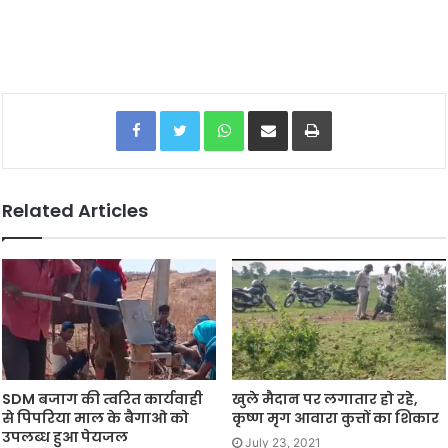
Facebook
Twitter
WhatsApp
Share via Email
Print
Related Articles
SDM बजाग की त्वरित कार्यवाही
खुले मैदान पर लगातार हो रहे,
से पिपरिया माल के बैगाओ को
कृष्ण मृग आवारा कुत्तों का शिकार
उपलब्ध हुआ पेयजल
July 23, 2021