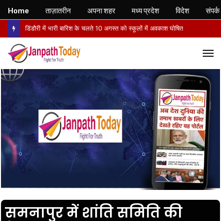
Home
ताज़ातरीन
अपना शहर
मध्य प्रदेश
विदेश
संपर्क
डिंडौरी में भारी बारिश के चलते 10 अगस्त को स्कूलों में अवकाश घोषित
M
समनापुर में शांति समिति की