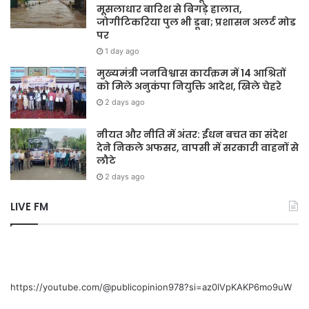
मूसलाधार बारिश से बिगड़े हालात,
जोगीटिकरिया पुल भी डूबा; प्रशासन अलर्ट मोड
पर
1 day ago
मुख्यमंत्री जनविश्वास कार्यक्रम में 14 आश्रितों
को मिले अनुकंपा नियुक्ति आदेश, खिले चेहरे
2 days ago
नीयत और नीति में अंतर: ईंधन बचत का संदेश
देने निकले अफसर, वापसी में सरकारी वाहनों से
लौटे
2 days ago
LIVE FM
https://youtube.com/@publicopinion978?si=az0lVpKAKP6mo9uW