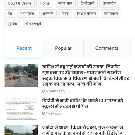
Court & Crime
Home
अपना शहर
टेक्नोलॉजी
ताज़ातरीन
देश
मध्य प्रदेश
राजनीति
विदेश
शिक्षा व कैरियर
सम्पादकीय
सुर्खिया
सौन्दर्य/ब्यूटी
Recent
Popular
Comments
बारिश में बह गई करोड़ों की सड़क, निर्माण
गुणवत्ता पर उठे सवाल- प्रधानमंत्री ग्रामीण
सड़क विकास प्राधिकरण से बनी 12 किलोमीटर
सड़क का मामला, जांच की मांग
5 hours ago
डिंडौरी में भारी बारिश के चलते 10 अगस्त को
स्कूलों में अवकाश घोषित
1 day ago
नर्मदा ने धारण किया रौद्र रूप, पुल जलमग्न;
नर्मदा पार के इलाकों से टूटा संपर्क डिंडौरी में