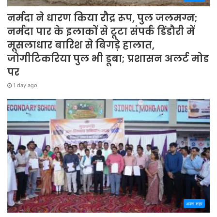
नर्मदा ने धारण किया रौद्र रूप, पुल जलमग्न;
नर्मदा पार के इलाकों से टूटा संपर्क डिंडौरी में
मूसलाधार बारिश से बिगड़े हालात,
जोगीटिकरिया पुल भी डूबा; प्रशासन अलर्ट मोड
पर
1 day ago
अपना शहर