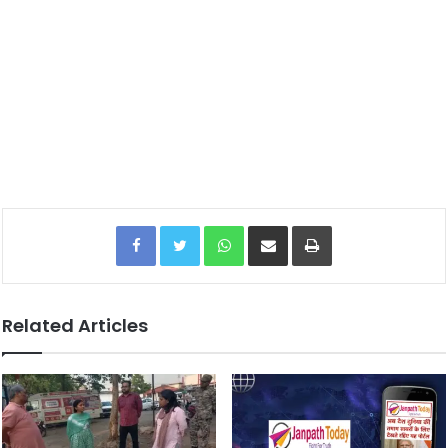
Facebook
Twitter
WhatsApp
Share via Email
Print
Related Articles