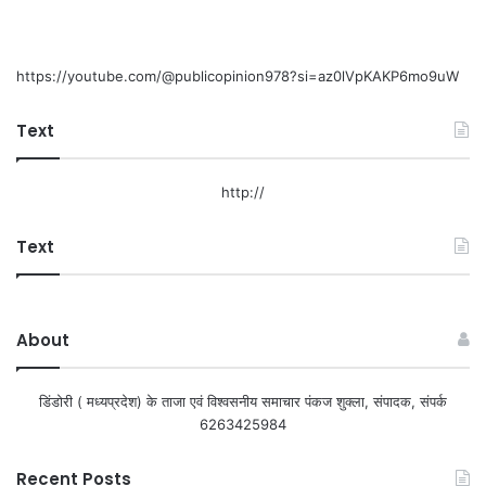
https://youtube.com/@publicopinion978?si=az0lVpKAKP6mo9uW
Text
http://
Text
About
डिंडोरी ( मध्यप्रदेश) के ताजा एवं विश्वसनीय समाचार पंकज शुक्ला, संपादक, संपर्क
6263425984
Recent Posts