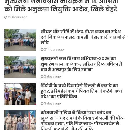
मुख्यमंत्री जनविश्वास कार्यक्रम में 14 आश्रितों
को मिले अनुकंपा नियुक्ति आदेश, खिले चेहरे
19 hours ago
नीयत और नीति में अंतर: ईंधन बचत का संदेश
देने निकले अफसर, वापसी में सरकारी वाहनों से
लौटे
21 hours ago
मुख्यमंत्री जन विश्वास अभियान-2026 का
शुभारंभ आज, कलेक्टर सहित वरिष्ठ अधिकारी
बस से अमरपुर के लिए रवाना
2 days ago
डिंडोरी के बच्चे दिखाएंगे दिल्ली में कराटे का
हुनर, इंडिपेंडेंस कप चैंपियनशिप में करेंगे मध्य
प्रदेश का प्रतिनिधित्व
3 days ago
कोतवाली पुलिस ने किया हत्या कांड का
खुलासा – चंद रुपयों के विवाद में पत्नी की पीट-
पीटकर हत्या, पति गिरफ्तार- पोस्टमार्टम में
तिल्ली फटने से मौत की पुष्टि