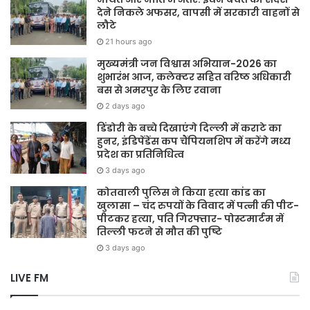
देने निकले अफसर, वापसी में सरकारी वाहनों से
लौटे
21 hours ago
मुख्यमंत्री जन विश्वास अभियान-2026 का
शुभारंभ आज, कलेक्टर सहित वरिष्ठ अधिकारी
बस से अमरपुर के लिए रवाना
2 days ago
डिंडोरी के बच्चे दिखाएंगे दिल्ली में कराटे का
हुनर, इंडिपेंडेंस कप चैंपियनशिप में करेंगे मध्य
प्रदेश का प्रतिनिधित्व
3 days ago
कोतवाली पुलिस ने किया हत्या कांड का
खुलासा – चंद रुपयों के विवाद में पत्नी की पीट-
पीटकर हत्या, पति गिरफ्तार- पोस्टमार्टम में
तिल्ली फटने से मौत की पुष्टि
3 days ago
LIVE FM