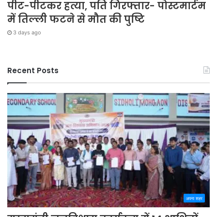
पीट-पीटकर हत्या, पति गिरफ्तार- पोस्टमार्टम
में तिल्ली फटने से मौत की पुष्टि
3 days ago
Recent Posts
अपना शहर