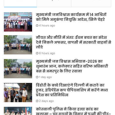
मुख्यमंत्री जनविश्वास कार्यक्रम में 14 आश्रितों
को मिले अनुकंपा नियुक्ति आदेश, खिले चेहरे
4 hours ago
नीयत और नीति में अंतर: ईंधन बचत का संदेश
देने निकले अफसर, वापसी में सरकारी वाहनों से
लौटे
6 hours ago
मुख्यमंत्री जन विश्वास अभियान-2026 का
शुभारंभ आज, कलेक्टर सहित वरिष्ठ अधिकारी
बस से अमरपुर के लिए रवाना
1 day ago
डिंडोरी के बच्चे दिखाएंगे दिल्ली में कराटे का
हुनर, इंडिपेंडेंस कप चैंपियनशिप में करेंगे मध्य
प्रदेश का प्रतिनिधित्व
2 days ago
कोतवाली पुलिस ने किया हत्या कांड का
खुलासा – चंद रुपयों के विवाद में पत्नी की पीट-