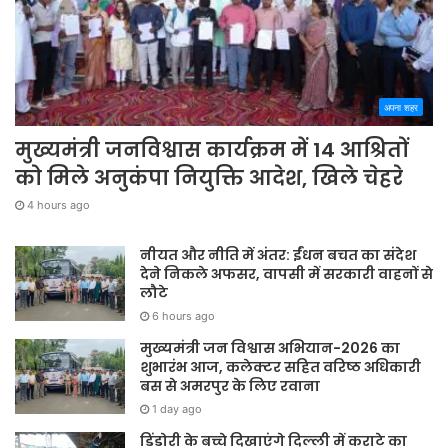
अपना शहर
मुख्यमंत्री जनविश्वास कार्यक्रम में 14 आश्रितों
को मिले अनुकंपा नियुक्ति आदेश, खिले चेहरे
4 hours ago
नीयत और नीति में अंतर: ईंधन बचत का संदेश
देने निकले अफसर, वापसी में सरकारी वाहनों से
लौटे
6 hours ago
मुख्यमंत्री जन विश्वास अभियान-2026 का
शुभारंभ आज, कलेक्टर सहित वरिष्ठ अधिकारी
बस से अमरपुर के लिए रवाना
1 day ago
डिंडोरी के बच्चे दिखाएंगे दिल्ली में कराटे का