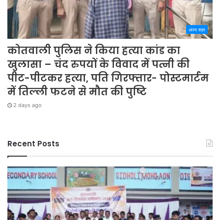
अपना शहर
कोतवाली पुलिस ने किया हत्या कांड का
खुलासा – चंद रुपयों के विवाद में पत्नी की
पीट-पीटकर हत्या, पति गिरफ्तार- पोस्टमार्टम
में तिल्ली फटने से मौत की पुष्टि
2 days ago
Recent Posts