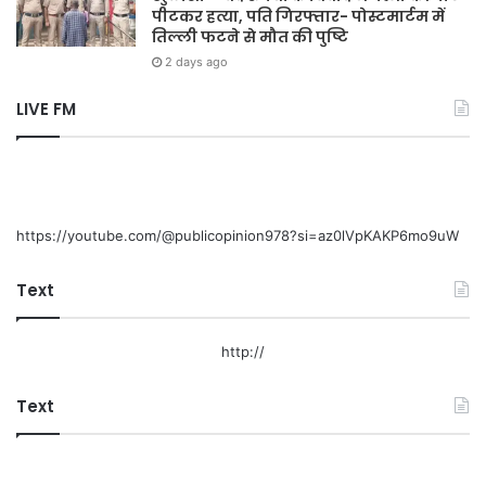
पीटकर हत्या, पति गिरफ्तार- पोस्टमार्टम में
तिल्ली फटने से मौत की पुष्टि
2 days ago
LIVE FM
https://youtube.com/@publicopinion978?si=az0lVpKAKP6mo9uW
Text
http://
Text