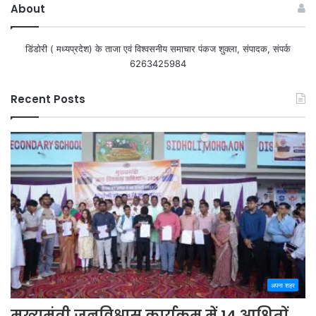
About
डिंडोरी ( मध्यप्रदेश) के ताजा एवं विश्वसनीय समाचार पंकज शुक्ला, संपादक, संपर्क
6263425984
Recent Posts
अपना शहर
मुख्यमंत्री जनविश्वास कार्यक्रम में 14 आश्रितों