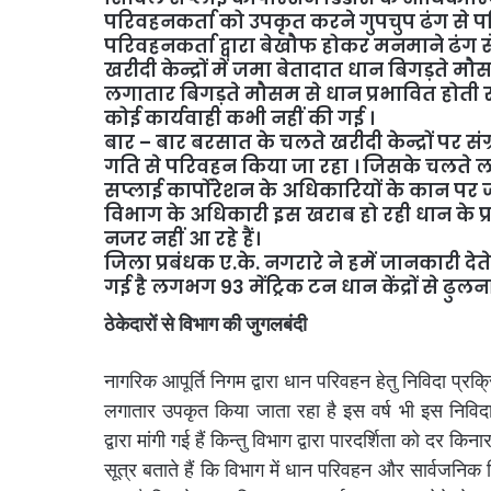
परिवहनकर्ता को उपकृत करने गुपचुप ढंग से पर
परिवहनकर्ता द्वारा बेखौफ होकर मनमाने ढंग 
खरीदी केन्द्रों में जमा बेतादात धान बिगड़ते म
लगातार बिगड़ते मौसम से धान प्रभावित होती रही
कोई कार्यवाही कभी नहीं की गई ।
बार – बार बरसात के चलते खरीदी केन्द्रों पर संग
गति से परिवहन किया जा रहा ।
जिसके चलते लाख
सप्लाई कार्पोरेशन के अधिकारियों के कान पर जू 
विभाग के अधिकारी इस खराब हो रही धान के प
नजर नहीं आ रहे हैं।
जिला प्रबंधक ए.के. नगरारे ने हमें जानकारी देते 
गई है लगभग 93 मेंट्रिक टन धान केंद्रों से ढुलना 
ठेकेदारों से विभाग की जुगलबंदी
नागरिक आपूर्ति निगम द्वारा धान परिवहन हेतु निविदा प्र
लगातार उपकृत किया जाता रहा है इस वर्ष भी इस निविद
द्वारा मांगी गई हैं किन्तु विभाग द्वारा पारदर्शिता को द
सूत्र बताते हैं कि विभाग में धान परिवहन और सार्वजनि