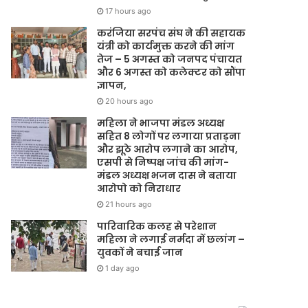
17 hours ago
करंजिया सरपंच संघ ने की सहायक
यंत्री को कार्यमुक्त करने की मांग
तेज – 5 अगस्त को जनपद पंचायत
और 6 अगस्त को कलेक्टर को सौंपा
ज्ञापन,
20 hours ago
महिला ने भाजपा मंडल अध्यक्ष
सहित 8 लोगों पर लगाया प्रताड़ना
और झूठे आरोप लगाने का आरोप,
एसपी से निष्पक्ष जांच की मांग-
मंडल अध्यक्ष भजन दास ने बताया
आरोपो को निराधार
21 hours ago
पारिवारिक कलह से परेशान
महिला ने लगाई नर्मदा में छलांग –
युवकों ने बचाई जान
1 day ago