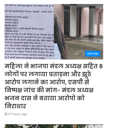
अपना शहर
महिला ने भाजपा मंडल अध्यक्ष सहित 8
लोगों पर लगाया प्रताड़ना और झूठे
आरोप लगाने का आरोप, एसपी से
निष्पक्ष जांच की मांग- मंडल अध्यक्ष
भजन दास ने बताया आरोपो को
निराधार
21 hours ago