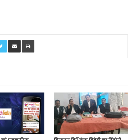
Twitter
Share via Email
Print