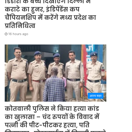
डिंडोरी के बच्चे दिखाएंगे दिल्ली में
कराटे का हुनर, इंडिपेंडेंस कप
चैंपियनशिप में करेंगे मध्य प्रदेश का
प्रतिनिधित्व
16 hours ago
अपना शहर
कोतवाली पुलिस ने किया हत्या कांड
का खुलासा – चंद रुपयों के विवाद में
पत्नी की पीट-पीटकर हत्या, पति