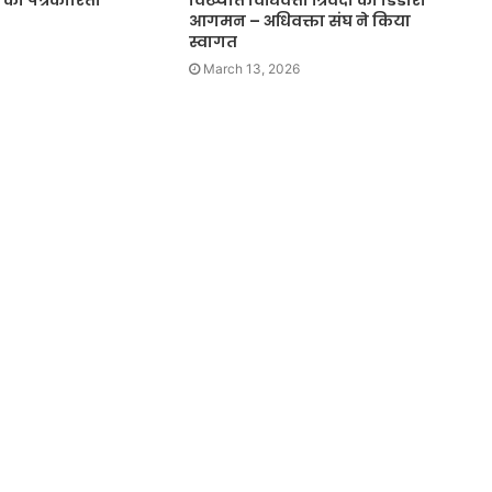
 को पत्रकारिता
विख्यात विधिवेत्ता त्रिवेदी का डिंडोरी
आगमन – अधिवक्ता संघ ने किया
स्वागत
0
March 13, 2026