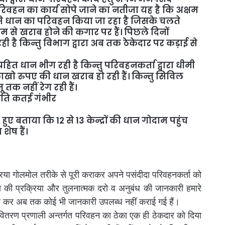
िवहन का कार्य सोपे जाने का नतीजा यह है कि अक्षम
से धान का परिवहन किया जा रहा है जिसके चलते
ौसम से खराब होने की कगार पर हैं। पिछले दिनों
 है किन्तु विभाग द्वारा अब तक ठेकेदार पर कड़ाई से
्रहित धान भीग रही है किन्तु परिवहनकर्ता द्वारा धीमी
ो रुपए की धान खराब हो रही हैं। किन्तु सिविल
तक नहीं रेग रही हैं।
्रति कतई गंभीर
हुए बताया कि 12 से 13 केन्द्रों की धान गोदाम पहुंच
शेष हैं।
क्रिया गोलमोल तरीके से पूरी कराकर अपने पसंदीदा परिवहनकर्ता को
ा की प्रक्रिया और तुलनात्मक दरो व अनुबंध की जानकारी हमारे
र किनार कर अब तक कोई भी जानकारी उपलब्ध नहीं कराई गई हैं।
क वितरण प्रणाली अन्तर्गत परिवहन का ठेका एक ही ठेकदार को दिया