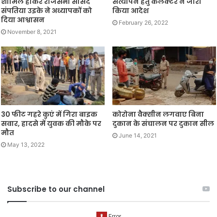
शामिल होकर राजसभा सांसद
सत्यापन हेतु कलेक्टर ने जारी
संपतिया उइके ने अध्यापकों को
किया आदेश
दिया आश्वासन
February 26, 2022
November 8, 2021
30 फीट गहरे कुएं में गिरा बाइक
कोरोना वैक्सीन लगवाए बिना
सवार, हादसे में युवक की मौके पर
दुकान के संचालन पर दुकान सील
मौत
June 14, 2021
May 13, 2022
Subscribe to our channel