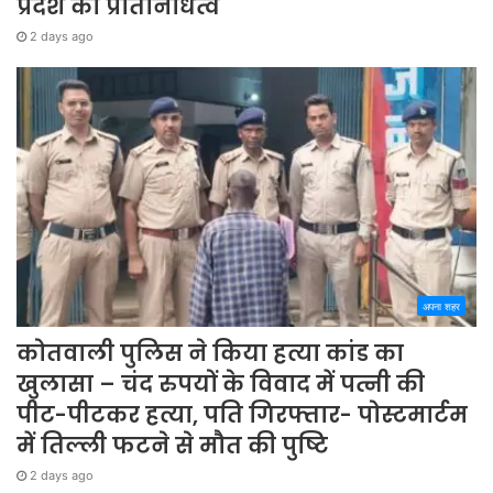
प्रदेश का प्रतिनिधित्व
2 days ago
अपना शहर
कोतवाली पुलिस ने किया हत्या कांड का
खुलासा – चंद रुपयों के विवाद में पत्नी की
पीट-पीटकर हत्या, पति गिरफ्तार- पोस्टमार्टम
में तिल्ली फटने से मौत की पुष्टि
2 days ago