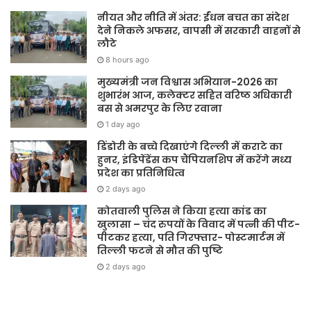
नीयत और नीति में अंतर: ईंधन बचत का संदेश
देने निकले अफसर, वापसी में सरकारी वाहनों से
लौटे
8 hours ago
मुख्यमंत्री जन विश्वास अभियान-2026 का
शुभारंभ आज, कलेक्टर सहित वरिष्ठ अधिकारी
बस से अमरपुर के लिए रवाना
1 day ago
डिंडोरी के बच्चे दिखाएंगे दिल्ली में कराटे का
हुनर, इंडिपेंडेंस कप चैंपियनशिप में करेंगे मध्य
प्रदेश का प्रतिनिधित्व
2 days ago
कोतवाली पुलिस ने किया हत्या कांड का
खुलासा – चंद रुपयों के विवाद में पत्नी की पीट-
पीटकर हत्या, पति गिरफ्तार- पोस्टमार्टम में
तिल्ली फटने से मौत की पुष्टि
2 days ago