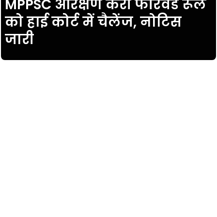
MPPSC आरक्षण कैरी फॉरवर्ड रूल
को हाई कोर्ट में चैलेंज, नोटिस
जारी