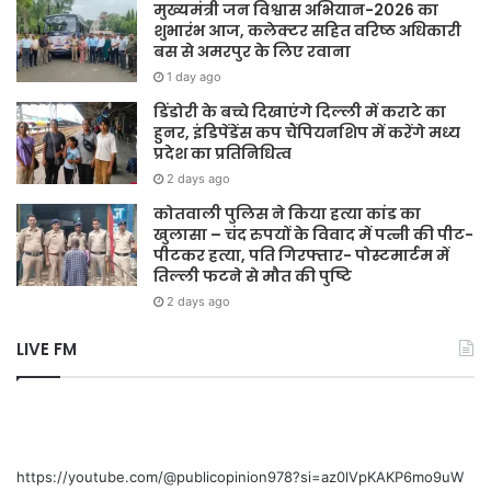
मुख्यमंत्री जन विश्वास अभियान-2026 का
शुभारंभ आज, कलेक्टर सहित वरिष्ठ अधिकारी
बस से अमरपुर के लिए रवाना
1 day ago
डिंडोरी के बच्चे दिखाएंगे दिल्ली में कराटे का
हुनर, इंडिपेंडेंस कप चैंपियनशिप में करेंगे मध्य
प्रदेश का प्रतिनिधित्व
2 days ago
कोतवाली पुलिस ने किया हत्या कांड का
खुलासा – चंद रुपयों के विवाद में पत्नी की पीट-
पीटकर हत्या, पति गिरफ्तार- पोस्टमार्टम में
तिल्ली फटने से मौत की पुष्टि
2 days ago
LIVE FM
https://youtube.com/@publicopinion978?si=az0lVpKAKP6mo9uW