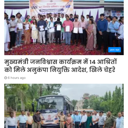
अपना शहर
मुख्यमंत्री जनविश्वास कार्यक्रम में 14 आश्रितों
को मिले अनुकंपा नियुक्ति आदेश, खिले चेहरे
6 hours ago