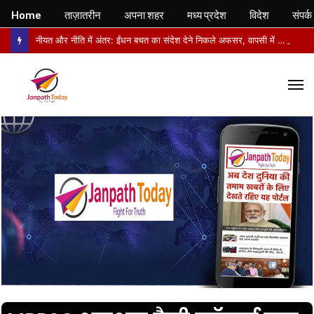
Home
ताज़ातरीन
अपना शहर
मध्य प्रदेश
विदेश
संपर्क
नीयत और नीति में अंतर: ईंधन बचत का संदेश देने निकले अफसर, वापसी में सरकारी वाहनों से लौटे
M