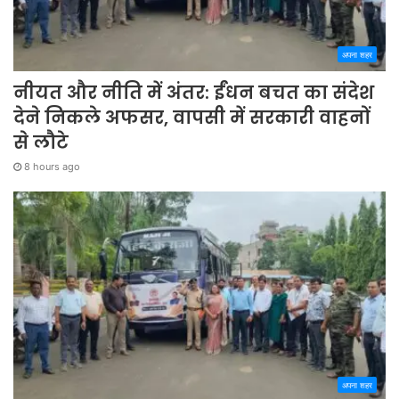
अपना शहर
नीयत और नीति में अंतर: ईंधन बचत का संदेश
देने निकले अफसर, वापसी में सरकारी वाहनों
से लौटे
8 hours ago
अपना शहर