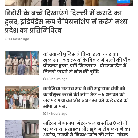
अपना शहर
डिंडोरी के बच्चे दिखाएंगे दिल्ली में कराटे का
हुनर, इंडिपेंडेंस कप चैंपियनशिप में करेंगे मध्य
प्रदेश का प्रतिनिधित्व
13 hours ago
कोतवाली पुलिस ने किया हत्या कांड का
खुलासा – चंद रुपयों के विवाद में पत्नी की पीट-
पीटकर हत्या, पति गिरफ्तार- पोस्टमार्टम में
तिल्ली फटने से मौत की पुष्टि
13 hours ago
करंजिया सरपंच संघ ने की सहायक यंत्री को
कार्यमुक्त करने की मांग तेज – 5 अगस्त को
जनपद पंचायत और 6 अगस्त को कलेक्टर को
सौंपा ज्ञापन,
17 hours ago
महिला ने भाजपा मंडल अध्यक्ष सहित 8 लोगों
पर लगाया प्रताड़ना और झूठे आरोप लगाने का
आरोप, एसपी से निष्पक्ष जांच की मांग- मंडल