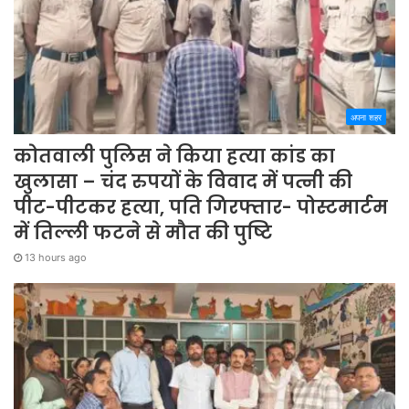
अपना शहर
कोतवाली पुलिस ने किया हत्या कांड का
खुलासा – चंद रुपयों के विवाद में पत्नी की
पीट-पीटकर हत्या, पति गिरफ्तार- पोस्टमार्टम
में तिल्ली फटने से मौत की पुष्टि
13 hours ago