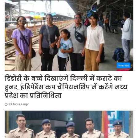
अपना शहर
डिंडोरी के बच्चे दिखाएंगे दिल्ली में कराटे का
हुनर, इंडिपेंडेंस कप चैंपियनशिप में करेंगे मध्य
प्रदेश का प्रतिनिधित्व
13 hours ago