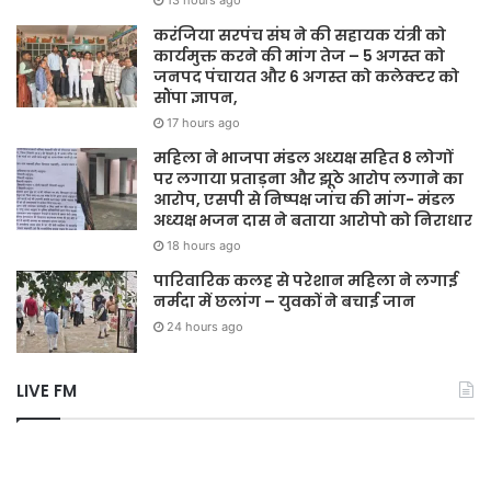
13 hours ago
करंजिया सरपंच संघ ने की सहायक यंत्री को
कार्यमुक्त करने की मांग तेज – 5 अगस्त को
जनपद पंचायत और 6 अगस्त को कलेक्टर को
सौंपा ज्ञापन,
17 hours ago
महिला ने भाजपा मंडल अध्यक्ष सहित 8 लोगों
पर लगाया प्रताड़ना और झूठे आरोप लगाने का
आरोप, एसपी से निष्पक्ष जांच की मांग- मंडल
अध्यक्ष भजन दास ने बताया आरोपो को निराधार
18 hours ago
पारिवारिक कलह से परेशान महिला ने लगाई
नर्मदा में छलांग – युवकों ने बचाई जान
24 hours ago
LIVE FM