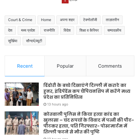
Court & Crime
Home
अपना शहर
टेक्नोलॉजी
ताज़ातरीन
देश
मध्य प्रदेश
राजनीति
विदेश
शिक्षा व कैरियर
सम्पादकीय
सुर्खिया
सौन्दर्य/ब्यूटी
Recent
Popular
Comments
डिंडोरी के बच्चे दिखाएंगे दिल्ली में कराटे का
हुनर, इंडिपेंडेंस कप चैंपियनशिप में करेंगे मध्य
प्रदेश का प्रतिनिधित्व
13 hours ago
कोतवाली पुलिस ने किया हत्या कांड का
खुलासा – चंद रुपयों के विवाद में पत्नी की पीट-
पीटकर हत्या, पति गिरफ्तार- पोस्टमार्टम में
तिल्ली फटने से मौत की पुष्टि