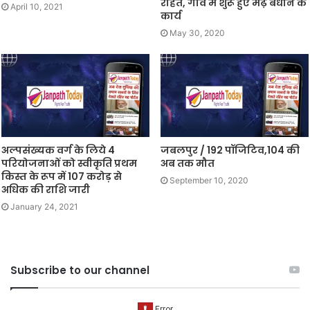
राहत, गांव में शुरू हुए मेढ़ बंधान के
April 10, 2021
कार्य
May 30, 2020
अल्पसंख्यक वर्ग के लिये 4
जबलपुर / 192 पॉजिटिव,104 की
परियोजनाओं को स्वीकृति प्रथम
अब तक मौत
किस्त के रूप में 107 करोड़ से
September 10, 2020
अधिक की राशि जारी
January 24, 2021
Subscribe to our channel