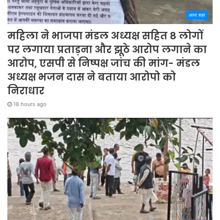
अपना शहर
महिला ने भाजपा मंडल अध्यक्ष सहित 8 लोगों
पर लगाया प्रताड़ना और झूठे आरोप लगाने का
आरोप, एसपी से निष्पक्ष जांच की मांग- मंडल
अध्यक्ष भजन दास ने बताया आरोपो को
निराधार
18 hours ago