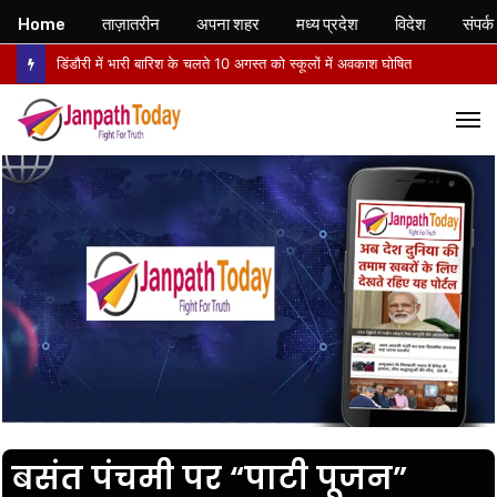
Home
ताज़ातरीन
अपना शहर
मध्य प्रदेश
विदेश
संपर्क
डिंडौरी में भारी बारिश के चलते 10 अगस्त को स्कूलों में अवकाश घोषित
M
बसंत पंचमी पर “पाटी पूजन”