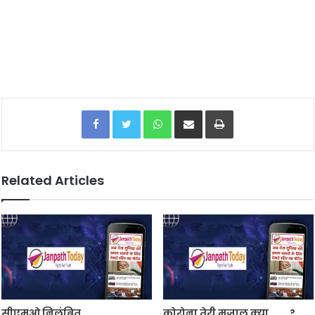
Facebook
Twitter
WhatsApp
Share via Email
Print
Related Articles
सीएमओ निलंबित
कोरोना तेरी मजाल क्या………?