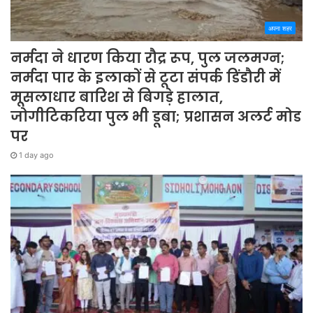
अपना शहर
नर्मदा ने धारण किया रौद्र रूप, पुल जलमग्न;
नर्मदा पार के इलाकों से टूटा संपर्क डिंडौरी में
मूसलाधार बारिश से बिगड़े हालात,
जोगीटिकरिया पुल भी डूबा; प्रशासन अलर्ट मोड
पर
1 day ago