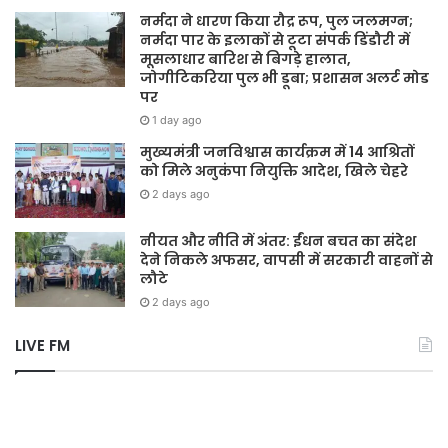
नर्मदा ने धारण किया रौद्र रूप, पुल जलमग्न;
नर्मदा पार के इलाकों से टूटा संपर्क डिंडौरी में
मूसलाधार बारिश से बिगड़े हालात,
जोगीटिकरिया पुल भी डूबा; प्रशासन अलर्ट मोड
पर
1 day ago
मुख्यमंत्री जनविश्वास कार्यक्रम में 14 आश्रितों
को मिले अनुकंपा नियुक्ति आदेश, खिले चेहरे
2 days ago
नीयत और नीति में अंतर: ईंधन बचत का संदेश
देने निकले अफसर, वापसी में सरकारी वाहनों से
लौटे
2 days ago
LIVE FM