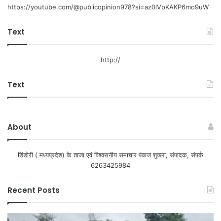
https://youtube.com/@publicopinion978?si=az0lVpKAKP6mo9uW
Text
http://
Text
About
डिंडोरी ( मध्यप्रदेश) के ताजा एवं विश्वसनीय समाचार पंकज शुक्ला, संपादक, संपर्क
6263425984
Recent Posts