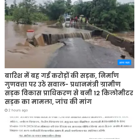
अपना शहर
बारिश में बह गई करोड़ों की सड़क, निर्माण
गुणवत्ता पर उठे सवाल- प्रधानमंत्री ग्रामीण
सड़क विकास प्राधिकरण से बनी 12 किलोमीटर
सड़क का मामला, जांच की मांग
2 hours ago