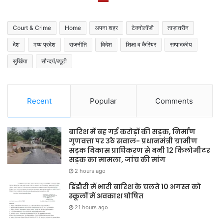
Court & Crime
Home
अपना शहर
टेक्नोलॉजी
ताज़ातरीन
देश
मध्य प्रदेश
राजनीति
विदेश
शिक्षा व कैरियर
सम्पादकीय
सुर्खिया
सौन्दर्य/ब्यूटी
Recent
Popular
Comments
बारिश में बह गई करोड़ों की सड़क, निर्माण
गुणवत्ता पर उठे सवाल- प्रधानमंत्री ग्रामीण
सड़क विकास प्राधिकरण से बनी 12 किलोमीटर
सड़क का मामला, जांच की मांग
2 hours ago
डिंडौरी में भारी बारिश के चलते 10 अगस्त को
स्कूलों में अवकाश घोषित
21 hours ago