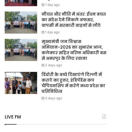
1 day ago
नीयत और नीति में अंतर: ईंधन बचत
का संदेश देने निकले अफसर,
वापसी में सरकारी वाहनों से लौटे
1 day ago
मुख्यमंत्री जन विश्वास
अभियान-2026 का शुभारंभ आज,
कलेक्टर सहित वरिष्ठ अधिकारी बस
से अमरपुर के लिए रवाना
2 days ago
डिंडोरी के बच्चे दिखाएंगे दिल्ली में
कराटे का हुनर, इंडिपेंडेंस कप
चैंपियनशिप में करेंगे मध्य प्रदेश का
प्रतिनिधित्व
3 days ago
LIVE FM