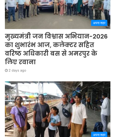
अपना शहर
मुख्यमंत्री जन विश्वास अभियान-2026
का शुभारंभ आज, कलेक्टर सहित
वरिष्ठ अधिकारी बस से अमरपुर के
लिए रवाना
2 days ago
अपना शहर