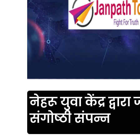
नेहरू युवा केंद्र द्व
संगोष्ठी संपन्न