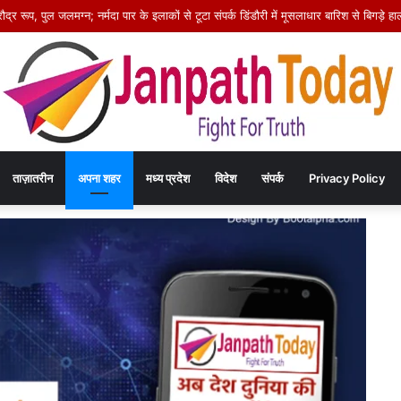
स कार्यक्रम में 14 आश्रितों को मिले अनुकंपा नियुक्ति आदेश, खिले चेहरे
ताज़ातरीन
अपना शहर
मध्य प्रदेश
विदेश
संपर्क
Privacy Policy