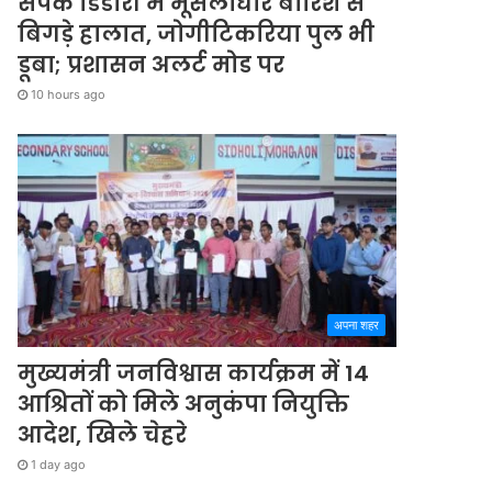
संपर्क डिंडौरी में मूसलाधार बारिश से
बिगड़े हालात, जोगीटिकरिया पुल भी
डूबा; प्रशासन अलर्ट मोड पर
10 hours ago
अपना शहर
मुख्यमंत्री जनविश्वास कार्यक्रम में 14
आश्रितों को मिले अनुकंपा नियुक्ति
आदेश, खिले चेहरे
1 day ago