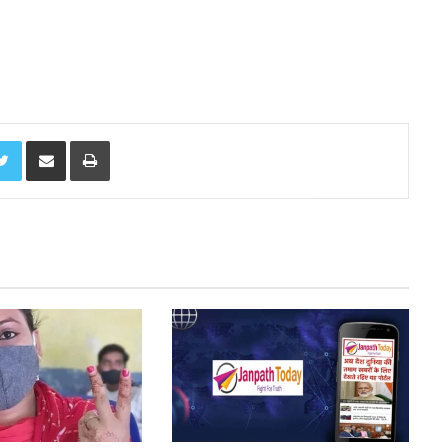
Twitter
Share via Email
Print