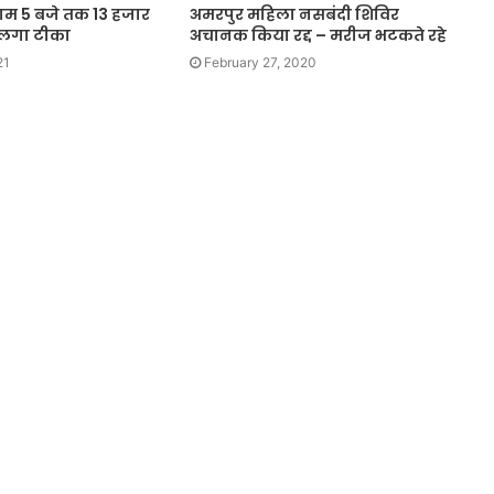
ाम 5 बजे तक 13 हजार
अमरपुर महिला नसबंदी शिविर
 लगा टीका
अचानक किया रद्द – मरीज भटकते रहे
21
February 27, 2020