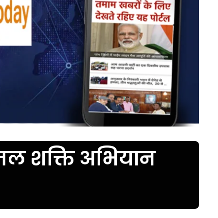
ारा जल शक्ति अभियान