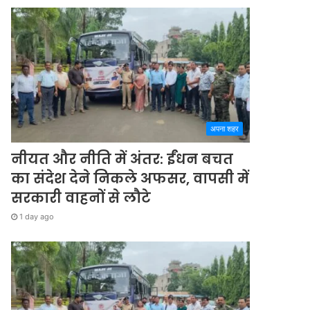
अपना शहर
नीयत और नीति में अंतर: ईंधन बचत
का संदेश देने निकले अफसर, वापसी में
सरकारी वाहनों से लौटे
1 day ago