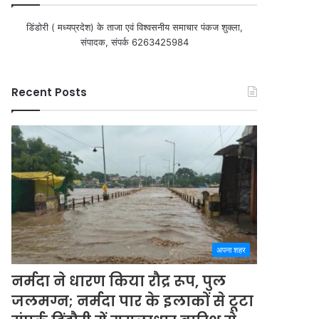
डिंडोरी ( मध्यप्रदेश) के ताजा एवं विश्वसनीय समाचार पंकज शुक्ला,
संपादक, संपर्क 6263425984
Recent Posts
अपना शहर
नर्मदा ने धारण किया रौद्र रूप, पुल
जलमग्न; नर्मदा पार के इलाकों से टूटा