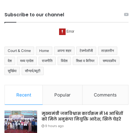
Subscribe to our channel
Court & Crime
Home
अपना शहर
टेक्नोलॉजी
ताज़ातरीन
देश
मध्य प्रदेश
राजनीति
विदेश
शिक्षा व कैरियर
सम्पादकीय
सुर्खिया
सौन्दर्य/ब्यूटी
Recent
Popular
Comments
मुख्यमंत्री जनविश्वास कार्यक्रम में 14 आश्रितों
को मिले अनुकंपा नियुक्ति आदेश, खिले चेहरे
9 hours ago