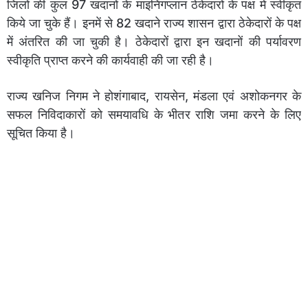
जिलों की कुल 97 खदानों के माइनिंगप्‍लान ठेकेदारों के पक्ष में स्‍वीकृत
किये जा चुके हैं। इनमें से 82 खदाने राज्य शासन द्वारा ठेकेदारों के पक्ष
में अंतरित की जा चुकी है। ठेकेदारों द्वारा इन खदानों की पर्यावरण
स्वीकृति प्राप्त करने की कार्यवाही की जा रही है।
राज्य खनिज निगम ने होशंगाबाद, रायसेन, मंडला एवं अशोकनगर के
सफल निविदाकारों को समयावधि के भीतर राशि जमा करने के लिए
सूचित किया है।