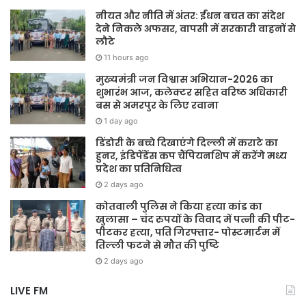
नीयत और नीति में अंतर: ईंधन बचत का संदेश
देने निकले अफसर, वापसी में सरकारी वाहनों से
लौटे
11 hours ago
मुख्यमंत्री जन विश्वास अभियान-2026 का
शुभारंभ आज, कलेक्टर सहित वरिष्ठ अधिकारी
बस से अमरपुर के लिए रवाना
1 day ago
डिंडोरी के बच्चे दिखाएंगे दिल्ली में कराटे का
हुनर, इंडिपेंडेंस कप चैंपियनशिप में करेंगे मध्य
प्रदेश का प्रतिनिधित्व
2 days ago
कोतवाली पुलिस ने किया हत्या कांड का
खुलासा – चंद रुपयों के विवाद में पत्नी की पीट-
पीटकर हत्या, पति गिरफ्तार- पोस्टमार्टम में
तिल्ली फटने से मौत की पुष्टि
2 days ago
LIVE FM