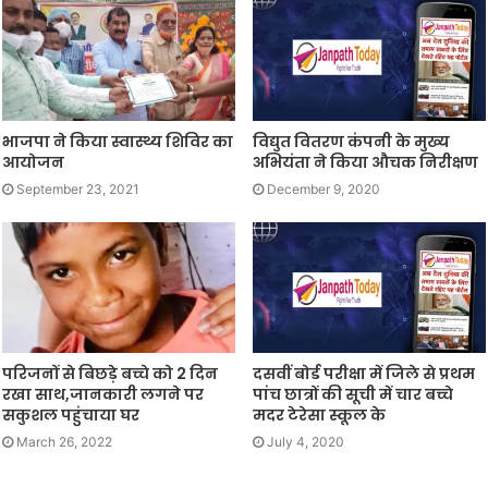
भाजपा ने किया स्वास्थ्य शिविर का
विद्युत वितरण कंपनी के मुख्य
आयोजन
अभियंता ने किया औचक निरीक्षण
September 23, 2021
December 9, 2020
परिजनों से बिछड़े बच्चे को 2 दिन
दसवीं बोर्ड परीक्षा में जिले से प्रथम
रखा साथ,जानकारी लगने पर
पांच छात्रों की सूची में चार बच्चे
सकुशल पहुंचाया घर
मदर टेरेसा स्कूल के
March 26, 2022
July 4, 2020