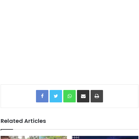
Facebook
Twitter
WhatsApp
Share via Email
Print
Related Articles