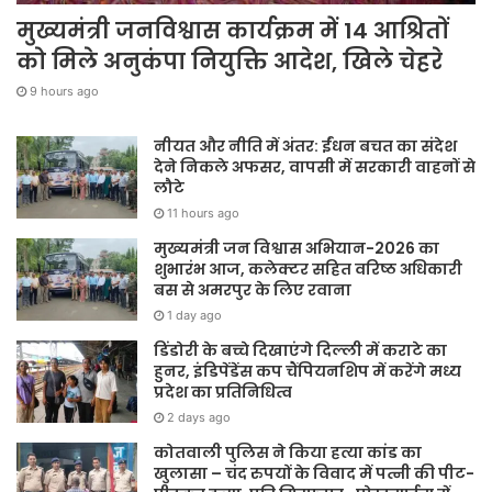
मुख्यमंत्री जनविश्वास कार्यक्रम में 14 आश्रितों
को मिले अनुकंपा नियुक्ति आदेश, खिले चेहरे
9 hours ago
नीयत और नीति में अंतर: ईंधन बचत का संदेश
देने निकले अफसर, वापसी में सरकारी वाहनों से
लौटे
11 hours ago
मुख्यमंत्री जन विश्वास अभियान-2026 का
शुभारंभ आज, कलेक्टर सहित वरिष्ठ अधिकारी
बस से अमरपुर के लिए रवाना
1 day ago
डिंडोरी के बच्चे दिखाएंगे दिल्ली में कराटे का
हुनर, इंडिपेंडेंस कप चैंपियनशिप में करेंगे मध्य
प्रदेश का प्रतिनिधित्व
2 days ago
कोतवाली पुलिस ने किया हत्या कांड का
खुलासा – चंद रुपयों के विवाद में पत्नी की पीट-