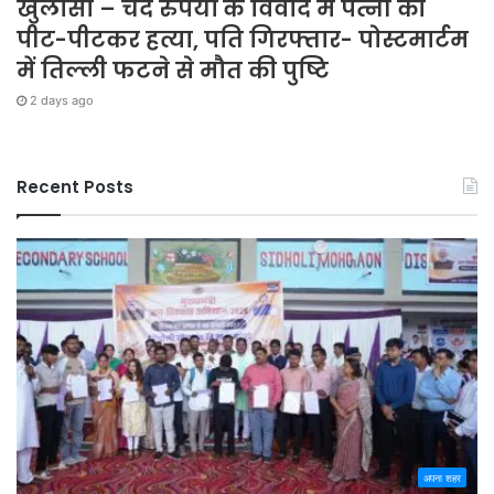
खुलासा – चंद रुपयों के विवाद में पत्नी की
पीट-पीटकर हत्या, पति गिरफ्तार- पोस्टमार्टम
में तिल्ली फटने से मौत की पुष्टि
2 days ago
Recent Posts
अपना शहर