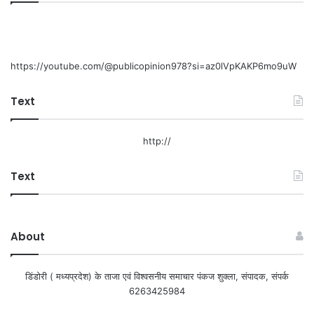
https://youtube.com/@publicopinion978?si=az0lVpKAKP6mo9uW
Text
http://
Text
About
डिंडोरी ( मध्यप्रदेश) के ताजा एवं विश्वसनीय समाचार पंकज शुक्ला, संपादक, संपर्क
6263425984