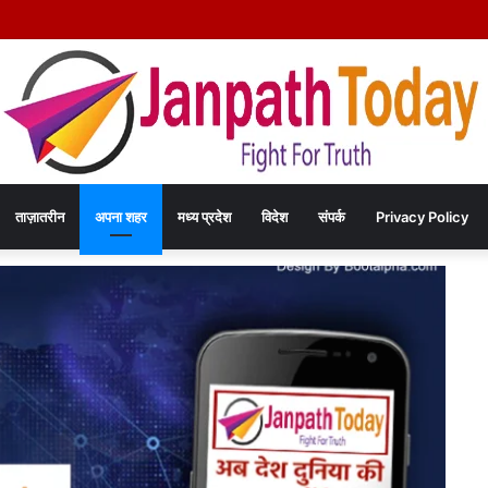
ाएंगे दिल्ली में कराटे का हुनर, इंडिपेंडेंस कप चैंपियनशिप में करेंगे मध्य प्रदेश का प्रतिनिधित्व
ताज़ातरीन
अपना शहर
मध्य प्रदेश
विदेश
संपर्क
Privacy Policy