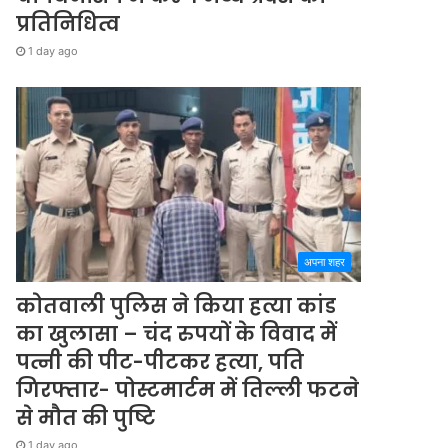
प्रतिनिधित्व
1 day ago
अपना शहर
कोतवाली पुलिस ने किया हत्या कांड
का खुलासा – चंद रुपयों के विवाद में
पत्नी की पीट-पीटकर हत्या, पति
गिरफ्तार- पोस्टमार्टम में तिल्ली फटने
से मौत की पुष्टि
1 day ago