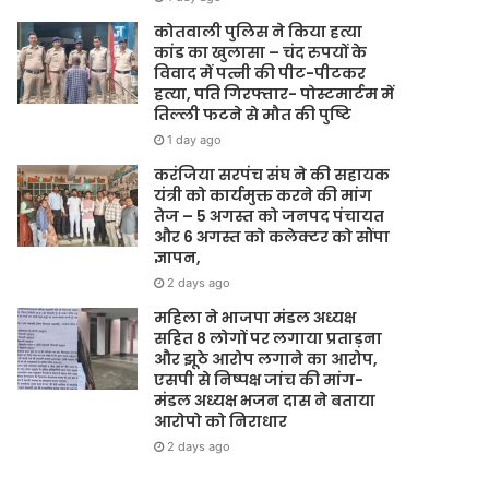
कोतवाली पुलिस ने किया हत्या
कांड का खुलासा – चंद रुपयों के
विवाद में पत्नी की पीट-पीटकर
हत्या, पति गिरफ्तार- पोस्टमार्टम में
तिल्ली फटने से मौत की पुष्टि
1 day ago
करंजिया सरपंच संघ ने की सहायक
यंत्री को कार्यमुक्त करने की मांग
तेज – 5 अगस्त को जनपद पंचायत
और 6 अगस्त को कलेक्टर को सौंपा
ज्ञापन,
2 days ago
महिला ने भाजपा मंडल अध्यक्ष
सहित 8 लोगों पर लगाया प्रताड़ना
और झूठे आरोप लगाने का आरोप,
एसपी से निष्पक्ष जांच की मांग-
मंडल अध्यक्ष भजन दास ने बताया
आरोपो को निराधार
2 days ago