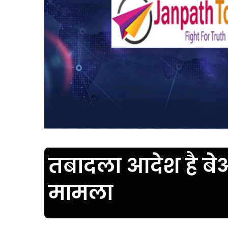
तबादला आदेश है बे
मामला