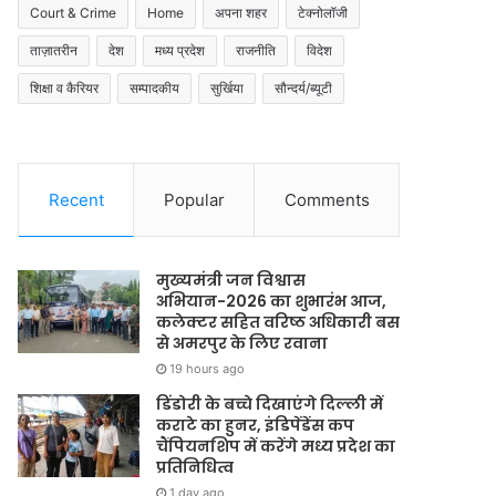
Court & Crime
Home
अपना शहर
टेक्नोलॉजी
ताज़ातरीन
देश
मध्य प्रदेश
राजनीति
विदेश
शिक्षा व कैरियर
सम्पादकीय
सुर्खिया
सौन्दर्य/ब्यूटी
Recent
Popular
Comments
मुख्यमंत्री जन विश्वास
अभियान-2026 का शुभारंभ आज,
कलेक्टर सहित वरिष्ठ अधिकारी बस
से अमरपुर के लिए रवाना
19 hours ago
डिंडोरी के बच्चे दिखाएंगे दिल्ली में
कराटे का हुनर, इंडिपेंडेंस कप
चैंपियनशिप में करेंगे मध्य प्रदेश का
प्रतिनिधित्व
1 day ago