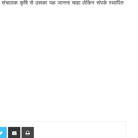
क्त संचालक कृषि से उसका पक्ष जानना चाहा लेकिन संपर्क स्थापित
Twitter
Share via Email
Print