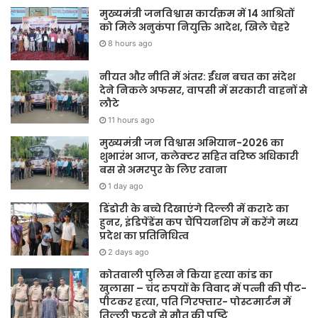
मुख्यमंत्री जनविश्वास कार्यक्रम में 14 आश्रितों
को मिले अनुकंपा नियुक्ति आदेश, खिले चेहरे
8 hours ago
नीयत और नीति में अंतर: ईंधन बचत का संदेश
देने निकले अफसर, वापसी में सरकारी वाहनों से
लौटे
11 hours ago
मुख्यमंत्री जन विश्वास अभियान-2026 का
शुभारंभ आज, कलेक्टर सहित वरिष्ठ अधिकारी
बस से अमरपुर के लिए रवाना
1 day ago
डिंडोरी के बच्चे दिखाएंगे दिल्ली में कराटे का
हुनर, इंडिपेंडेंस कप चैंपियनशिप में करेंगे मध्य
प्रदेश का प्रतिनिधित्व
2 days ago
कोतवाली पुलिस ने किया हत्या कांड का
खुलासा – चंद रुपयों के विवाद में पत्नी की पीट-
पीटकर हत्या, पति गिरफ्तार- पोस्टमार्टम में
तिल्ली फटने से मौत की पुष्टि