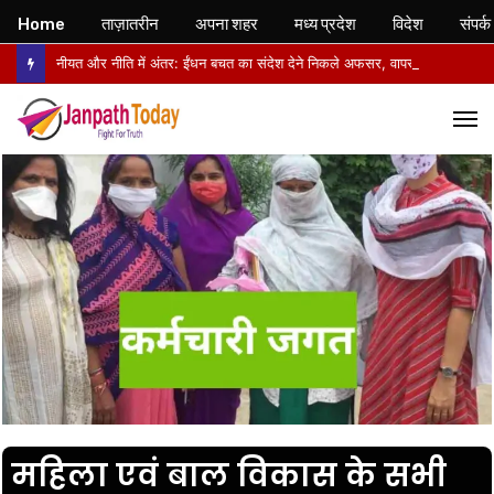
Home
ताज़ातरीन
अपना शहर
मध्य प्रदेश
विदेश
संपर्क
नीयत और नीति में अंतर: ईंधन बचत का संदेश देने निकले अफसर, वापसी में सरकारी वाहनों से लौटे
M
महिला एवं बाल विकास के सभी