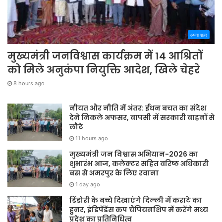
अपना शहर
मुख्यमंत्री जनविश्वास कार्यक्रम में 14 आश्रितों
को मिले अनुकंपा नियुक्ति आदेश, खिले चेहरे
8 hours ago
नीयत और नीति में अंतर: ईंधन बचत का संदेश
देने निकले अफसर, वापसी में सरकारी वाहनों से
लौटे
11 hours ago
मुख्यमंत्री जन विश्वास अभियान-2026 का
शुभारंभ आज, कलेक्टर सहित वरिष्ठ अधिकारी
बस से अमरपुर के लिए रवाना
1 day ago
डिंडोरी के बच्चे दिखाएंगे दिल्ली में कराटे का
हुनर, इंडिपेंडेंस कप चैंपियनशिप में करेंगे मध्य
प्रदेश का प्रतिनिधित्व