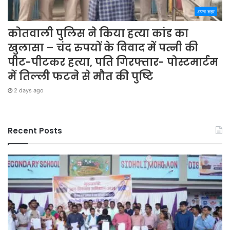
अपना शहर
कोतवाली पुलिस ने किया हत्या कांड का
खुलासा – चंद रुपयों के विवाद में पत्नी की
पीट-पीटकर हत्या, पति गिरफ्तार- पोस्टमार्टम
में तिल्ली फटने से मौत की पुष्टि
2 days ago
Recent Posts