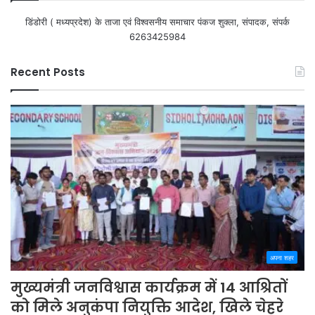
डिंडोरी ( मध्यप्रदेश) के ताजा एवं विश्वसनीय समाचार पंकज शुक्ला, संपादक, संपर्क
6263425984
Recent Posts
अपना शहर
मुख्यमंत्री जनविश्वास कार्यक्रम में 14 आश्रितों
को मिले अनुकंपा नियुक्ति आदेश, खिले चेहरे