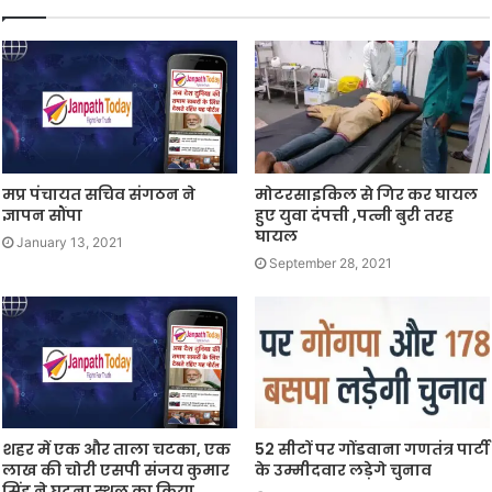
मप्र पंचायत सचिव संगठन ने
मोटरसाइकिल से गिर कर घायल
ज्ञापन सौंपा
हुए युवा दंपत्ती ,पत्नी बुरी तरह
घायल
January 13, 2021
September 28, 2021
शहर में एक और ताला चटका, एक
52 सीटों पर गोंडवाना गणतंत्र पार्टी
लाख की चोरी एसपी संजय कुमार
के उम्मीदवार लड़ेगे चुनाव
सिंह ने घटना स्थल का किया