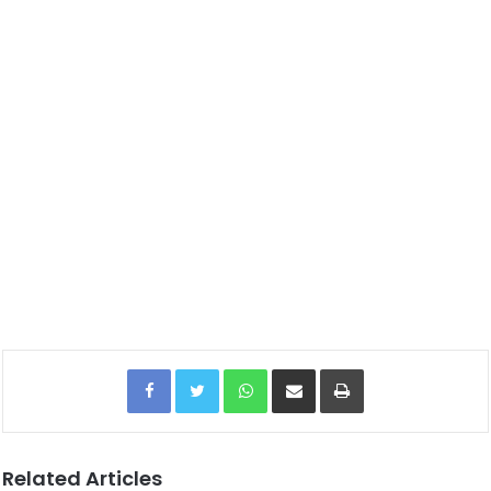
Facebook
Twitter
WhatsApp
Share via Email
Print
Related Articles