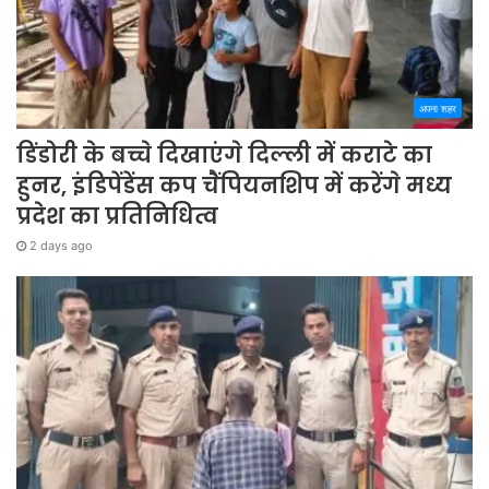
अपना शहर
डिंडोरी के बच्चे दिखाएंगे दिल्ली में कराटे का
हुनर, इंडिपेंडेंस कप चैंपियनशिप में करेंगे मध्य
प्रदेश का प्रतिनिधित्व
2 days ago