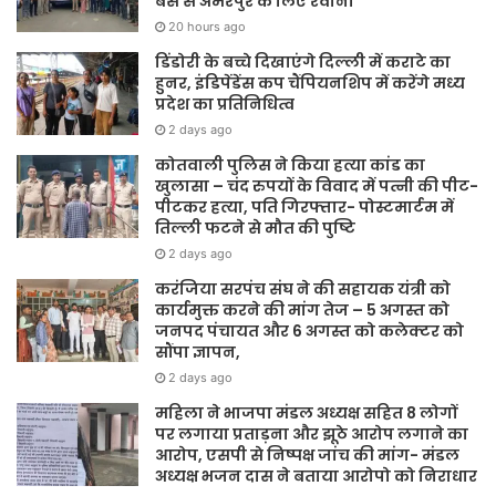
बस से अमरपुर के लिए रवाना
20 hours ago
डिंडोरी के बच्चे दिखाएंगे दिल्ली में कराटे का
हुनर, इंडिपेंडेंस कप चैंपियनशिप में करेंगे मध्य
प्रदेश का प्रतिनिधित्व
2 days ago
कोतवाली पुलिस ने किया हत्या कांड का
खुलासा – चंद रुपयों के विवाद में पत्नी की पीट-
पीटकर हत्या, पति गिरफ्तार- पोस्टमार्टम में
तिल्ली फटने से मौत की पुष्टि
2 days ago
करंजिया सरपंच संघ ने की सहायक यंत्री को
कार्यमुक्त करने की मांग तेज – 5 अगस्त को
जनपद पंचायत और 6 अगस्त को कलेक्टर को
सौंपा ज्ञापन,
2 days ago
महिला ने भाजपा मंडल अध्यक्ष सहित 8 लोगों
पर लगाया प्रताड़ना और झूठे आरोप लगाने का
आरोप, एसपी से निष्पक्ष जांच की मांग- मंडल
अध्यक्ष भजन दास ने बताया आरोपो को निराधार