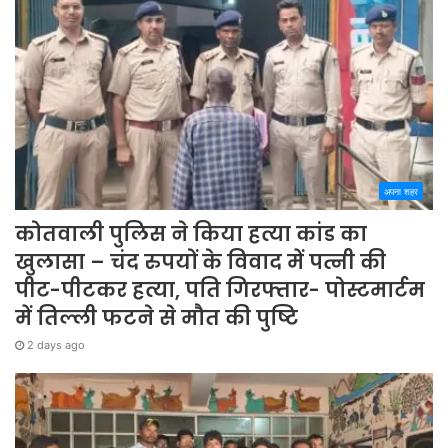
अपना शहर
कोतवाली पुलिस ने किया हत्या कांड का
खुलासा – चंद रुपयों के विवाद में पत्नी की
पीट-पीटकर हत्या, पति गिरफ्तार- पोस्टमार्टम
में तिल्ली फटने से मौत की पुष्टि
2 days ago