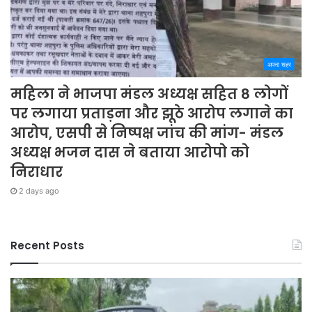
अपना शहर
महिला ने भाजपा मंडल अध्यक्ष सहित 8 लोगों
पर लगाया प्रताड़ना और झूठे आरोप लगाने का
आरोप, एसपी से निष्पक्ष जांच की मांग- मंडल
अध्यक्ष भजन दास ने बताया आरोपो को
निराधार
2 days ago
Recent Posts