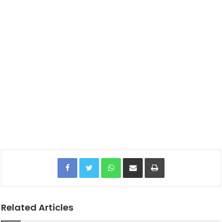
Facebook
Twitter
WhatsApp
Share via Email
Print
Related Articles