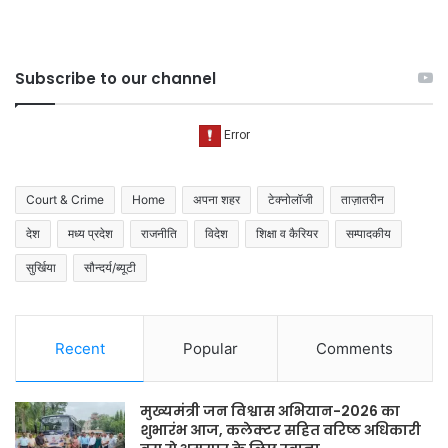
Subscribe to our channel
Court & Crime
Home
अपना शहर
टेक्नोलॉजी
ताज़ातरीन
देश
मध्य प्रदेश
राजनीति
विदेश
शिक्षा व कैरियर
सम्पादकीय
सुर्खिया
सौन्दर्य/ब्यूटी
Recent
Popular
Comments
मुख्यमंत्री जन विश्वास अभियान-2026 का
शुभारंभ आज, कलेक्टर सहित वरिष्ठ अधिकारी