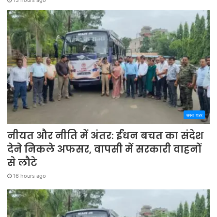
अपना शहर
नीयत और नीति में अंतर: ईंधन बचत का संदेश
देने निकले अफसर, वापसी में सरकारी वाहनों
से लौटे
16 hours ago