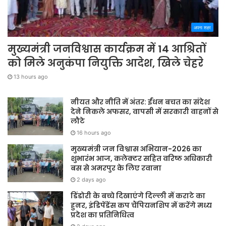
अपना शहर
मुख्यमंत्री जनविश्वास कार्यक्रम में 14 आश्रितों
को मिले अनुकंपा नियुक्ति आदेश, खिले चेहरे
13 hours ago
नीयत और नीति में अंतर: ईंधन बचत का संदेश
देने निकले अफसर, वापसी में सरकारी वाहनों से
लौटे
16 hours ago
मुख्यमंत्री जन विश्वास अभियान-2026 का
शुभारंभ आज, कलेक्टर सहित वरिष्ठ अधिकारी
बस से अमरपुर के लिए रवाना
2 days ago
डिंडोरी के बच्चे दिखाएंगे दिल्ली में कराटे का
हुनर, इंडिपेंडेंस कप चैंपियनशिप में करेंगे मध्य
प्रदेश का प्रतिनिधित्व