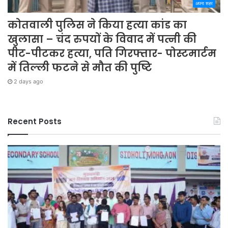
अपना शहर
कोतवाली पुलिस ने किया हत्या कांड का
खुलासा – चंद रुपयों के विवाद में पत्नी की
पीट-पीटकर हत्या, पति गिरफ्तार- पोस्टमार्टम
में तिल्ली फटने से मौत की पुष्टि
2 days ago
Recent Posts