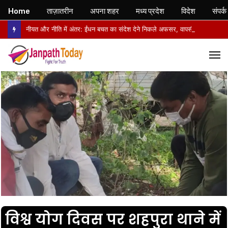
Home
ताज़ातरीन
अपना शहर
मध्य प्रदेश
विदेश
संपर्क
नीयत और नीति में अंतर: ईंधन बचत का संदेश देने निकले अफसर, वापसी में सरकारी वाहनों से लौटे
M
विश्व योग दिवस पर शहपुरा थाने में