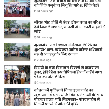
मुख्यमंत्री जनविश्वास कार्यक्रम में 14 आश्रितों
को मिले अनुकंपा नियुक्ति आदेश, खिले चेहरे
13 hours ago
नीयत और नीति में अंतर: ईंधन बचत का संदेश
देने निकले अफसर, वापसी में सरकारी वाहनों से
लौटे
16 hours ago
मुख्यमंत्री जन विश्वास अभियान-2026 का
शुभारंभ आज, कलेक्टर सहित वरिष्ठ अधिकारी
बस से अमरपुर के लिए रवाना
2 days ago
डिंडोरी के बच्चे दिखाएंगे दिल्ली में कराटे का
हुनर, इंडिपेंडेंस कप चैंपियनशिप में करेंगे मध्य
प्रदेश का प्रतिनिधित्व
2 days ago
कोतवाली पुलिस ने किया हत्या कांड का
खुलासा – चंद रुपयों के विवाद में पत्नी की पीट-
पीटकर हत्या, पति गिरफ्तार- पोस्टमार्टम में
तिल्ली फटने से मौत की पुष्टि