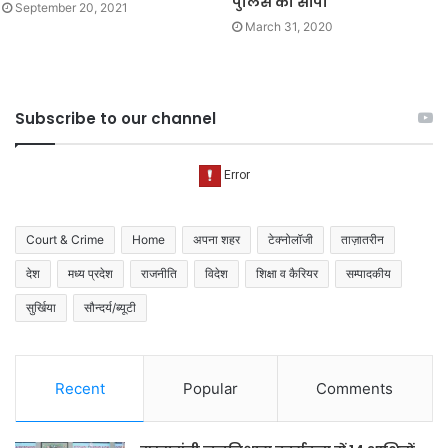
पुलिस को सौंपी
September 20, 2021
March 31, 2020
Subscribe to our channel
Court & Crime
Home
अपना शहर
टेक्नोलॉजी
ताज़ातरीन
देश
मध्य प्रदेश
राजनीति
विदेश
शिक्षा व कैरियर
सम्पादकीय
सुर्खिया
सौन्दर्य/ब्यूटी
Recent
Popular
Comments