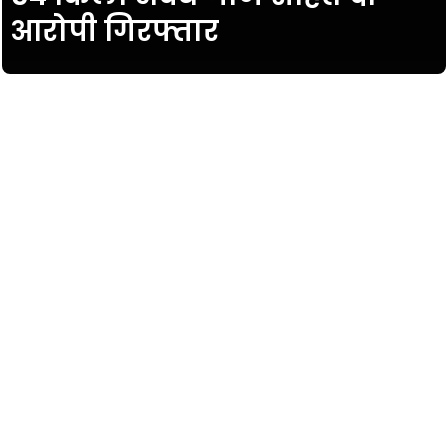
आरोपी गिरफ्तार