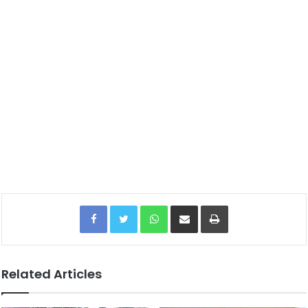
Facebook
Twitter
WhatsApp
Share via Email
Print
Related Articles