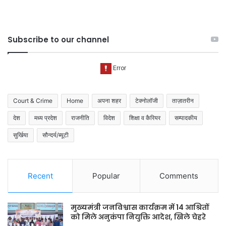
Subscribe to our channel
Court & Crime
Home
अपना शहर
टेक्नोलॉजी
ताज़ातरीन
देश
मध्य प्रदेश
राजनीति
विदेश
शिक्षा व कैरियर
सम्पादकीय
सुर्खिया
सौन्दर्य/ब्यूटी
Recent
Popular
Comments
मुख्यमंत्री जनविश्वास कार्यक्रम में 14 आश्रितों
को मिले अनुकंपा नियुक्ति आदेश, खिले चेहरे