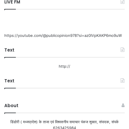
LIVE FM
https://youtube.com/@publicopinion978?si=az0lVpKAKP6mo9uW
Text
http://
Text
About
डिंडोरी ( मध्यप्रदेश) के ताजा एवं विश्वसनीय समाचार पंकज शुक्ला, संपादक, संपर्क
6263425984