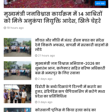
अपना शहर
मुख्यमंत्री जनविश्वास कार्यक्रम में 14 आश्रितों
को मिले अनुकंपा नियुक्ति आदेश, खिले चेहरे
19 hours ago
नीयत और नीति में अंतर: ईंधन बचत का संदेश
देने निकले अफसर, वापसी में सरकारी वाहनों से
लौटे
21 hours ago
मुख्यमंत्री जन विश्वास अभियान-2026 का
शुभारंभ आज, कलेक्टर सहित वरिष्ठ अधिकारी
बस से अमरपुर के लिए रवाना
2 days ago
डिंडोरी के बच्चे दिखाएंगे दिल्ली में कराटे का
हुनर, इंडिपेंडेंस कप चैंपियनशिप में करेंगे मध्य
प्रदेश का प्रतिनिधित्व
3 days ago
कोतवाली पुलिस ने किया हत्या कांड का