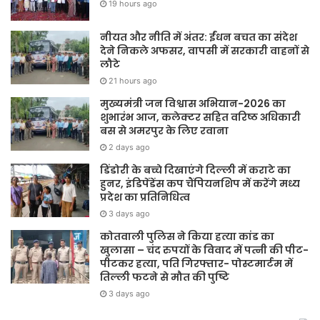
19 hours ago
नीयत और नीति में अंतर: ईंधन बचत का संदेश
देने निकले अफसर, वापसी में सरकारी वाहनों से
लौटे
21 hours ago
मुख्यमंत्री जन विश्वास अभियान-2026 का
शुभारंभ आज, कलेक्टर सहित वरिष्ठ अधिकारी
बस से अमरपुर के लिए रवाना
2 days ago
डिंडोरी के बच्चे दिखाएंगे दिल्ली में कराटे का
हुनर, इंडिपेंडेंस कप चैंपियनशिप में करेंगे मध्य
प्रदेश का प्रतिनिधित्व
3 days ago
कोतवाली पुलिस ने किया हत्या कांड का
खुलासा – चंद रुपयों के विवाद में पत्नी की पीट-
पीटकर हत्या, पति गिरफ्तार- पोस्टमार्टम में
तिल्ली फटने से मौत की पुष्टि
3 days ago