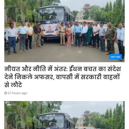
अपना शहर
नीयत और नीति में अंतर: ईंधन बचत का संदेश
देने निकले अफसर, वापसी में सरकारी वाहनों
से लौटे
21 hours ago