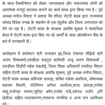
के साथ वैक्सीनेशन को लेकर जागरूकता और जरूरतमंद लोगों को
आवश्यक वस्तुएं उपलब्ध कराने का कार्य क्लब द्वारा किया गया है। पूर्व
अध्यक्ष मनोज मिश्रा ने बताया कि शीघ्र रोटरी क्लब द्वारा राज्यसभा
सांसद विवेक तन्खा के सहयोग से एक एंबुलेंस और जिला अस्पताल को
देने जा रहा है। रोटरी क्लब के संरक्षक आशीष शुक्ला ने सामाजिक
क्षेत्र में रोटरी क्लब द्वारा किए जा रहे कार्यों के साथ ऑक्सीजन बैंक के
बारे में जानकारी दी।
कार्यक्रम में कलेक्टर श्री रत्नाकर झा,जिला पंचायत सीईओ श्री
अरुण विश्वकर्मा,एसडीएम शहपुरा श्रीमती अंजू अरुण विश्वकर्मा ,
एसडीएम डिंडौरी महेश मंडलोई, जिला शिक्षा अधिकारी राघवेंद्र मिश्रा
सहित रोटरी क्लब के संरक्षक आशीष शुक्ला, पूर्व अध्यक्ष मनोज मिश्रा,
रोटरी क्लब अध्यक्ष अविनाश छावड़ा, सचिव राकेश अवधिया, कोषाध्यक्ष
बलराम तिवारी, रोटेरियन अनिल अवधिया,शरद छावड़ा,राजेश
साहू,राजेन्द्र परमार,सुरेंद्र बर्मन,राजेश पांडे,दशरथ राठौर ,हरि
छेतीजा सहित पत्रकारगण,गणमान्य नागरिक व अन्य जन उपस्थित
रहे।