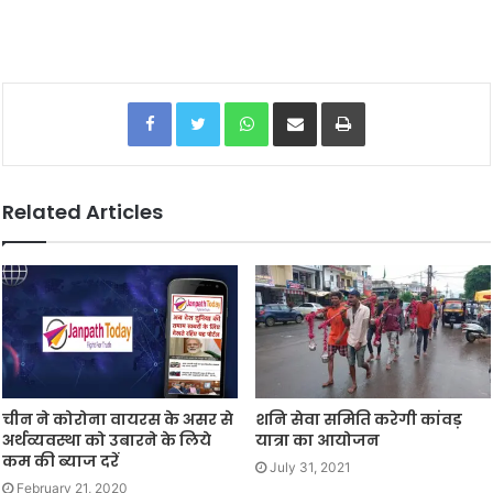
Facebook
Twitter
WhatsApp
Share via Email
Print
Related Articles
चीन ने कोरोना वायरस के असर से
शनि सेवा समिति करेगी कांवड़
अर्थव्यवस्था को उबारने के लिये
यात्रा का आयोजन
कम की ब्याज दरें
July 31, 2021
February 21, 2020