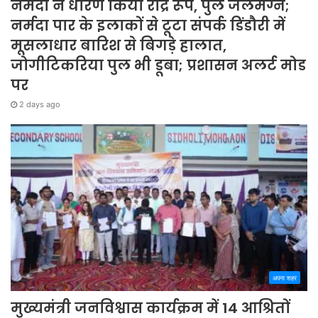
नर्मदा ने धारण किया रौद्र रूप, पुल जलमग्न;
नर्मदा पार के इलाकों से टूटा संपर्क डिंडौरी में
मूसलाधार बारिश से बिगड़े हालात,
जोगीटिकरिया पुल भी डूबा; प्रशासन अलर्ट मोड
पर
2 days ago
अपना शहर
मुख्यमंत्री जनविश्वास कार्यक्रम में 14 आश्रितों