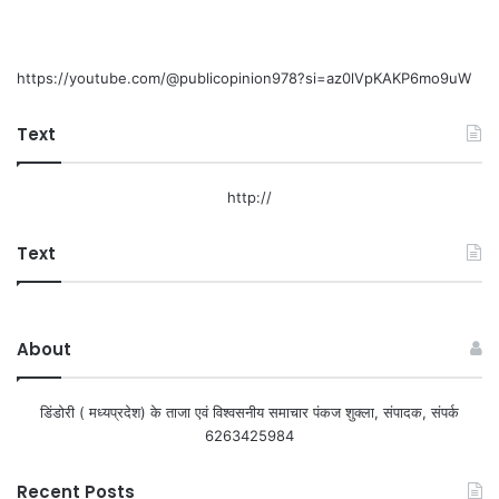
https://youtube.com/@publicopinion978?si=az0lVpKAKP6mo9uW
Text
http://
Text
About
डिंडोरी ( मध्यप्रदेश) के ताजा एवं विश्वसनीय समाचार पंकज शुक्ला, संपादक, संपर्क
6263425984
Recent Posts