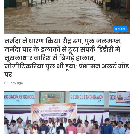
अपना शहर
नर्मदा ने धारण किया रौद्र रूप, पुल जलमग्न;
नर्मदा पार के इलाकों से टूटा संपर्क डिंडौरी में
मूसलाधार बारिश से बिगड़े हालात,
जोगीटिकरिया पुल भी डूबा; प्रशासन अलर्ट मोड
पर
1 day ago