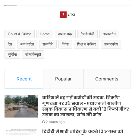
Court & Crime
Home
अपना शहर
टेक्नोलॉजी
ताज़ातरीन
देश
मध्य प्रदेश
राजनीति
विदेश
शिक्षा व कैरियर
सम्पादकीय
सुर्खिया
सौन्दर्य/ब्यूटी
Recent
Popular
Comments
बारिश में बह गई करोड़ों की सड़क, निर्माण
गुणवत्ता पर उठे सवाल- प्रधानमंत्री ग्रामीण
सड़क विकास प्राधिकरण से बनी 12 किलोमीटर
सड़क का मामला, जांच की मांग
2 hours ago
डिंडौरी में भारी बारिश के चलते 10 अगस्त को