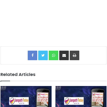
Facebook
Twitter
WhatsApp
Share via Email
Print
Related Articles