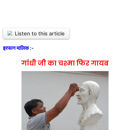
Listen to this article
इरफान मालिक :-
गांधी जी का चश्मा फिर गायब