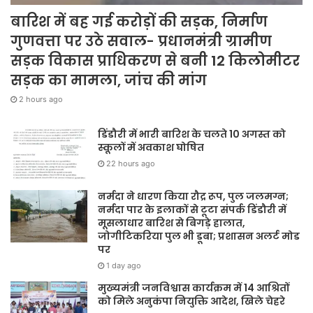
बारिश में बह गई करोड़ों की सड़क, निर्माण
गुणवत्ता पर उठे सवाल- प्रधानमंत्री ग्रामीण
सड़क विकास प्राधिकरण से बनी 12 किलोमीटर
सड़क का मामला, जांच की मांग
2 hours ago
डिंडौरी में भारी बारिश के चलते 10 अगस्त को
स्कूलों में अवकाश घोषित
22 hours ago
नर्मदा ने धारण किया रौद्र रूप, पुल जलमग्न;
नर्मदा पार के इलाकों से टूटा संपर्क डिंडौरी में
मूसलाधार बारिश से बिगड़े हालात,
जोगीटिकरिया पुल भी डूबा; प्रशासन अलर्ट मोड
पर
1 day ago
मुख्यमंत्री जनविश्वास कार्यक्रम में 14 आश्रितों
को मिले अनुकंपा नियुक्ति आदेश, खिले चेहरे