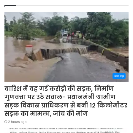
अपना शहर
बारिश में बह गई करोड़ों की सड़क, निर्माण
गुणवत्ता पर उठे सवाल- प्रधानमंत्री ग्रामीण
सड़क विकास प्राधिकरण से बनी 12 किलोमीटर
सड़क का मामला, जांच की मांग
2 hours ago