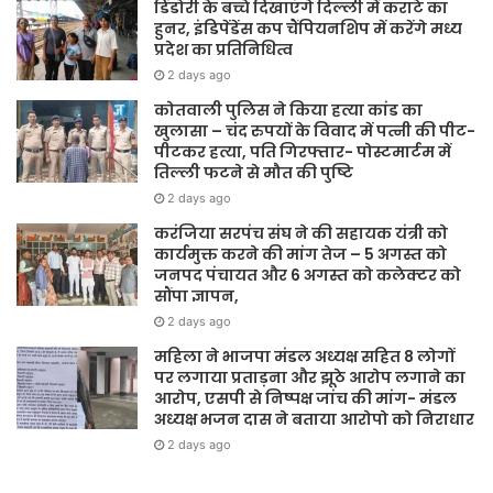
डिंडोरी के बच्चे दिखाएंगे दिल्ली में कराटे का
हुनर, इंडिपेंडेंस कप चैंपियनशिप में करेंगे मध्य
प्रदेश का प्रतिनिधित्व
2 days ago
कोतवाली पुलिस ने किया हत्या कांड का
खुलासा – चंद रुपयों के विवाद में पत्नी की पीट-
पीटकर हत्या, पति गिरफ्तार- पोस्टमार्टम में
तिल्ली फटने से मौत की पुष्टि
2 days ago
करंजिया सरपंच संघ ने की सहायक यंत्री को
कार्यमुक्त करने की मांग तेज – 5 अगस्त को
जनपद पंचायत और 6 अगस्त को कलेक्टर को
सौंपा ज्ञापन,
2 days ago
महिला ने भाजपा मंडल अध्यक्ष सहित 8 लोगों
पर लगाया प्रताड़ना और झूठे आरोप लगाने का
आरोप, एसपी से निष्पक्ष जांच की मांग- मंडल
अध्यक्ष भजन दास ने बताया आरोपो को निराधार
2 days ago