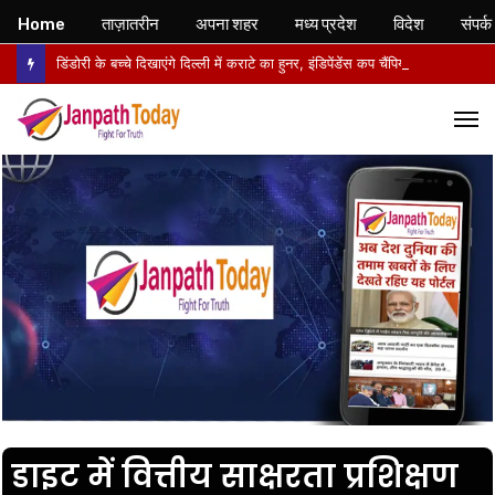
Home
ताज़ातरीन
अपना शहर
मध्य प्रदेश
विदेश
संपर्क
डिंडोरी के बच्चे दिखाएंगे दिल्ली में कराटे का हुनर, इंडिपेंडेंस कप चैंपियनशिप में करेंगे मध्य प्रदेश का प्रतिनिधित्व
M
डाइट में वित्तीय साक्षरता प्रशिक्षण