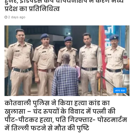
हुनर, इंडिपेंडेंस कप चैंपियनशिप में करेंगे मध्य
प्रदेश का प्रतिनिधित्व
2 days ago
अपना शहर
कोतवाली पुलिस ने किया हत्या कांड का
खुलासा – चंद रुपयों के विवाद में पत्नी की
पीट-पीटकर हत्या, पति गिरफ्तार- पोस्टमार्टम
में तिल्ली फटने से मौत की पुष्टि