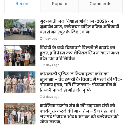
Recent
Popular
Comments
मुख्यमंत्री जन विश्वास अभियान-2026 का
शुभारंभ आज, कलेक्टर सहित वरिष्ठ अधिकारी
बस से अमरपुर के लिए रवाना
1 day ago
डिंडोरी के बच्चे दिखाएंगे दिल्ली में कराटे का
हुनर, इंडिपेंडेंस कप चैंपियनशिप में करेंगे मध्य
प्रदेश का प्रतिनिधित्व
2 days ago
कोतवाली पुलिस ने किया हत्या कांड का
खुलासा – चंद रुपयों के विवाद में पत्नी की पीट-
पीटकर हत्या, पति गिरफ्तार- पोस्टमार्टम में
तिल्ली फटने से मौत की पुष्टि
2 days ago
करंजिया सरपंच संघ ने की सहायक यंत्री को
कार्यमुक्त करने की मांग तेज – 5 अगस्त को
जनपद पंचायत और 6 अगस्त को कलेक्टर को
सौंपा ज्ञापन,