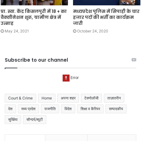
प्रा. स्वा. केंद्र किसलपुरी में 18 + का
मध्यप्रदेश पुलिस में सिपाही के चार
वैक्सीनेशन शुरू, ग्रामीण क्षेत्र में
हजार पदों की भर्ती का कार्यक्रम
उत्साह
जारी
May 24, 2021
October 24, 2020
Subscribe to our channel
Court & Crime
Home
अपना शहर
टेक्नोलॉजी
ताज़ातरीन
देश
मध्य प्रदेश
राजनीति
विदेश
शिक्षा व कैरियर
सम्पादकीय
सुर्खिया
सौन्दर्य/ब्यूटी