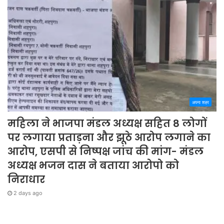
अपना शहर
महिला ने भाजपा मंडल अध्यक्ष सहित 8 लोगों
पर लगाया प्रताड़ना और झूठे आरोप लगाने का
आरोप, एसपी से निष्पक्ष जांच की मांग- मंडल
अध्यक्ष भजन दास ने बताया आरोपो को
निराधार
2 days ago