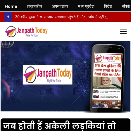
Home
ताज़ातरीन
अपना शहर
मध्य प्रदेश
विदेश
संपर्क
30 वर्षीय युवक ने खाया जहर,अस्पताल पहुंचते ही मौत- जाँच में जुटी पुलिस
M
जब होती हैं अकेली लड़कियां तो