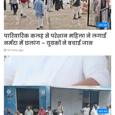
अपना शहर
पारिवारिक कलह से परेशान महिला ने लगाई
नर्मदा में छलांग – युवकों ने बचाई जान
33 mins ago
अपना शहर