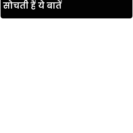
सोचती हैं ये बातें