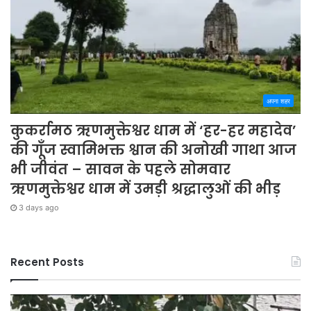
अपना शहर
कुकर्रामठ ऋणमुक्तेश्वर धाम में ‘हर-हर महादेव’
की गूँज स्वामिभक्त श्वान की अनोखी गाथा आज
भी जीवंत – सावन के पहले सोमवार
ऋणमुक्तेश्वर धाम में उमड़ी श्रद्धालुओं की भीड़
3 days ago
Recent Posts