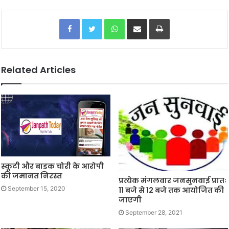
Facebook
Twitter
WhatsApp
Share via Email
Print
Related Articles
स्कूटी और बाइक चोरी के आरोपी
की जमानत निरस्त
प्रत्येक मंगलवार जनसुनवाई प्रातः
September 15, 2020
11 बजे से 12 बजे तक आयोजित की
जाएगी
September 28, 2021