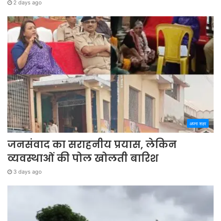
2 days ago
अपना शहर
जनसंवाद का सराहनीय प्रयास, लेकिन
व्यवस्थाओं की पोल खोलती बारिश
3 days ago