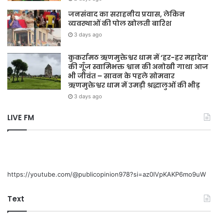
जनसंवाद का सराहनीय प्रयास, लेकिन
व्यवस्थाओं की पोल खोलती बारिश
3 days ago
कुकर्रामठ ऋणमुक्तेश्वर धाम में ‘हर-हर महादेव’
की गूँज स्वामिभक्त श्वान की अनोखी गाथा आज
भी जीवंत – सावन के पहले सोमवार
ऋणमुक्तेश्वर धाम में उमड़ी श्रद्धालुओं की भीड़
3 days ago
LIVE FM
https://youtube.com/@publicopinion978?si=az0lVpKAKP6mo9uW
Text