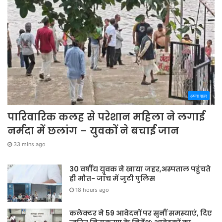
अपना शहर
पारिवारिक कलह से परेशान महिला ने लगाई
नर्मदा में छलांग – युवकों ने बचाई जान
33 mins ago
30 वर्षीय युवक ने खाया जहर,अस्पताल पहुंचते
ही मौत- जाँच में जुटी पुलिस
18 hours ago
कलेक्टर ने 59 आवेदनों पर सुनीं समस्याएं, दिए