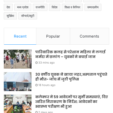
देश
मध्य प्रदेश
राजनीति
विदेश
शिक्षा व कैरियर
सम्पादकीय
सुर्खिया
सौन्दर्य/ब्यूटी
Recent
Popular
Comments
पारिवारिक कलह से परेशान महिला ने लगाई
नर्मदा में छलांग – युवकों ने बचाई जान
33 mins ago
30 वर्षीय युवक ने खाया जहर,अस्पताल पहुंचते
ही मौत- जाँच में जुटी पुलिस
18 hours ago
कलेक्टर ने 59 आवेदनों पर सुनीं समस्याएं, दिए
त्वरित निराकरण के निर्देश; आवेदकों का
स्वास्थ्य परीक्षण भी हुआ
2 days ago