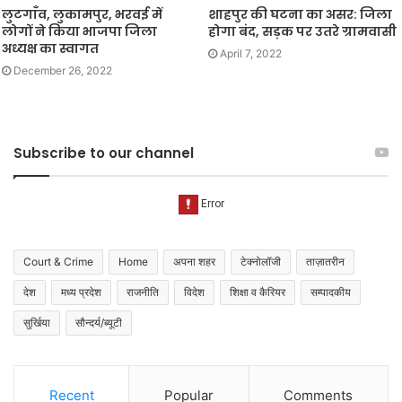
लुटगाँव, लुकामपुर, भरवई में
शाहपुर की घटना का असर: जिला
लोगों ने किया भाजपा जिला
होगा बंद, सड़क पर उतरे ग्रामवासी
अध्यक्ष का स्वागत
April 7, 2022
December 26, 2022
Subscribe to our channel
Court & Crime
Home
अपना शहर
टेक्नोलॉजी
ताज़ातरीन
देश
मध्य प्रदेश
राजनीति
विदेश
शिक्षा व कैरियर
सम्पादकीय
सुर्खिया
सौन्दर्य/ब्यूटी
Recent
Popular
Comments