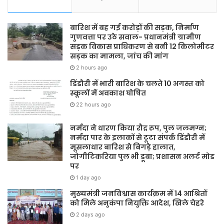
बारिश में बह गई करोड़ों की सड़क, निर्माण
गुणवत्ता पर उठे सवाल- प्रधानमंत्री ग्रामीण
सड़क विकास प्राधिकरण से बनी 12 किलोमीटर
सड़क का मामला, जांच की मांग
2 hours ago
डिंडौरी में भारी बारिश के चलते 10 अगस्त को
स्कूलों में अवकाश घोषित
22 hours ago
नर्मदा ने धारण किया रौद्र रूप, पुल जलमग्न;
नर्मदा पार के इलाकों से टूटा संपर्क डिंडौरी में
मूसलाधार बारिश से बिगड़े हालात,
जोगीटिकरिया पुल भी डूबा; प्रशासन अलर्ट मोड
पर
1 day ago
मुख्यमंत्री जनविश्वास कार्यक्रम में 14 आश्रितों
को मिले अनुकंपा नियुक्ति आदेश, खिले चेहरे
2 days ago