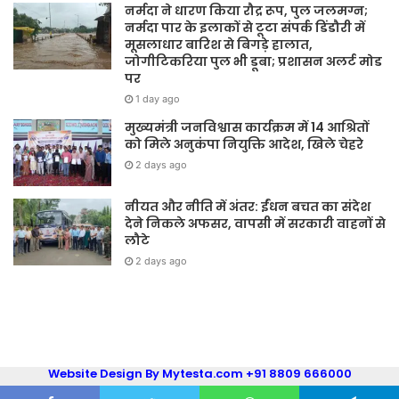
नर्मदा ने धारण किया रौद्र रूप, पुल जलमग्न;
नर्मदा पार के इलाकों से टूटा संपर्क डिंडौरी में
मूसलाधार बारिश से बिगड़े हालात,
जोगीटिकरिया पुल भी डूबा; प्रशासन अलर्ट मोड
पर
1 day ago
मुख्यमंत्री जनविश्वास कार्यक्रम में 14 आश्रितों
को मिले अनुकंपा नियुक्ति आदेश, खिले चेहरे
2 days ago
नीयत और नीति में अंतर: ईंधन बचत का संदेश
देने निकले अफसर, वापसी में सरकारी वाहनों से
लौटे
2 days ago
Website Design By Mytesta.com +91 8809 666000