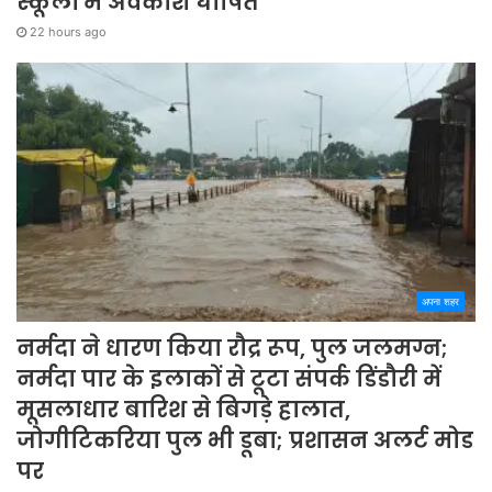
स्कूलों में अवकाश घोषित
22 hours ago
अपना शहर
नर्मदा ने धारण किया रौद्र रूप, पुल जलमग्न;
नर्मदा पार के इलाकों से टूटा संपर्क डिंडौरी में
मूसलाधार बारिश से बिगड़े हालात,
जोगीटिकरिया पुल भी डूबा; प्रशासन अलर्ट मोड
पर