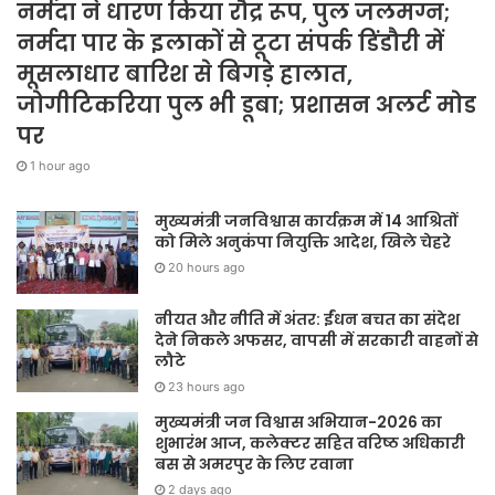
नर्मदा ने धारण किया रौद्र रूप, पुल जलमग्न;
नर्मदा पार के इलाकों से टूटा संपर्क डिंडौरी में
मूसलाधार बारिश से बिगड़े हालात,
जोगीटिकरिया पुल भी डूबा; प्रशासन अलर्ट मोड
पर
1 hour ago
मुख्यमंत्री जनविश्वास कार्यक्रम में 14 आश्रितों
को मिले अनुकंपा नियुक्ति आदेश, खिले चेहरे
20 hours ago
नीयत और नीति में अंतर: ईंधन बचत का संदेश
देने निकले अफसर, वापसी में सरकारी वाहनों से
लौटे
23 hours ago
मुख्यमंत्री जन विश्वास अभियान-2026 का
शुभारंभ आज, कलेक्टर सहित वरिष्ठ अधिकारी
बस से अमरपुर के लिए रवाना
2 days ago