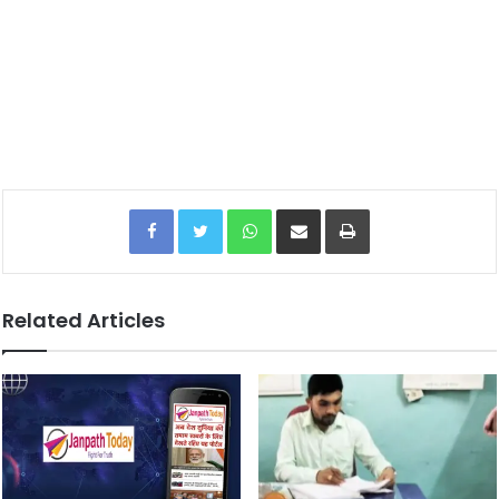
Facebook
Twitter
WhatsApp
Share via Email
Print
Related Articles