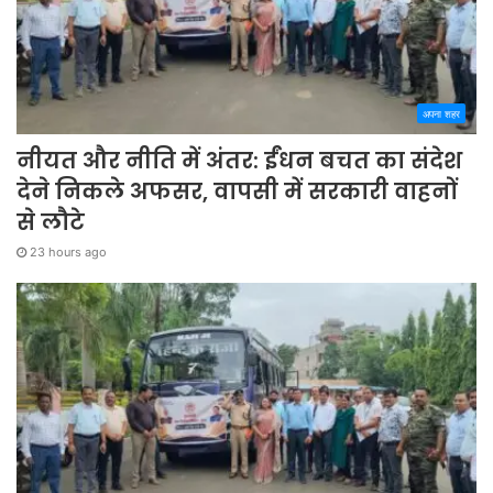
अपना शहर
नीयत और नीति में अंतर: ईंधन बचत का संदेश
देने निकले अफसर, वापसी में सरकारी वाहनों
से लौटे
23 hours ago