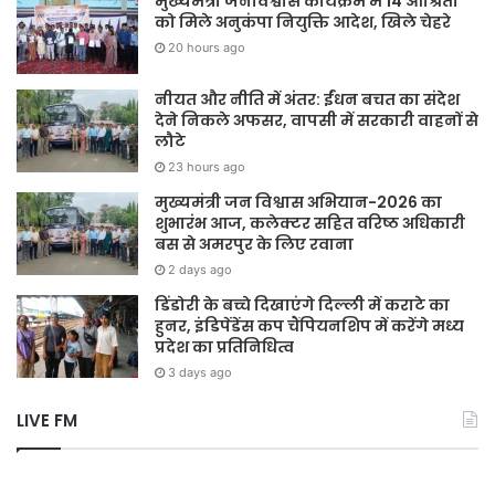
मुख्यमंत्री जनविश्वास कार्यक्रम में 14 आश्रितों
को मिले अनुकंपा नियुक्ति आदेश, खिले चेहरे
20 hours ago
नीयत और नीति में अंतर: ईंधन बचत का संदेश
देने निकले अफसर, वापसी में सरकारी वाहनों से
लौटे
23 hours ago
मुख्यमंत्री जन विश्वास अभियान-2026 का
शुभारंभ आज, कलेक्टर सहित वरिष्ठ अधिकारी
बस से अमरपुर के लिए रवाना
2 days ago
डिंडोरी के बच्चे दिखाएंगे दिल्ली में कराटे का
हुनर, इंडिपेंडेंस कप चैंपियनशिप में करेंगे मध्य
प्रदेश का प्रतिनिधित्व
3 days ago
LIVE FM