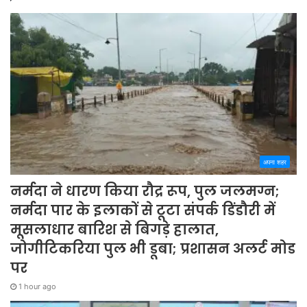
अपना शहर
नर्मदा ने धारण किया रौद्र रूप, पुल जलमग्न;
नर्मदा पार के इलाकों से टूटा संपर्क डिंडौरी में
मूसलाधार बारिश से बिगड़े हालात,
जोगीटिकरिया पुल भी डूबा; प्रशासन अलर्ट मोड
पर
1 hour ago