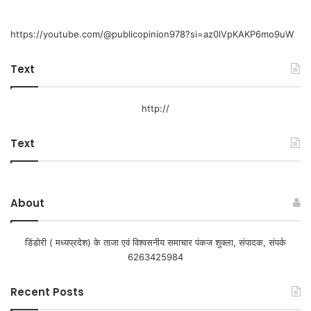
https://youtube.com/@publicopinion978?si=az0lVpKAKP6mo9uW
Text
http://
Text
About
डिंडोरी ( मध्यप्रदेश) के ताजा एवं विश्वसनीय समाचार पंकज शुक्ला, संपादक, संपर्क
6263425984
Recent Posts