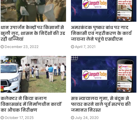
धान उपार्जन केन्द्रों पर किसानों से
अमरकंटक पुष्कर बांध पर गाद
खुली लूट, शासन के निर्देशों की उड
निकासी एवं गहरीकरण के कार्य
रही धज्जियां
जायजा लेने पहुंचे एसडीएम
December 23, 2022
April 7, 2021
कलेक्टर ने किया बजाग
सत्र न्यायालय गुना, से बंदूक से
विकासखंड में निर्माणधीन कार्यों
फायर करने वाले पूर्व सरपंच की
का औचक निरीक्षण
जमानत निरस्त
October 17, 2025
July 24, 2020