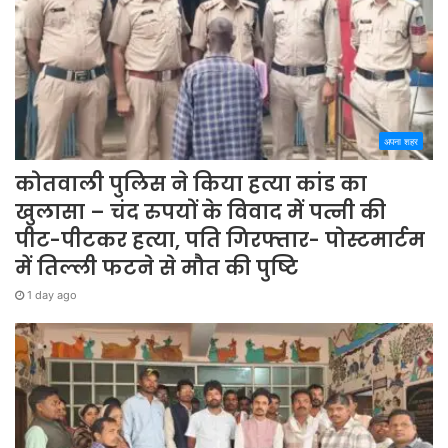
अपना शहर
कोतवाली पुलिस ने किया हत्या कांड का
खुलासा – चंद रुपयों के विवाद में पत्नी की
पीट-पीटकर हत्या, पति गिरफ्तार- पोस्टमार्टम
में तिल्ली फटने से मौत की पुष्टि
1 day ago