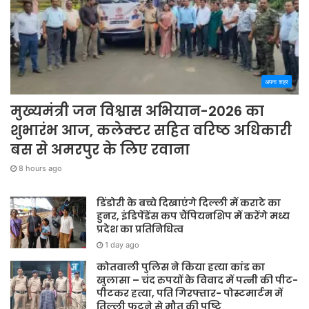
अपना शहर
मुख्यमंत्री जन विश्वास अभियान-2026 का
शुभारंभ आज, कलेक्टर सहित वरिष्ठ अधिकारी
बस से अमरपुर के लिए रवाना
8 hours ago
डिंडोरी के बच्चे दिखाएंगे दिल्ली में कराटे का
हुनर, इंडिपेंडेंस कप चैंपियनशिप में करेंगे मध्य
प्रदेश का प्रतिनिधित्व
1 day ago
कोतवाली पुलिस ने किया हत्या कांड का
खुलासा – चंद रुपयों के विवाद में पत्नी की पीट-
पीटकर हत्या, पति गिरफ्तार- पोस्टमार्टम में
तिल्ली फटने से मौत की पुष्टि