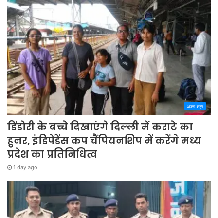
अपना शहर
डिंडोरी के बच्चे दिखाएंगे दिल्ली में कराटे का
हुनर, इंडिपेंडेंस कप चैंपियनशिप में करेंगे मध्य
प्रदेश का प्रतिनिधित्व
1 day ago