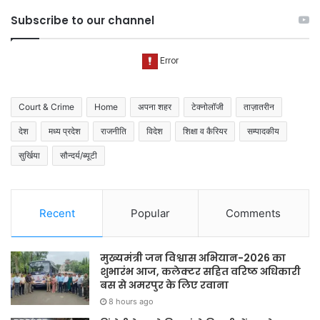
Subscribe to our channel
Court & Crime
Home
अपना शहर
टेक्नोलॉजी
ताज़ातरीन
देश
मध्य प्रदेश
राजनीति
विदेश
शिक्षा व कैरियर
सम्पादकीय
सुर्खिया
सौन्दर्य/ब्यूटी
Recent
Popular
Comments
मुख्यमंत्री जन विश्वास अभियान-2026 का
शुभारंभ आज, कलेक्टर सहित वरिष्ठ अधिकारी
बस से अमरपुर के लिए रवाना
8 hours ago