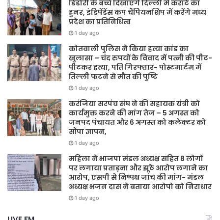
डिंडोरी के बच्चे दिखाएंगे दिल्ली में कराटे का
हुनर, इंडिपेंडेंस कप चैंपियनशिप में करेंगे मध्य
प्रदेश का प्रतिनिधित्व
1 day ago
कोतवाली पुलिस ने किया हत्या कांड का
खुलासा – चंद रुपयों के विवाद में पत्नी की पीट-
पीटकर हत्या, पति गिरफ्तार- पोस्टमार्टम में
तिल्ली फटने से मौत की पुष्टि
1 day ago
करंजिया सरपंच संघ ने की सहायक यंत्री को
कार्यमुक्त करने की मांग तेज – 5 अगस्त को
जनपद पंचायत और 6 अगस्त को कलेक्टर को
सौंपा ज्ञापन,
1 day ago
महिला ने भाजपा मंडल अध्यक्ष सहित 8 लोगों
पर लगाया प्रताड़ना और झूठे आरोप लगाने का
आरोप, एसपी से निष्पक्ष जांच की मांग- मंडल
अध्यक्ष भजन दास ने बताया आरोपो को निराधार
1 day ago
LIVE FM