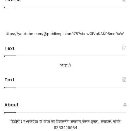
https://youtube.com/@publicopinion978?si=az0lVpKAKP6mo9uW
Text
http://
Text
About
डिंडोरी ( मध्यप्रदेश) के ताजा एवं विश्वसनीय समाचार पंकज शुक्ला, संपादक, संपर्क
6263425984