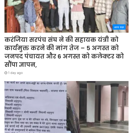
अपना शहर
करंजिया सरपंच संघ ने की सहायक यंत्री को
कार्यमुक्त करने की मांग तेज – 5 अगस्त को
जनपद पंचायत और 6 अगस्त को कलेक्टर को
सौंपा ज्ञापन,
1 day ago