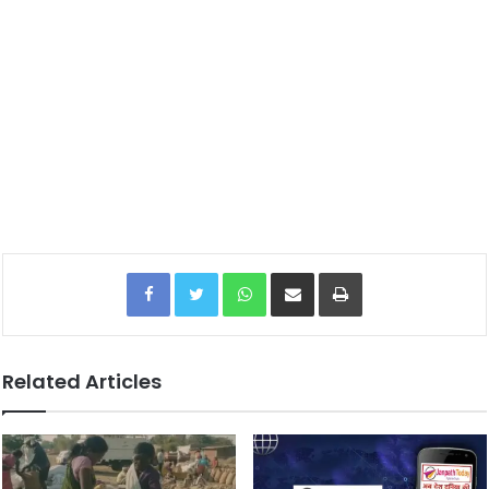
Facebook
Twitter
WhatsApp
Share via Email
Print
Related Articles