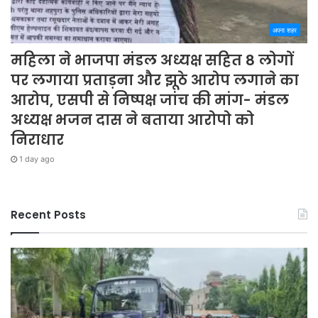
अपना शहर
महिला ने भाजपा मंडल अध्यक्ष सहित 8 लोगों
पर लगाया प्रताड़ना और झूठे आरोप लगाने का
आरोप, एसपी से निष्पक्ष जांच की मांग- मंडल
अध्यक्ष भजन दास ने बताया आरोपो को
निराधार
1 day ago
Recent Posts