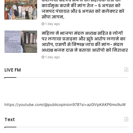
कार्यमुक्त करने की मांग तेज – 5 अगस्त को
जनपद पंचायत और 6 अगस्त को कलेक्टर को
सौंपा ज्ञापन,
1 day ago
महिला ने भाजपा मंडल अध्यक्ष सहित 8 लोगों
पर लगाया प्रताड़ना और झूठे आरोप लगाने का
आरोप, एसपी से निष्पक्ष जांच की मांग- मंडल
अध्यक्ष भजन दास ने बताया आरोपो को निराधार
1 day ago
LIVE FM
https://youtube.com/@publicopinion978?si=az0lVpKAKP6mo9uW
Text