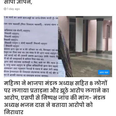
सौंपा ज्ञापन,
1 day ago
अपना शहर
महिला ने भाजपा मंडल अध्यक्ष सहित 8 लोगों
पर लगाया प्रताड़ना और झूठे आरोप लगाने का
आरोप, एसपी से निष्पक्ष जांच की मांग- मंडल
अध्यक्ष भजन दास ने बताया आरोपो को
निराधार