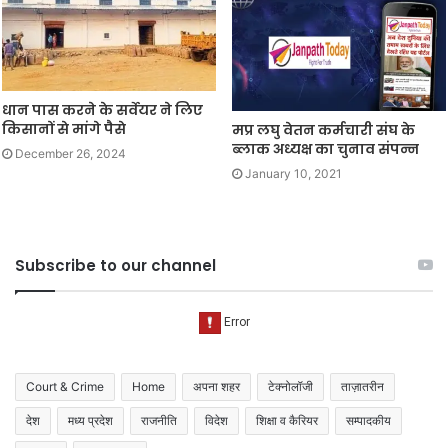
धान पास करने के सर्वेयर ने लिए
किसानों से मांगे पैसे
मप्र लघु वेतन कर्मचारी संघ के
ब्लाक अध्यक्ष का चुनाव संपन्न
December 26, 2024
January 10, 2021
Subscribe to our channel
Court & Crime
Home
अपना शहर
टेक्नोलॉजी
ताज़ातरीन
देश
मध्य प्रदेश
राजनीति
विदेश
शिक्षा व कैरियर
सम्पादकीय