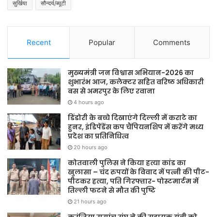
सुर्खिया
सौन्दर्य/ब्यूटी
Recent
Popular
Comments
मुख्यमंत्री जन विश्वास अभियान-2026 का
शुभारंभ आज, कलेक्टर सहित वरिष्ठ अधिकारी
बस से अमरपुर के लिए रवाना
4 hours ago
डिंडोरी के बच्चे दिखाएंगे दिल्ली में कराटे का
हुनर, इंडिपेंडेंस कप चैंपियनशिप में करेंगे मध्य
प्रदेश का प्रतिनिधित्व
20 hours ago
कोतवाली पुलिस ने किया हत्या कांड का
खुलासा – चंद रुपयों के विवाद में पत्नी की पीट-
पीटकर हत्या, पति गिरफ्तार- पोस्टमार्टम में
तिल्ली फटने से मौत की पुष्टि
21 hours ago
करंजिया सरपंच संघ ने की सहायक यंत्री को