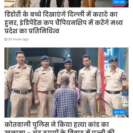
अपना शहर
डिंडोरी के बच्चे दिखाएंगे दिल्ली में कराटे का
हुनर, इंडिपेंडेंस कप चैंपियनशिप में करेंगे मध्य
प्रदेश का प्रतिनिधित्व
20 hours ago
अपना शहर
कोतवाली पुलिस ने किया हत्या कांड का
खुलासा – चंद रुपयों के विवाद में पत्नी की