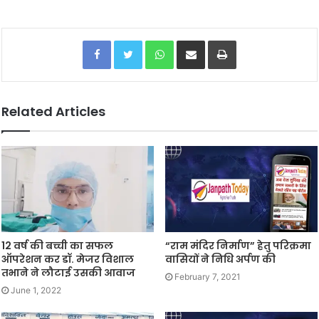
Facebook
Twitter
WhatsApp
Share via Email
Print
Related Articles
12 वर्ष की बच्ची का सफल
“राम मंदिर निर्माण” हेतु परिक्रमा
ऑपरेशन कर डॉ. मेजर विशाल
वासियों ने निधि अर्पण की
तभाने ने लौटाई उसकी आवाज
February 7, 2021
June 1, 2022