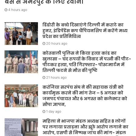
बस से अमरपुर के लिए रवाना
4 hours ago
डिंडोरी के बच्चे दिखाएंगे दिल्ली में कराटे का
हुनर, इंडिपेंडेंस कप चैंपियनशिप में करेंगे मध्य
प्रदेश का प्रतिनिधित्व
20 hours ago
कोतवाली पुलिस ने किया हत्या कांड का
खुलासा – चंद रुपयों के विवाद में पत्नी की पीट-
पीटकर हत्या, पति गिरफ्तार- पोस्टमार्टम में
तिल्ली फटने से मौत की पुष्टि
21 hours ago
करंजिया सरपंच संघ ने की सहायक यंत्री को
कार्यमुक्त करने की मांग तेज – 5 अगस्त को
जनपद पंचायत और 6 अगस्त को कलेक्टर को
सौंपा ज्ञापन,
1 day ago
महिला ने भाजपा मंडल अध्यक्ष सहित 8 लोगों
पर लगाया प्रताड़ना और झूठे आरोप लगाने का
आरोप, एसपी से निष्पक्ष जांच की मांग- मंडल