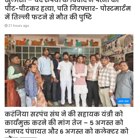
पीट-पीटकर हत्या, पति गिरफ्तार- पोस्टमार्टम
में तिल्ली फटने से मौत की पुष्टि
21 hours ago
अपना शहर
करंजिया सरपंच संघ ने की सहायक यंत्री को
कार्यमुक्त करने की मांग तेज – 5 अगस्त को
जनपद पंचायत और 6 अगस्त को कलेक्टर को