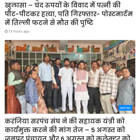
खुलासा – चंद रुपयों के विवाद में पत्नी की
पीट-पीटकर हत्या, पति गिरफ्तार- पोस्टमार्टम
में तिल्ली फटने से मौत की पुष्टि
13 hours ago
अपना शहर
करंजिया सरपंच संघ ने की सहायक यंत्री को
कार्यमुक्त करने की मांग तेज – 5 अगस्त को
जनपद पंचायत और 6 अगस्त को कलेक्टर को