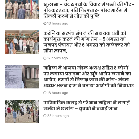
खुलासा – चंद रुपयों के विवाद में पत्नी की पीट-
पीटकर हत्या, पति गिरफ्तार- पोस्टमार्टम में
तिल्ली फटने से मौत की पुष्टि
13 hours ago
करंजिया सरपंच संघ ने की सहायक यंत्री को
कार्यमुक्त करने की मांग तेज – 5 अगस्त को
जनपद पंचायत और 6 अगस्त को कलेक्टर को
सौंपा ज्ञापन,
17 hours ago
महिला ने भाजपा मंडल अध्यक्ष सहित 8 लोगों
पर लगाया प्रताड़ना और झूठे आरोप लगाने का
आरोप, एसपी से निष्पक्ष जांच की मांग- मंडल
अध्यक्ष भजन दास ने बताया आरोपो को निराधार
18 hours ago
पारिवारिक कलह से परेशान महिला ने लगाई
नर्मदा में छलांग – युवकों ने बचाई जान
23 hours ago