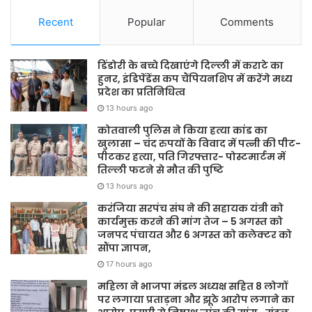
Recent
Popular
Comments
डिंडोरी के बच्चे दिखाएंगे दिल्ली में कराटे का
हुनर, इंडिपेंडेंस कप चैंपियनशिप में करेंगे मध्य
प्रदेश का प्रतिनिधित्व
13 hours ago
कोतवाली पुलिस ने किया हत्या कांड का
खुलासा – चंद रुपयों के विवाद में पत्नी की पीट-
पीटकर हत्या, पति गिरफ्तार- पोस्टमार्टम में
तिल्ली फटने से मौत की पुष्टि
13 hours ago
करंजिया सरपंच संघ ने की सहायक यंत्री को
कार्यमुक्त करने की मांग तेज – 5 अगस्त को
जनपद पंचायत और 6 अगस्त को कलेक्टर को
सौंपा ज्ञापन,
17 hours ago
महिला ने भाजपा मंडल अध्यक्ष सहित 8 लोगों
पर लगाया प्रताड़ना और झूठे आरोप लगाने का