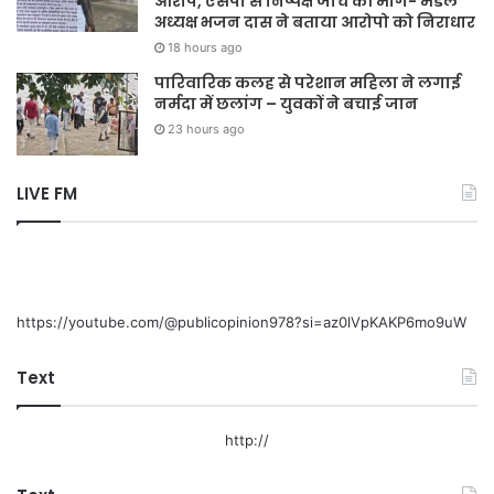
आरोप, एसपी से निष्पक्ष जांच की मांग- मंडल
अध्यक्ष भजन दास ने बताया आरोपो को निराधार
18 hours ago
पारिवारिक कलह से परेशान महिला ने लगाई
नर्मदा में छलांग – युवकों ने बचाई जान
23 hours ago
LIVE FM
https://youtube.com/@publicopinion978?si=az0lVpKAKP6mo9uW
Text
http://