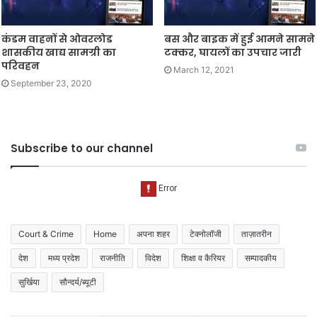
कंडम वाहनों से ओवरलोड
बस और बाइक में हुई आमने सामने
शासकीय खाद्य सामग्री का
टक्कर, घायलों का उपचार जारी
परिवहन
March 12, 2021
September 23, 2020
Subscribe to our channel
Court & Crime
Home
अपना शहर
टेक्नोलॉजी
ताज़ातरीन
देश
मध्य प्रदेश
राजनीति
विदेश
शिक्षा व कैरियर
सम्पादकीय
सुर्खिया
सौन्दर्य/ब्यूटी