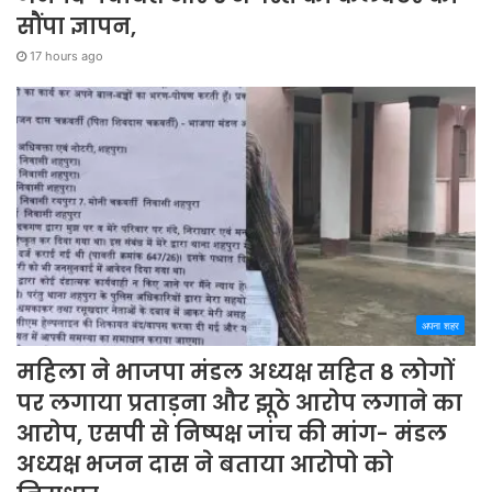
सौंपा ज्ञापन,
17 hours ago
अपना शहर
महिला ने भाजपा मंडल अध्यक्ष सहित 8 लोगों
पर लगाया प्रताड़ना और झूठे आरोप लगाने का
आरोप, एसपी से निष्पक्ष जांच की मांग- मंडल
अध्यक्ष भजन दास ने बताया आरोपो को