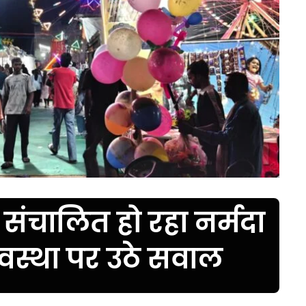
संचालित हो रहा नर्मदा
्यवस्था पर उठे सवाल