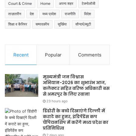
Court & Crime
Home
अपना शहर
टेक्नोलॉजी
ताज़ातरीन
देश
मध्य प्रदेश
राजनीति
विदेश
शिक्षा व कैरियर
सम्पादकीय
सुर्खिया
सौन्दर्य/ब्यूटी
Recent
Popular
Comments
मुख्यमंत्री जन विश्वास
अभियान-2026 का शुभारंभ आज,
कलेक्टर सहित वरिष्ठ अधिकारी बस
से अमरपुर के लिए रवाना
23 hours ago
डिंडोरी के बच्चे दिखाएंगे दिल्ली में
कराटे का हुनर, इंडिपेंडेंस कप
चैंपियनशिप में करेंगे मध्य प्रदेश का
प्रतिनिधित्व
2 days ago