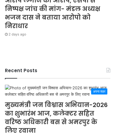
आरोप लगाने का आरोप, एसपी से
निष्पक्ष जांच की मांग- मंडल अध्यक्ष
भजन दास ने बताया आरोपो को
निराधार
2 days ago
Recent Posts
अपना शहर
मुख्यमंत्री जन विश्वास अभियान-2026
का शुभारंभ आज, कलेक्टर सहित
वरिष्ठ अधिकारी बस से अमरपुर के
लिए रवाना