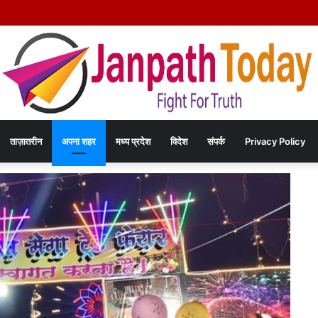
ाएंगे दिल्ली में कराटे का हुनर, इंडिपेंडेंस कप चैंपियनशिप में करेंगे मध्य प्रदेश का प्रतिनिधित्व
ताज़ातरीन
अपना शहर
मध्य प्रदेश
विदेश
संपर्क
Privacy Policy