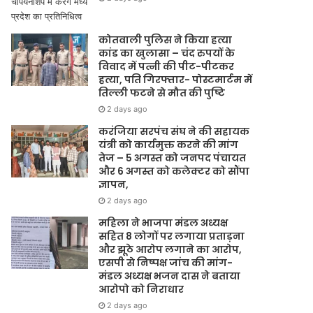
कोतवाली पुलिस ने किया हत्या
कांड का खुलासा – चंद रुपयों के
विवाद में पत्नी की पीट-पीटकर
हत्या, पति गिरफ्तार- पोस्टमार्टम में
तिल्ली फटने से मौत की पुष्टि
2 days ago
करंजिया सरपंच संघ ने की सहायक
यंत्री को कार्यमुक्त करने की मांग
तेज – 5 अगस्त को जनपद पंचायत
और 6 अगस्त को कलेक्टर को सौंपा
ज्ञापन,
2 days ago
महिला ने भाजपा मंडल अध्यक्ष
सहित 8 लोगों पर लगाया प्रताड़ना
और झूठे आरोप लगाने का आरोप,
एसपी से निष्पक्ष जांच की मांग-
मंडल अध्यक्ष भजन दास ने बताया
आरोपो को निराधार
2 days ago