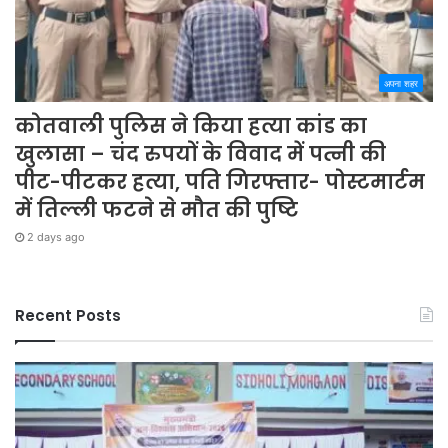
अपना शहर
कोतवाली पुलिस ने किया हत्या कांड का
खुलासा – चंद रुपयों के विवाद में पत्नी की
पीट-पीटकर हत्या, पति गिरफ्तार- पोस्टमार्टम
में तिल्ली फटने से मौत की पुष्टि
2 days ago
Recent Posts