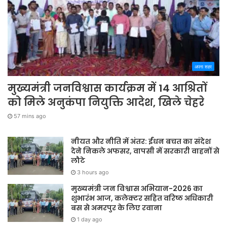
अपना शहर
मुख्यमंत्री जनविश्वास कार्यक्रम में 14 आश्रितों
को मिले अनुकंपा नियुक्ति आदेश, खिले चेहरे
57 mins ago
नीयत और नीति में अंतर: ईंधन बचत का संदेश
देने निकले अफसर, वापसी में सरकारी वाहनों से
लौटे
3 hours ago
मुख्यमंत्री जन विश्वास अभियान-2026 का
शुभारंभ आज, कलेक्टर सहित वरिष्ठ अधिकारी
बस से अमरपुर के लिए रवाना
1 day ago