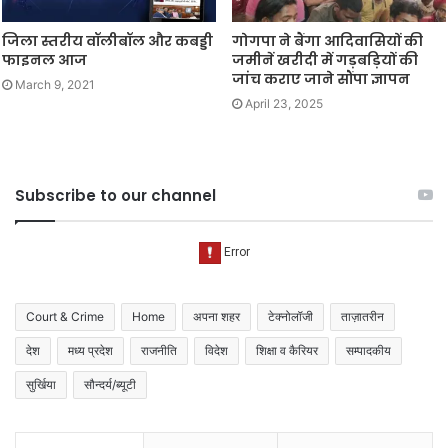
जिला स्तरीय वॉलीबॉल और कबड्डी
गोगपा ने बैंगा आदिवासियों की
फाइनल आज
जमीनें खरीदी में गड़बड़ियों की
जांच कराए जाने सौंपा ज्ञापन
March 9, 2021
April 23, 2025
Subscribe to our channel
Court & Crime
Home
अपना शहर
टेक्नोलॉजी
ताज़ातरीन
देश
मध्य प्रदेश
राजनीति
विदेश
शिक्षा व कैरियर
सम्पादकीय
सुर्खिया
सौन्दर्य/ब्यूटी