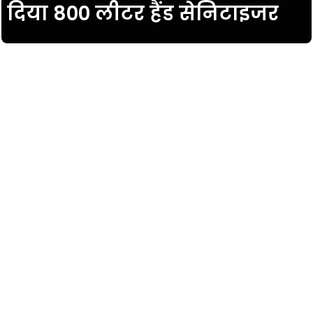
दिया 800 लीटर हैंड सेनिटाइजर