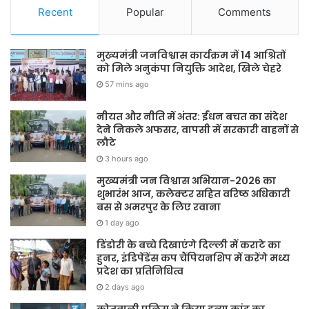
Recent
Popular
Comments
मुख्यमंत्री जनविश्वास कार्यक्रम में 14 आश्रितों
को मिले अनुकंपा नियुक्ति आदेश, खिले चेहरे
57 mins ago
नीयत और नीति में अंतर: ईंधन बचत का संदेश
देने निकले अफसर, वापसी में सरकारी वाहनों से
लौटे
3 hours ago
मुख्यमंत्री जन विश्वास अभियान-2026 का
शुभारंभ आज, कलेक्टर सहित वरिष्ठ अधिकारी
बस से अमरपुर के लिए रवाना
1 day ago
डिंडोरी के बच्चे दिखाएंगे दिल्ली में कराटे का
हुनर, इंडिपेंडेंस कप चैंपियनशिप में करेंगे मध्य
प्रदेश का प्रतिनिधित्व
2 days ago