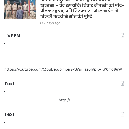
कोतवाली पुलिस ने किया हत्या कांड का
खुलासा – चंद रुपयों के विवाद में पत्नी की पीट-
पीटकर हत्या, पति गिरफ्तार- पोस्टमार्टम में
तिल्ली फटने से मौत की पुष्टि
2 days ago
LIVE FM
https://youtube.com/@publicopinion978?si=az0lVpKAKP6mo9uW
Text
http://
Text