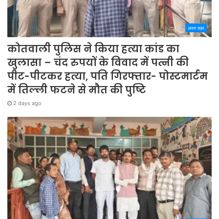
अपना शहर
कोतवाली पुलिस ने किया हत्या कांड का
खुलासा – चंद रुपयों के विवाद में पत्नी की
पीट-पीटकर हत्या, पति गिरफ्तार- पोस्टमार्टम
में तिल्ली फटने से मौत की पुष्टि
2 days ago