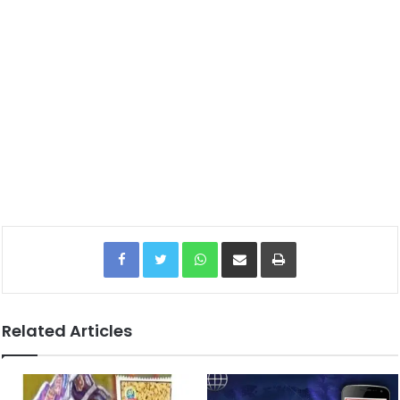
Facebook
Twitter
WhatsApp
Share via Email
Print
Related Articles