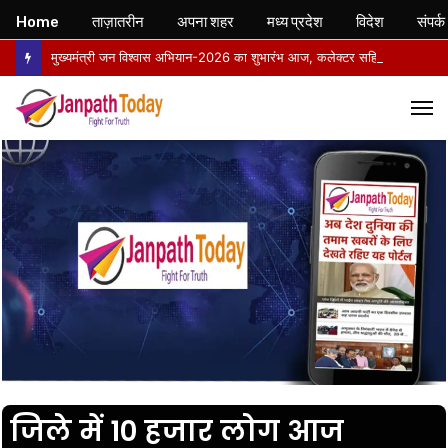
Home
ताज़ातरीन
अपना शहर
मध्य प्रदेश
विदेश
संपर्क
मुख्यमंत्री जन विश्वास अभियान-2026 का शुभारंभ आज, कलेक्टर सहित वरिष्ठ अधिकारी बस से अमरपुर के लिए रवाना
M
जिले में 10 हजार लोग आज