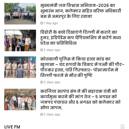
मुख्यमंत्री जन विश्वास अभियान-2026 का
शुभारंभ आज, कलेक्टर सहित वरिष्ठ अधिकारी
बस से अमरपुर के लिए रवाना
1 day ago
डिंडोरी के बच्चे दिखाएंगे दिल्ली में कराटे का
हुनर, इंडिपेंडेंस कप चैंपियनशिप में करेंगे मध्य
प्रदेश का प्रतिनिधित्व
2 days ago
कोतवाली पुलिस ने किया हत्या कांड का
खुलासा – चंद रुपयों के विवाद में पत्नी की पीट-
पीटकर हत्या, पति गिरफ्तार- पोस्टमार्टम में
तिल्ली फटने से मौत की पुष्टि
2 days ago
करंजिया सरपंच संघ ने की सहायक यंत्री को
कार्यमुक्त करने की मांग तेज – 5 अगस्त को
जनपद पंचायत और 6 अगस्त को कलेक्टर को
सौंपा ज्ञापन,
2 days ago
LIVE FM