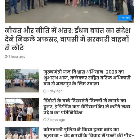
अपना शहर
नीयत और नीति में अंतर: ईंधन बचत का संदेश
देने निकले अफसर, वापसी में सरकारी वाहनों
से लौटे
1 hour ago
मुख्यमंत्री जन विश्वास अभियान-2026 का
शुभारंभ आज, कलेक्टर सहित वरिष्ठ अधिकारी
बस से अमरपुर के लिए रवाना
1 day ago
डिंडोरी के बच्चे दिखाएंगे दिल्ली में कराटे का
हुनर, इंडिपेंडेंस कप चैंपियनशिप में करेंगे मध्य
प्रदेश का प्रतिनिधित्व
2 days ago
कोतवाली पुलिस ने किया हत्या कांड का
खुलासा – चंद रुपयों के विवाद में पत्नी की पीट-