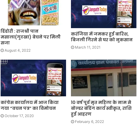
डिंडोरी : राजश्री पान
करंजिया में जमकर हुई बारिश,
मसाला(गुटखा) बेचने पर मिली
बिजली गिरने से घर को नुकसान
सजा
March 11, 2021
August 4, 2022
कांग्रेस कार्यालय में आज किया
10 वर्ष पूर्व मृत महिला के नाम से
गया “वचन पत्र” का विमोचन
बोल्डर बंडिंग कार्य स्वीकृत, राशि
हुई आहरण
October 17, 2020
February 6, 2022