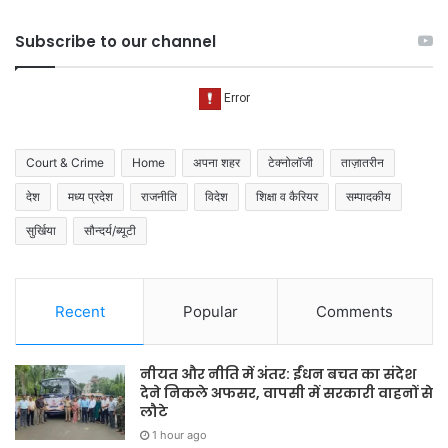
Subscribe to our channel
Court & Crime
Home
अपना शहर
टेक्नोलॉजी
ताज़ातरीन
देश
मध्य प्रदेश
राजनीति
विदेश
शिक्षा व कैरियर
सम्पादकीय
सुर्खिया
सौन्दर्य/ब्यूटी
Recent
Popular
Comments
नीयत और नीति में अंतर: ईंधन बचत का संदेश
देने निकले अफसर, वापसी में सरकारी वाहनों से
लौटे
1 hour ago