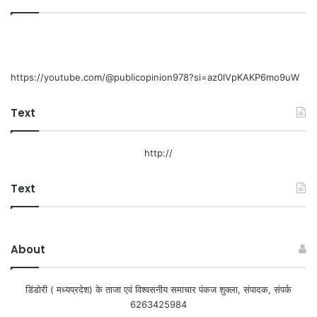
https://youtube.com/@publicopinion978?si=az0lVpKAKP6mo9uW
Text
http://
Text
About
डिंडोरी ( मध्यप्रदेश) के ताजा एवं विश्वसनीय समाचार पंकज शुक्ला, संपादक, संपर्क
6263425984