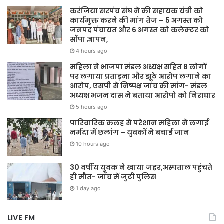
करंजिया सरपंच संघ ने की सहायक यंत्री को
कार्यमुक्त करने की मांग तेज – 5 अगस्त को
जनपद पंचायत और 6 अगस्त को कलेक्टर को
सौंपा ज्ञापन,
4 hours ago
महिला ने भाजपा मंडल अध्यक्ष सहित 8 लोगों
पर लगाया प्रताड़ना और झूठे आरोप लगाने का
आरोप, एसपी से निष्पक्ष जांच की मांग- मंडल
अध्यक्ष भजन दास ने बताया आरोपो को निराधार
5 hours ago
पारिवारिक कलह से परेशान महिला ने लगाई
नर्मदा में छलांग – युवकों ने बचाई जान
10 hours ago
30 वर्षीय युवक ने खाया जहर,अस्पताल पहुंचते
ही मौत- जाँच में जुटी पुलिस
1 day ago
LIVE FM