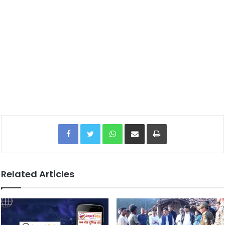
Facebook
Twitter
WhatsApp
Share via Email
Print
Related Articles