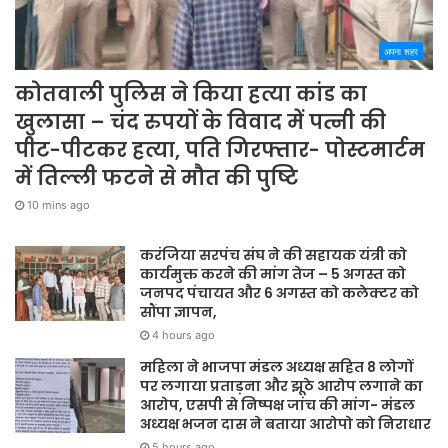
अपना शहर
कोतवाली पुलिस ने किया हत्या कांड का
खुलासा – चंद रुपयों के विवाद में पत्नी की
पीट-पीटकर हत्या, पति गिरफ्तार- पोस्टमार्टम
में तिल्ली फटने से मौत की पुष्टि
10 mins ago
करंजिया सरपंच संघ ने की सहायक यंत्री को
कार्यमुक्त करने की मांग तेज – 5 अगस्त को
जनपद पंचायत और 6 अगस्त को कलेक्टर को
सौंपा ज्ञापन,
4 hours ago
महिला ने भाजपा मंडल अध्यक्ष सहित 8 लोगों
पर लगाया प्रताड़ना और झूठे आरोप लगाने का
आरोप, एसपी से निष्पक्ष जांच की मांग- मंडल
अध्यक्ष भजन दास ने बताया आरोपो को निराधार
5 hours ago