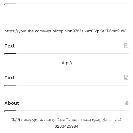
https://youtube.com/@publicopinion978?si=az0lVpKAKP6mo9uW
Text
http://
Text
About
डिंडोरी ( मध्यप्रदेश) के ताजा एवं विश्वसनीय समाचार पंकज शुक्ला, संपादक, संपर्क
6263425984