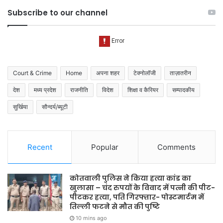
Subscribe to our channel
Court & Crime
Home
अपना शहर
टेक्नोलॉजी
ताज़ातरीन
देश
मध्य प्रदेश
राजनीति
विदेश
शिक्षा व कैरियर
सम्पादकीय
सुर्खिया
सौन्दर्य/ब्यूटी
Recent
Popular
Comments
कोतवाली पुलिस ने किया हत्या कांड का
खुलासा – चंद रुपयों के विवाद में पत्नी की पीट-
पीटकर हत्या, पति गिरफ्तार- पोस्टमार्टम में
तिल्ली फटने से मौत की पुष्टि
10 mins ago