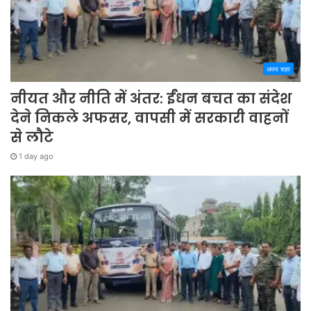
अपना शहर
नीयत और नीति में अंतर: ईंधन बचत का संदेश
देने निकले अफसर, वापसी में सरकारी वाहनों
से लौटे
1 day ago