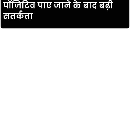
पॉजिटिव पाए जाने के बाद बढ़ी
सतर्कता