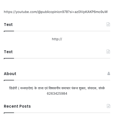
https://youtube.com/@publicopinion978?si=az0lVpKAKP6mo9uW
Text
http://
Text
About
डिंडोरी ( मध्यप्रदेश) के ताजा एवं विश्वसनीय समाचार पंकज शुक्ला, संपादक, संपर्क
6263425984
Recent Posts