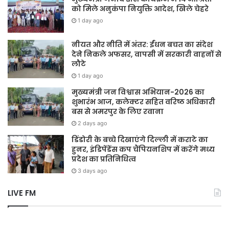
को मिले अनुकंपा नियुक्ति आदेश, खिले चेहरे
1 day ago
नीयत और नीति में अंतर: ईंधन बचत का संदेश
देने निकले अफसर, वापसी में सरकारी वाहनों से
लौटे
1 day ago
मुख्यमंत्री जन विश्वास अभियान-2026 का
शुभारंभ आज, कलेक्टर सहित वरिष्ठ अधिकारी
बस से अमरपुर के लिए रवाना
2 days ago
डिंडोरी के बच्चे दिखाएंगे दिल्ली में कराटे का
हुनर, इंडिपेंडेंस कप चैंपियनशिप में करेंगे मध्य
प्रदेश का प्रतिनिधित्व
3 days ago
LIVE FM