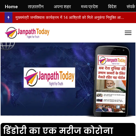
Home
ताज़ातरीन
अपना शहर
मध्य प्रदेश
विदेश
संपर्क
मुख्यमंत्री जनविश्वास कार्यक्रम में 14 आश्रितों को मिले अनुकंपा नियुक्ति आदेश, खिले चेहरे
M
डिंडोरी का एक मरीज कोरोना