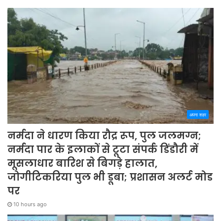
अपना शहर
नर्मदा ने धारण किया रौद्र रूप, पुल जलमग्न;
नर्मदा पार के इलाकों से टूटा संपर्क डिंडौरी में
मूसलाधार बारिश से बिगड़े हालात,
जोगीटिकरिया पुल भी डूबा; प्रशासन अलर्ट मोड
पर
10 hours ago