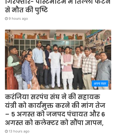
गिरफ्तार- पोस्टमार्टम में तिल्ली फटने
से मौत की पुष्टि
9 hours ago
अपना शहर
करंजिया सरपंच संघ ने की सहायक
यंत्री को कार्यमुक्त करने की मांग तेज
– 5 अगस्त को जनपद पंचायत और 6
अगस्त को कलेक्टर को सौंपा ज्ञापन,
13 hours ago