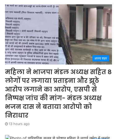
अपना शहर
महिला ने भाजपा मंडल अध्यक्ष सहित 8
लोगों पर लगाया प्रताड़ना और झूठे
आरोप लगाने का आरोप, एसपी से
निष्पक्ष जांच की मांग- मंडल अध्यक्ष
भजन दास ने बताया आरोपो को
निराधार
13 hours ago