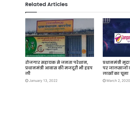
Related Articles
रोजगार सहायक से जनता परेशान,
प्रधानमंत्री मु
प्रधानमंत्री आवास की मजदूरी भी हडप
पर जालसाजों न
ली
लाखों का चूना
January 13, 2022
March 2, 202