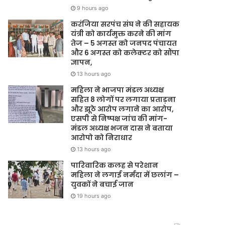
9 hours ago
करंजिया सरपंच संघ ने की सहायक
यंत्री को कार्यमुक्त करने की मांग
तेज – 5 अगस्त को जनपद पंचायत
और 6 अगस्त को कलेक्टर को सौंपा
ज्ञापन,
13 hours ago
महिला ने भाजपा मंडल अध्यक्ष
सहित 8 लोगों पर लगाया प्रताड़ना
और झूठे आरोप लगाने का आरोप,
एसपी से निष्पक्ष जांच की मांग-
मंडल अध्यक्ष भजन दास ने बताया
आरोपो को निराधार
13 hours ago
पारिवारिक कलह से परेशान
महिला ने लगाई नर्मदा में छलांग –
युवकों ने बचाई जान
19 hours ago