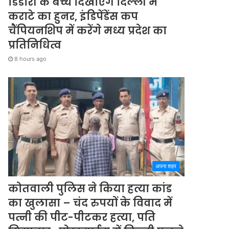
डिंडोरी के बच्चे दिखाएंगे दिल्ली में
कराटे का हुनर, इंडिपेंडेंस कप
चैंपियनशिप में करेंगे मध्य प्रदेश का
प्रतिनिधित्व
8 hours ago
अपना शहर
कोतवाली पुलिस ने किया हत्या कांड
का खुलासा – चंद रुपयों के विवाद में
पत्नी की पीट-पीटकर हत्या, पति