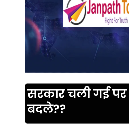
सरकार चली गई पर के
बदले??