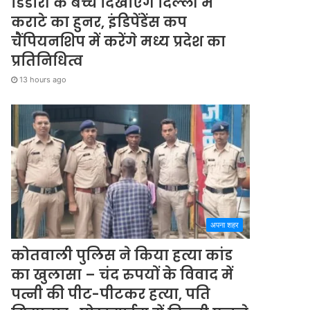
डिंडोरी के बच्चे दिखाएंगे दिल्ली में
कराटे का हुनर, इंडिपेंडेंस कप
चैंपियनशिप में करेंगे मध्य प्रदेश का
प्रतिनिधित्व
13 hours ago
अपना शहर
कोतवाली पुलिस ने किया हत्या कांड
का खुलासा – चंद रुपयों के विवाद में
पत्नी की पीट-पीटकर हत्या, पति