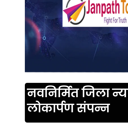
नवनिर्मित जिला न
लोकार्पण संपन्न