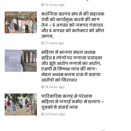
13 hours ago
करंजिया सरपंच संघ ने की सहायक
यंत्री को कार्यमुक्त करने की मांग
तेज – 5 अगस्त को जनपद पंचायत
और 6 अगस्त को कलेक्टर को सौंपा
ज्ञापन,
17 hours ago
महिला ने भाजपा मंडल अध्यक्ष
सहित 8 लोगों पर लगाया प्रताड़ना
और झूठे आरोप लगाने का आरोप,
एसपी से निष्पक्ष जांच की मांग-
मंडल अध्यक्ष भजन दास ने बताया
आरोपो को निराधार
18 hours ago
पारिवारिक कलह से परेशान
महिला ने लगाई नर्मदा में छलांग –
युवकों ने बचाई जान
24 hours ago