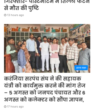
गिरफ्तार- पोस्टमार्टम में तिल्ली फटने
से मौत की पुष्टि
13 hours ago
अपना शहर
करंजिया सरपंच संघ ने की सहायक
यंत्री को कार्यमुक्त करने की मांग तेज
– 5 अगस्त को जनपद पंचायत और 6
अगस्त को कलेक्टर को सौंपा ज्ञापन,
17 hours ago