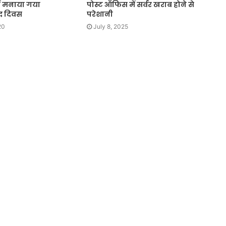
में मनाया गया
पोस्ट ऑफिस में सर्वर खराब होने से
द्ध दिवस
परेशानी
20
July 8, 2025