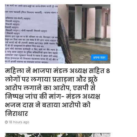
अपना शहर
महिला ने भाजपा मंडल अध्यक्ष सहित 8
लोगों पर लगाया प्रताड़ना और झूठे
आरोप लगाने का आरोप, एसपी से
निष्पक्ष जांच की मांग- मंडल अध्यक्ष
भजन दास ने बताया आरोपो को
निराधार
18 hours ago