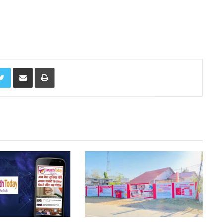
Twitter
Share via Email
Print