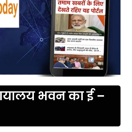
्यायालय भवन का ई –