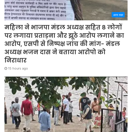
अपना शहर
महिला ने भाजपा मंडल अध्यक्ष सहित 8 लोगों
पर लगाया प्रताड़ना और झूठे आरोप लगाने का
आरोप, एसपी से निष्पक्ष जांच की मांग- मंडल
अध्यक्ष भजन दास ने बताया आरोपो को
निराधार
15 hours ago