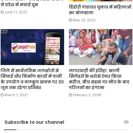
ने प्रदेश में मचाई धूम
डिंडोरी पंचायत चुनाव में महिलाओं
June 11, 2022
का बोलबाला
May 25, 2022
जिले में सार्वजनिक जलस्रोतों से
लापरवाही की इंतिहा: खाली
सिंचाई और निर्माण कार्यों में पानी
सिलेंडरों के भरोसे रेफर किया
के उपयोग व नलकूप खनन पर 30
मरीज, बीच सड़क पर मौत के बाद
जून तक रहेगा प्रतिबंध
परिजनों का हंगामा
March 7, 2021
February 5, 2026
Subscribe to our channel