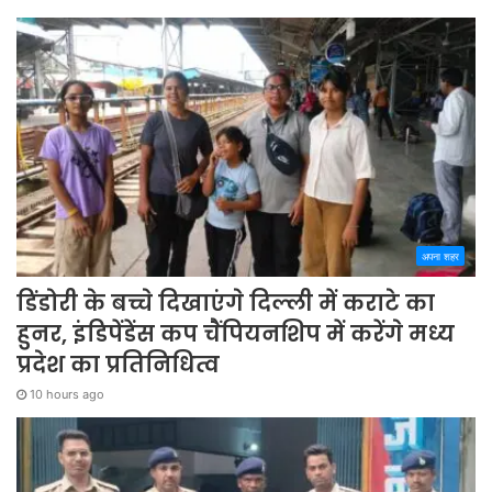
अपना शहर
डिंडोरी के बच्चे दिखाएंगे दिल्ली में कराटे का
हुनर, इंडिपेंडेंस कप चैंपियनशिप में करेंगे मध्य
प्रदेश का प्रतिनिधित्व
10 hours ago