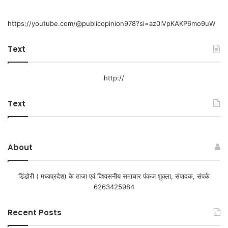
https://youtube.com/@publicopinion978?si=az0lVpKAKP6mo9uW
Text
http://
Text
About
डिंडोरी ( मध्यप्रदेश) के ताजा एवं विश्वसनीय समाचार पंकज शुक्ला, संपादक, संपर्क
6263425984
Recent Posts