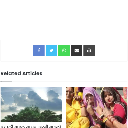
Facebook
Twitter
WhatsApp
Share via Email
Print
Related Articles
बंगाली बादल गायब, अरबी बादलों