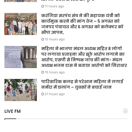
11 hours ago
करंजिया सरपंच संघ ने की सहायक यंत्री को
कार्यमुक्त करने की मांग तेज – 5 अगस्त को
जनपद पंचायत और 6 अगस्त को कलेक्टर को
सौंपा ज्ञापन,
15 hours ago
महिला ने भाजपा मंडल अध्यक्ष सहित 8 लोगों
पर लगाया प्रताड़ना और झूठे आरोप लगाने का
आरोप, एसपी से निष्पक्ष जांच की मांग- मंडल
अध्यक्ष भजन दास ने बताया आरोपो को निराधार
15 hours ago
पारिवारिक कलह से परेशान महिला ने लगाई
नर्मदा में छलांग – युवकों ने बचाई जान
21 hours ago
LIVE FM