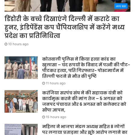
अपना शहर
डिंडोरी के बच्चे दिखाएंगे दिल्ली में कराटे का
हुनर, इंडिपेंडेंस कप चैंपियनशिप में करेंगे मध्य
प्रदेश का प्रतिनिधित्व
10 hours ago
कोतवाली पुलिस ने किया हत्या कांड का
खुलासा – चंद रुपयों के विवाद में पत्नी की पीट-
पीटकर हत्या, पति गिरफ्तार- पोस्टमार्टम में
तिल्ली फटने से मौत की पुष्टि
11 hours ago
करंजिया सरपंच संघ ने की सहायक यंत्री को
कार्यमुक्त करने की मांग तेज – 5 अगस्त को
जनपद पंचायत और 6 अगस्त को कलेक्टर को
सौंपा ज्ञापन,
15 hours ago
महिला ने भाजपा मंडल अध्यक्ष सहित 8 लोगों
पर लगाया प्रताड़ना और झूठे आरोप लगाने का