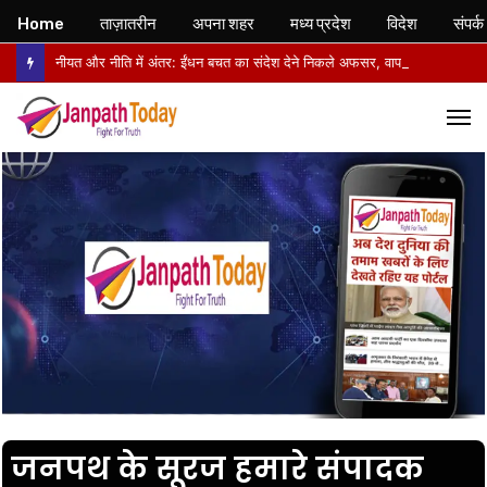
Home
ताज़ातरीन
अपना शहर
मध्य प्रदेश
विदेश
संपर्क
नीयत और नीति में अंतर: ईंधन बचत का संदेश देने निकले अफसर, वापसी में सरकारी वाहनों से लौटे
M
जनपथ के सूरज हमारे संपादक