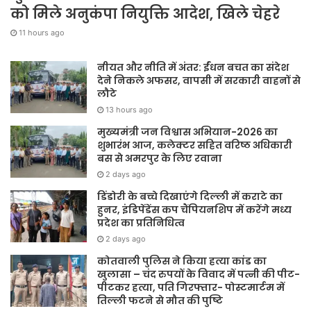
को मिले अनुकंपा नियुक्ति आदेश, खिले चेहरे
11 hours ago
नीयत और नीति में अंतर: ईंधन बचत का संदेश
देने निकले अफसर, वापसी में सरकारी वाहनों से
लौटे
13 hours ago
मुख्यमंत्री जन विश्वास अभियान-2026 का
शुभारंभ आज, कलेक्टर सहित वरिष्ठ अधिकारी
बस से अमरपुर के लिए रवाना
2 days ago
डिंडोरी के बच्चे दिखाएंगे दिल्ली में कराटे का
हुनर, इंडिपेंडेंस कप चैंपियनशिप में करेंगे मध्य
प्रदेश का प्रतिनिधित्व
2 days ago
कोतवाली पुलिस ने किया हत्या कांड का
खुलासा – चंद रुपयों के विवाद में पत्नी की पीट-
पीटकर हत्या, पति गिरफ्तार- पोस्टमार्टम में
तिल्ली फटने से मौत की पुष्टि