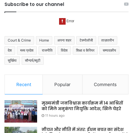
Subscribe to our channel
Court & Crime
Home
अपना शहर
टेक्नोलॉजी
ताज़ातरीन
देश
मध्य प्रदेश
राजनीति
विदेश
शिक्षा व कैरियर
सम्पादकीय
सुर्खिया
सौन्दर्य/ब्यूटी
Recent
Popular
Comments
मुख्यमंत्री जनविश्वास कार्यक्रम में 14 आश्रितों
को मिले अनुकंपा नियुक्ति आदेश, खिले चेहरे
11 hours ago
नीयत और नीति में अंतर: ईंधन बचत का संदेश