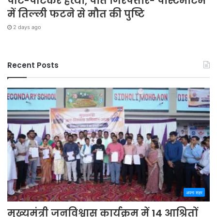
पीट-पीटकर हत्या, पति गिरफ्तार- पोस्टमार्टम
में तिल्ली फटने से मौत की पुष्टि
2 days ago
Recent Posts
अपना शहर
मुख्यमंत्री जनविश्वास कार्यक्रम में 14 आश्रितों