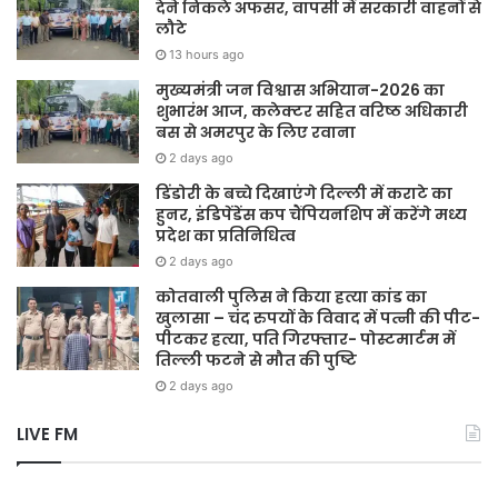
देने निकले अफसर, वापसी में सरकारी वाहनों से
लौटे
13 hours ago
मुख्यमंत्री जन विश्वास अभियान-2026 का
शुभारंभ आज, कलेक्टर सहित वरिष्ठ अधिकारी
बस से अमरपुर के लिए रवाना
2 days ago
डिंडोरी के बच्चे दिखाएंगे दिल्ली में कराटे का
हुनर, इंडिपेंडेंस कप चैंपियनशिप में करेंगे मध्य
प्रदेश का प्रतिनिधित्व
2 days ago
कोतवाली पुलिस ने किया हत्या कांड का
खुलासा – चंद रुपयों के विवाद में पत्नी की पीट-
पीटकर हत्या, पति गिरफ्तार- पोस्टमार्टम में
तिल्ली फटने से मौत की पुष्टि
2 days ago
LIVE FM