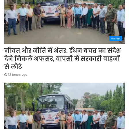
अपना शहर
नीयत और नीति में अंतर: ईंधन बचत का संदेश
देने निकले अफसर, वापसी में सरकारी वाहनों
से लौटे
13 hours ago