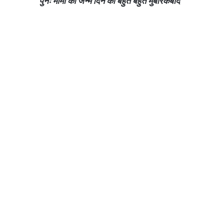
पुनः मामा को जन्म दिन की बहुत बहुत मुबारकबाद