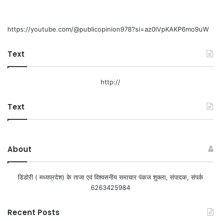
https://youtube.com/@publicopinion978?si=az0lVpKAKP6mo9uW
Text
http://
Text
About
डिंडोरी ( मध्यप्रदेश) के ताजा एवं विश्वसनीय समाचार पंकज शुक्ला, संपादक, संपर्क
6263425984
Recent Posts