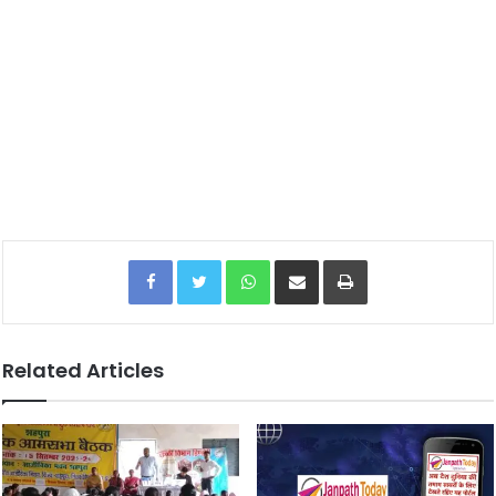
Facebook
Twitter
WhatsApp
Share via Email
Print
Related Articles