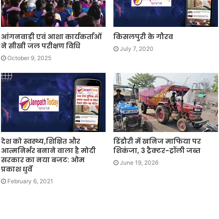
आंगनवाड़ी एवं आशा कार्यकर्ताओं
किसलपुरी के गौरव
ने सीखी जल परीक्षण विधि
July 7, 2020
October 9, 2025
देश को स्वस्थ्य,शिक्षित और
डिंडौरी में खनिज माफिया पर
आत्मनिर्भर बनाने वाला है मोदी
शिकंजा, 3 ट्रैक्टर-ट्रॉली जब्त
सरकार का नया बजट: ओम
June 19, 2026
प्रकाश धुर्वे
February 6, 2021