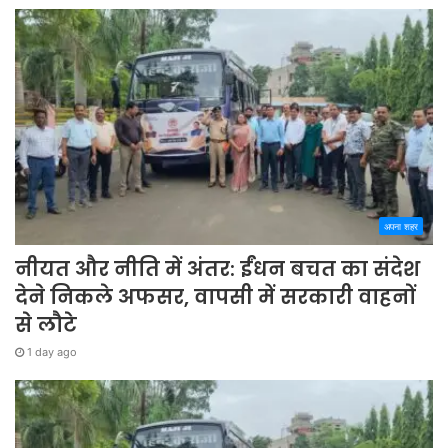
अपना शहर
नीयत और नीति में अंतर: ईंधन बचत का संदेश
देने निकले अफसर, वापसी में सरकारी वाहनों
से लौटे
1 day ago