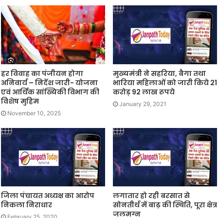
हर विवाह का पंजीयन होगा
मुख्यमंत्री ने सहरिया, बैगा तथा
अनिवार्य – निर्देश जारी- योजना
भारिया महिलाओं को जारी किये 21
एवं आर्थिक सांख्यिकी विभाग की
करोड़ 92 लाख रूपये
विशेष मुहिम
January 29, 2021
November 10, 2025
जिला पंचायत अध्यक्ष का आरोप
लगातार हो रही बरसात से
निकला निराधार
सोनतीर्थ में बाढ़ की स्थिति, पूरा क्षेत्र
जलमग्न
February 25, 2020