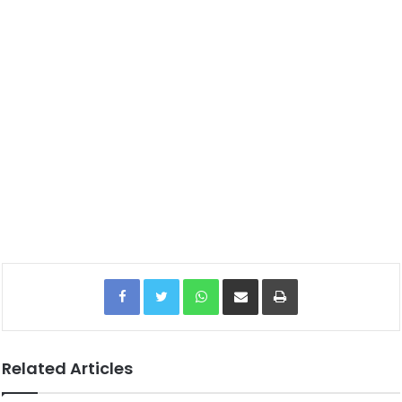
Facebook
Twitter
WhatsApp
Share via Email
Print
Related Articles