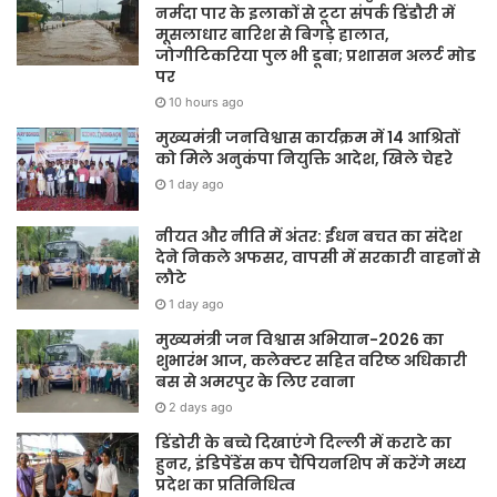
नर्मदा पार के इलाकों से टूटा संपर्क डिंडौरी में
मूसलाधार बारिश से बिगड़े हालात,
जोगीटिकरिया पुल भी डूबा; प्रशासन अलर्ट मोड
पर
10 hours ago
मुख्यमंत्री जनविश्वास कार्यक्रम में 14 आश्रितों
को मिले अनुकंपा नियुक्ति आदेश, खिले चेहरे
1 day ago
नीयत और नीति में अंतर: ईंधन बचत का संदेश
देने निकले अफसर, वापसी में सरकारी वाहनों से
लौटे
1 day ago
मुख्यमंत्री जन विश्वास अभियान-2026 का
शुभारंभ आज, कलेक्टर सहित वरिष्ठ अधिकारी
बस से अमरपुर के लिए रवाना
2 days ago
डिंडोरी के बच्चे दिखाएंगे दिल्ली में कराटे का
हुनर, इंडिपेंडेंस कप चैंपियनशिप में करेंगे मध्य
प्रदेश का प्रतिनिधित्व