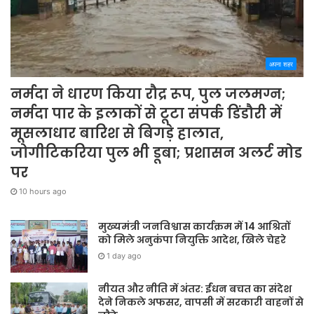
अपना शहर
नर्मदा ने धारण किया रौद्र रूप, पुल जलमग्न;
नर्मदा पार के इलाकों से टूटा संपर्क डिंडौरी में
मूसलाधार बारिश से बिगड़े हालात,
जोगीटिकरिया पुल भी डूबा; प्रशासन अलर्ट मोड
पर
10 hours ago
मुख्यमंत्री जनविश्वास कार्यक्रम में 14 आश्रितों
को मिले अनुकंपा नियुक्ति आदेश, खिले चेहरे
1 day ago
नीयत और नीति में अंतर: ईंधन बचत का संदेश
देने निकले अफसर, वापसी में सरकारी वाहनों से