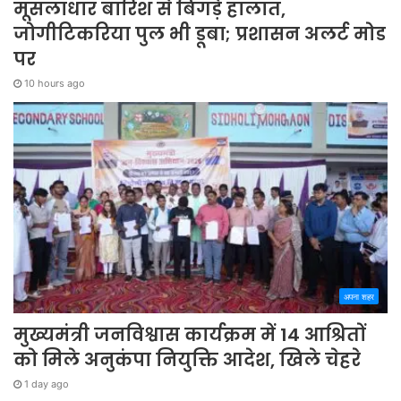
मूसलाधार बारिश से बिगड़े हालात,
जोगीटिकरिया पुल भी डूबा; प्रशासन अलर्ट मोड
पर
10 hours ago
अपना शहर
मुख्यमंत्री जनविश्वास कार्यक्रम में 14 आश्रितों
को मिले अनुकंपा नियुक्ति आदेश, खिले चेहरे
1 day ago