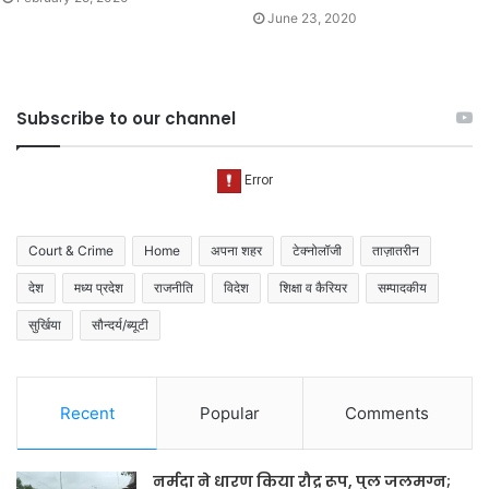
June 23, 2020
Subscribe to our channel
Court & Crime
Home
अपना शहर
टेक्नोलॉजी
ताज़ातरीन
देश
मध्य प्रदेश
राजनीति
विदेश
शिक्षा व कैरियर
सम्पादकीय
सुर्खिया
सौन्दर्य/ब्यूटी
Recent
Popular
Comments
नर्मदा ने धारण किया रौद्र रूप, पुल जलमग्न;