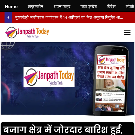
Home
ताज़ातरीन
अपना शहर
मध्य प्रदेश
विदेश
संपर्क
मुख्यमंत्री जनविश्वास कार्यक्रम में 14 आश्रितों को मिले अनुकंपा नियुक्ति आदेश, खिले चेहरे
M
बजाग क्षेत्र में जोरदार बारिश हुई,