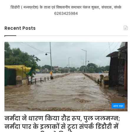
डिंडोरी ( मध्यप्रदेश) के ताजा एवं विश्वसनीय समाचार पंकज शुक्ला, संपादक, संपर्क
6263425984
Recent Posts
अपना शहर
नर्मदा ने धारण किया रौद्र रूप, पुल जलमग्न;
नर्मदा पार के इलाकों से टूटा संपर्क डिंडौरी में