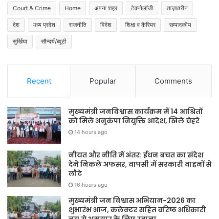
Court & Crime
Home
अपना शहर
टेक्नोलॉजी
ताज़ातरीन
देश
मध्य प्रदेश
राजनीति
विदेश
शिक्षा व कैरियर
सम्पादकीय
सुर्खिया
सौन्दर्य/ब्यूटी
Recent
Popular
Comments
मुख्यमंत्री जनविश्वास कार्यक्रम में 14 आश्रितों
को मिले अनुकंपा नियुक्ति आदेश, खिले चेहरे
14 hours ago
नीयत और नीति में अंतर: ईंधन बचत का संदेश
देने निकले अफसर, वापसी में सरकारी वाहनों से
लौटे
16 hours ago
मुख्यमंत्री जन विश्वास अभियान-2026 का
शुभारंभ आज, कलेक्टर सहित वरिष्ठ अधिकारी