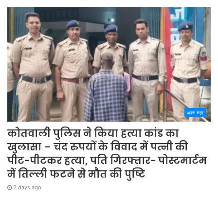
अपना शहर
कोतवाली पुलिस ने किया हत्या कांड का
खुलासा – चंद रुपयों के विवाद में पत्नी की
पीट-पीटकर हत्या, पति गिरफ्तार- पोस्टमार्टम
में तिल्ली फटने से मौत की पुष्टि
2 days ago