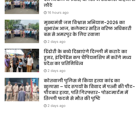
लौटे
16 hours ago
मुख्यमंत्री जन विश्वास अभियान-2026 का
शुभारंभ आज, कलेक्टर सहित वरिष्ठ अधिकारी
बस से अमरपुर के लिए रवाना
2 days ago
डिंडोरी के बच्चे दिखाएंगे दिल्ली में कराटे का
हुनर, इंडिपेंडेंस कप चैंपियनशिप में करेंगे मध्य
प्रदेश का प्रतिनिधित्व
2 days ago
कोतवाली पुलिस ने किया हत्या कांड का
खुलासा – चंद रुपयों के विवाद में पत्नी की पीट-
पीटकर हत्या, पति गिरफ्तार- पोस्टमार्टम में
तिल्ली फटने से मौत की पुष्टि
2 days ago