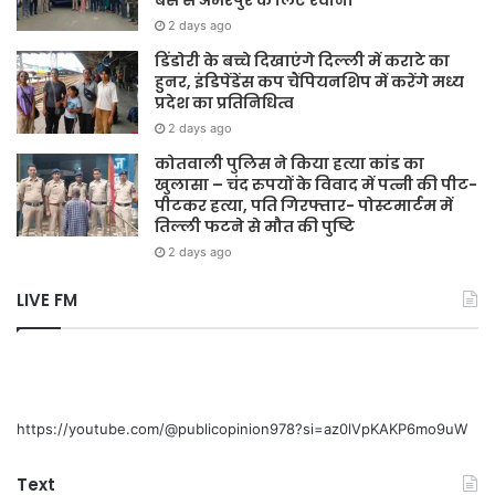
बस से अमरपुर के लिए रवाना
2 days ago
डिंडोरी के बच्चे दिखाएंगे दिल्ली में कराटे का
हुनर, इंडिपेंडेंस कप चैंपियनशिप में करेंगे मध्य
प्रदेश का प्रतिनिधित्व
2 days ago
कोतवाली पुलिस ने किया हत्या कांड का
खुलासा – चंद रुपयों के विवाद में पत्नी की पीट-
पीटकर हत्या, पति गिरफ्तार- पोस्टमार्टम में
तिल्ली फटने से मौत की पुष्टि
2 days ago
LIVE FM
https://youtube.com/@publicopinion978?si=az0lVpKAKP6mo9uW
Text