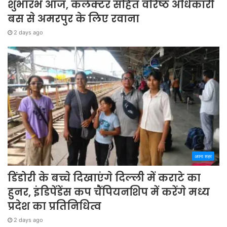
शुभारंभ आज, कलेक्टर सहित वरिष्ठ अधिकारी
बस से अमरपुर के लिए रवाना
2 days ago
अपना शहर
डिंडोरी के बच्चे दिखाएंगे दिल्ली में कराटे का
हुनर, इंडिपेंडेंस कप चैंपियनशिप में करेंगे मध्य
प्रदेश का प्रतिनिधित्व
2 days ago