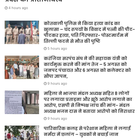
4 hours ago
कोतवाली पुलिस ने किया हत्या कांड का
खुलासा – चंद रुपयों के विवाद में पत्नी की पीट-
पीटकर हत्या, पति गिरफ्तार- पोस्टमार्टम में
तिल्ली फटने से मौत की पुष्टि
5 hours ago
करंजिया सरपंच संघ ने की सहायक यंत्री को
कार्यमुक्त करने की मांग तेज – 5 अगस्त को
जनपद पंचायत और 6 अगस्त को कलेक्टर को
सौंपा ज्ञापन,
9 hours ago
महिला ने भाजपा मंडल अध्यक्ष सहित 8 लोगों
पर लगाया प्रताड़ना और झूठे आरोप लगाने का
आरोप, एसपी से निष्पक्ष जांच की मांग- मंडल
अध्यक्ष भजन दास ने बताया आरोपो को निराधार
9 hours ago
पारिवारिक कलह से परेशान महिला ने लगाई
नर्मदा में छलांग – युवकों ने बचाई जान