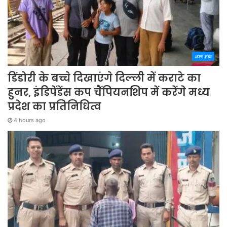
अपना शहर
डिंडोरी के बच्चे दिखाएंगे दिल्ली में कराटे का
हुनर, इंडिपेंडेंस कप चैंपियनशिप में करेंगे मध्य
प्रदेश का प्रतिनिधित्व
4 hours ago