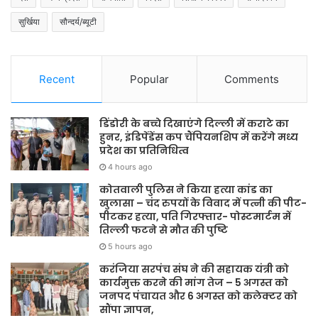
सुर्खिया
सौन्दर्य/ब्यूटी
Recent
Popular
Comments
डिंडोरी के बच्चे दिखाएंगे दिल्ली में कराटे का
हुनर, इंडिपेंडेंस कप चैंपियनशिप में करेंगे मध्य
प्रदेश का प्रतिनिधित्व
4 hours ago
कोतवाली पुलिस ने किया हत्या कांड का
खुलासा – चंद रुपयों के विवाद में पत्नी की पीट-
पीटकर हत्या, पति गिरफ्तार- पोस्टमार्टम में
तिल्ली फटने से मौत की पुष्टि
5 hours ago
करंजिया सरपंच संघ ने की सहायक यंत्री को
कार्यमुक्त करने की मांग तेज – 5 अगस्त को
जनपद पंचायत और 6 अगस्त को कलेक्टर को
सौंपा ज्ञापन,