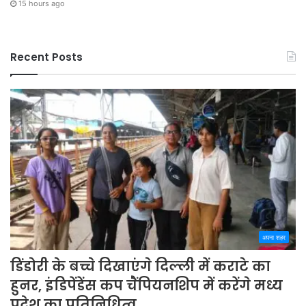
15 hours ago
Recent Posts
अपना शहर
डिंडोरी के बच्चे दिखाएंगे दिल्ली में कराटे का
हुनर, इंडिपेंडेंस कप चैंपियनशिप में करेंगे मध्य
प्रदेश का प्रतिनिधित्व