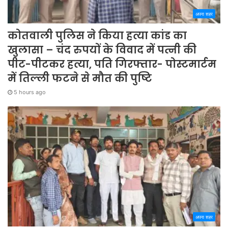
अपना शहर
कोतवाली पुलिस ने किया हत्या कांड का
खुलासा – चंद रुपयों के विवाद में पत्नी की
पीट-पीटकर हत्या, पति गिरफ्तार- पोस्टमार्टम
में तिल्ली फटने से मौत की पुष्टि
5 hours ago
अपना शहर