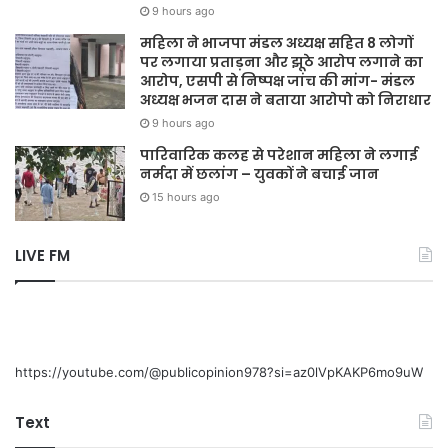
9 hours ago
महिला ने भाजपा मंडल अध्यक्ष सहित 8 लोगों
पर लगाया प्रताड़ना और झूठे आरोप लगाने का
आरोप, एसपी से निष्पक्ष जांच की मांग- मंडल
अध्यक्ष भजन दास ने बताया आरोपो को निराधार
9 hours ago
पारिवारिक कलह से परेशान महिला ने लगाई
नर्मदा में छलांग – युवकों ने बचाई जान
15 hours ago
LIVE FM
https://youtube.com/@publicopinion978?si=az0lVpKAKP6mo9uW
Text