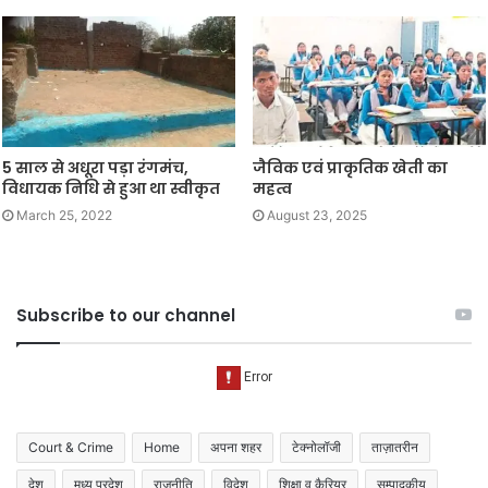
5 साल से अधूरा पड़ा रंगमंच,
जैविक एवं प्राकृतिक खेती का
विधायक निधि से हुआ था स्वीकृत
महत्व
March 25, 2022
August 23, 2025
Subscribe to our channel
Court & Crime
Home
अपना शहर
टेक्नोलॉजी
ताज़ातरीन
देश
मध्य प्रदेश
राजनीति
विदेश
शिक्षा व कैरियर
सम्पादकीय