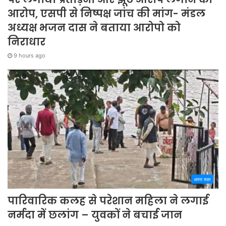
आरोप, एसपी से निष्पक्ष जांच की मांग- मंडल
अध्यक्ष भजन दास ने बताया आरोपो को
निराधार
9 hours ago
अपना शहर
पारिवारिक कलह से परेशान महिला ने लगाई
नर्मदा में छलांग – युवकों ने बचाई जान