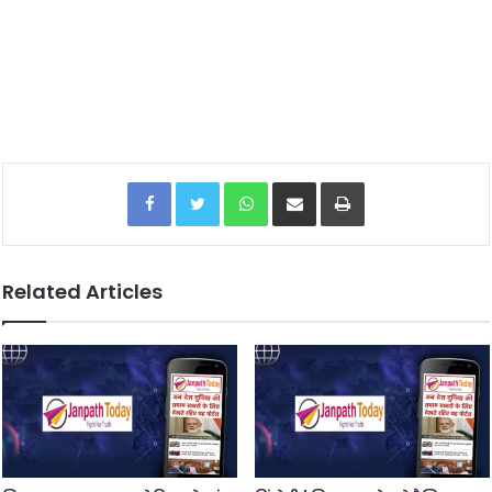
Facebook
Twitter
WhatsApp
Share via Email
Print
Related Articles