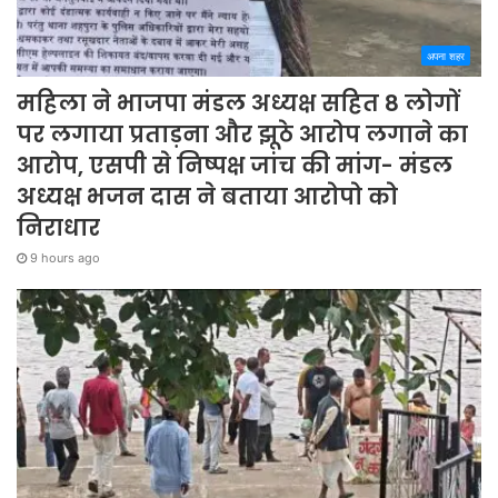
अपना शहर
महिला ने भाजपा मंडल अध्यक्ष सहित 8 लोगों
पर लगाया प्रताड़ना और झूठे आरोप लगाने का
आरोप, एसपी से निष्पक्ष जांच की मांग- मंडल
अध्यक्ष भजन दास ने बताया आरोपो को
निराधार
9 hours ago