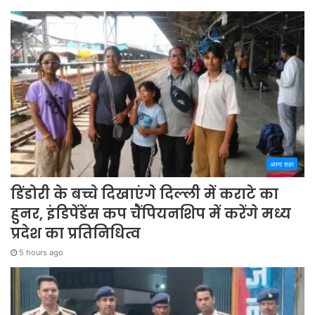
अपना शहर
डिंडोरी के बच्चे दिखाएंगे दिल्ली में कराटे का
हुनर, इंडिपेंडेंस कप चैंपियनशिप में करेंगे मध्य
प्रदेश का प्रतिनिधित्व
5 hours ago