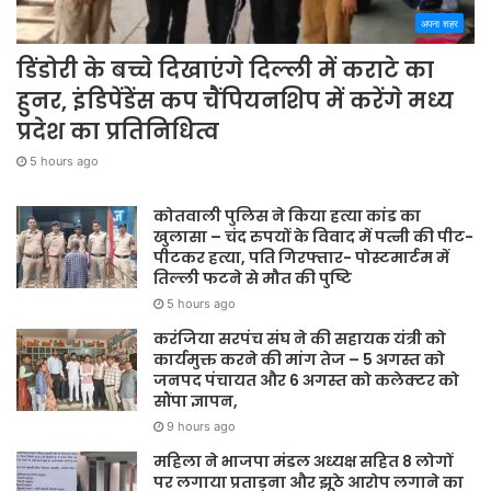
अपना शहर
डिंडोरी के बच्चे दिखाएंगे दिल्ली में कराटे का
हुनर, इंडिपेंडेंस कप चैंपियनशिप में करेंगे मध्य
प्रदेश का प्रतिनिधित्व
5 hours ago
कोतवाली पुलिस ने किया हत्या कांड का
खुलासा – चंद रुपयों के विवाद में पत्नी की पीट-
पीटकर हत्या, पति गिरफ्तार- पोस्टमार्टम में
तिल्ली फटने से मौत की पुष्टि
5 hours ago
करंजिया सरपंच संघ ने की सहायक यंत्री को
कार्यमुक्त करने की मांग तेज – 5 अगस्त को
जनपद पंचायत और 6 अगस्त को कलेक्टर को
सौंपा ज्ञापन,
9 hours ago
महिला ने भाजपा मंडल अध्यक्ष सहित 8 लोगों
पर लगाया प्रताड़ना और झूठे आरोप लगाने का