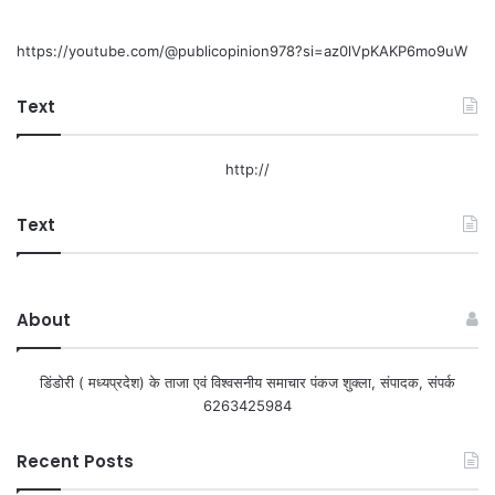
https://youtube.com/@publicopinion978?si=az0lVpKAKP6mo9uW
Text
http://
Text
About
डिंडोरी ( मध्यप्रदेश) के ताजा एवं विश्वसनीय समाचार पंकज शुक्ला, संपादक, संपर्क
6263425984
Recent Posts