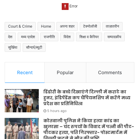
Court & Crime
Home
अपना शहर
टेक्नोलॉजी
ताज़ातरीन
देश
मध्य प्रदेश
राजनीति
विदेश
शिक्षा व कैरियर
सम्पादकीय
सुर्खिया
सौन्दर्य/ब्यूटी
Recent
Popular
Comments
डिंडोरी के बच्चे दिखाएंगे दिल्ली में कराटे का
हुनर, इंडिपेंडेंस कप चैंपियनशिप में करेंगे मध्य
प्रदेश का प्रतिनिधित्व
5 hours ago
कोतवाली पुलिस ने किया हत्या कांड का
खुलासा – चंद रुपयों के विवाद में पत्नी की पीट-
पीटकर हत्या, पति गिरफ्तार- पोस्टमार्टम में
तिल्ली फटने से मौत की पुष्टि