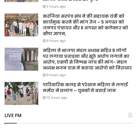
5 hours ago
करंजिया सरपंच संघ ने की सहायक यंत्री को
कार्यमुक्त करने की मांग तेज – 5 अगस्त को
जनपद पंचायत और 6 अगस्त को कलेक्टर को
सौंपा ज्ञापन,
9 hours ago
महिला ने भाजपा मंडल अध्यक्ष सहित 8 लोगों
पर लगाया प्रताड़ना और झूठे आरोप लगाने का
आरोप, एसपी से निष्पक्ष जांच की मांग- मंडल
अध्यक्ष भजन दास ने बताया आरोपो को निराधार
9 hours ago
पारिवारिक कलह से परेशान महिला ने लगाई
नर्मदा में छलांग – युवकों ने बचाई जान
15 hours ago
LIVE FM