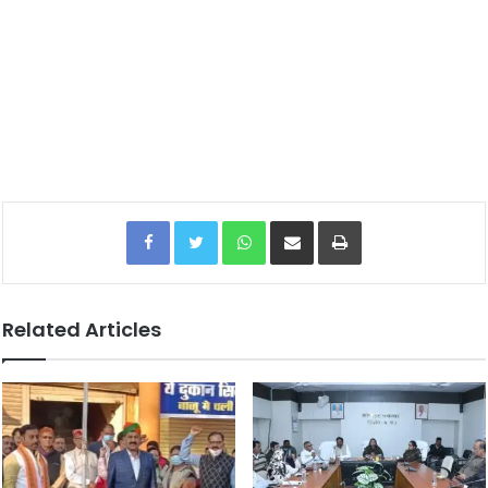
Facebook
Twitter
WhatsApp
Share via Email
Print
Related Articles