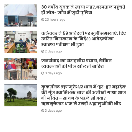
30 वर्षीय युवक ने खाया जहर,अस्पताल पहुंचते
ही मौत- जाँच में जुटी पुलिस
23 hours ago
कलेक्टर ने 59 आवेदनों पर सुनीं समस्याएं, दिए
त्वरित निराकरण के निर्देश; आवेदकों का
स्वास्थ्य परीक्षण भी हुआ
2 days ago
जनसंवाद का सराहनीय प्रयास, लेकिन
व्यवस्थाओं की पोल खोलती बारिश
3 days ago
कुकर्रामठ ऋणमुक्तेश्वर धाम में ‘हर-हर महादेव’
की गूँज स्वामिभक्त श्वान की अनोखी गाथा आज
भी जीवंत – सावन के पहले सोमवार
ऋणमुक्तेश्वर धाम में उमड़ी श्रद्धालुओं की भीड़
3 days ago