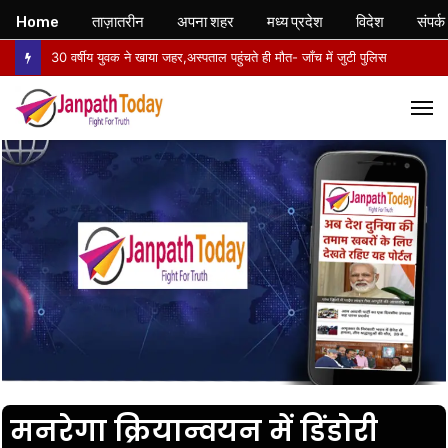
Home
ताज़ातरीन
अपना शहर
मध्य प्रदेश
विदेश
संपर्क
30 वर्षीय युवक ने खाया जहर,अस्पताल पहुंचते ही मौत- जाँच में जुटी पुलिस
M
मनरेगा क्रियान्वयन में डिंडोरी