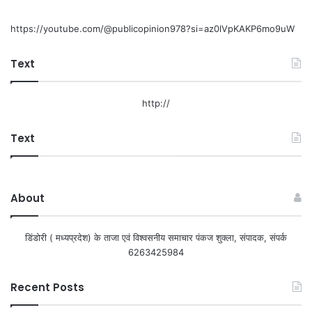
https://youtube.com/@publicopinion978?si=az0lVpKAKP6mo9uW
Text
http://
Text
About
डिंडोरी ( मध्यप्रदेश) के ताजा एवं विश्वसनीय समाचार पंकज शुक्ला, संपादक, संपर्क
6263425984
Recent Posts