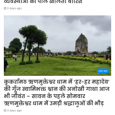
व्यवस्थाओं की पोल खोलती बारिश
3 days ago
अपना शहर
कुकर्रामठ ऋणमुक्तेश्वर धाम में ‘हर-हर महादेव’
की गूँज स्वामिभक्त श्वान की अनोखी गाथा आज
भी जीवंत – सावन के पहले सोमवार
ऋणमुक्तेश्वर धाम में उमड़ी श्रद्धालुओं की भीड़
3 days ago