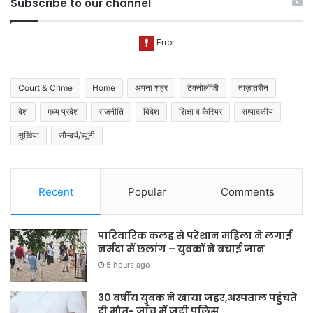
Subscribe to our channel
Court & Crime
Home
अपना शहर
टेक्नोलॉजी
ताज़ातरीन
देश
मध्य प्रदेश
राजनीति
विदेश
शिक्षा व कैरियर
सम्पादकीय
सुर्खिया
सौन्दर्य/ब्यूटी
Recent
Popular
Comments
पारिवारिक कलह से परेशान महिला ने लगाई
नर्मदा में छलांग – युवकों ने बचाई जान
5 hours ago
30 वर्षीय युवक ने खाया जहर,अस्पताल पहुंचते
ही मौत- जाँच में जुटी पुलिस