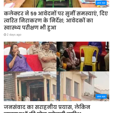
अपना शहर
कलेक्टर ने 59 आवेदनों पर सुनीं समस्याएं, दिए
त्वरित निराकरण के निर्देश; आवेदकों का
स्वास्थ्य परीक्षण भी हुआ
2 days ago
अपना शहर
जनसंवाद का सराहनीय प्रयास, लेकिन