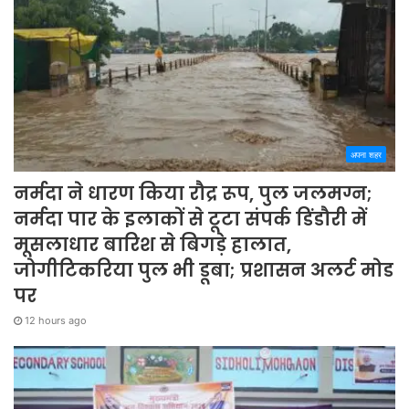
अपना शहर
नर्मदा ने धारण किया रौद्र रूप, पुल जलमग्न;
नर्मदा पार के इलाकों से टूटा संपर्क डिंडौरी में
मूसलाधार बारिश से बिगड़े हालात,
जोगीटिकरिया पुल भी डूबा; प्रशासन अलर्ट मोड
पर
12 hours ago