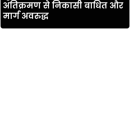
अतिक्रमण से निकासी बाधित और
मार्ग अवरुद्ध