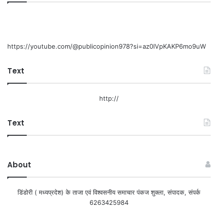
https://youtube.com/@publicopinion978?si=az0lVpKAKP6mo9uW
Text
http://
Text
About
डिंडोरी ( मध्यप्रदेश) के ताजा एवं विश्वसनीय समाचार पंकज शुक्ला, संपादक, संपर्क
6263425984