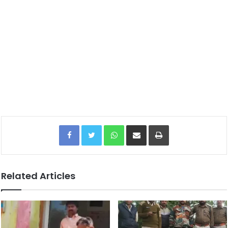
Facebook
Twitter
WhatsApp
Share via Email
Print
Related Articles