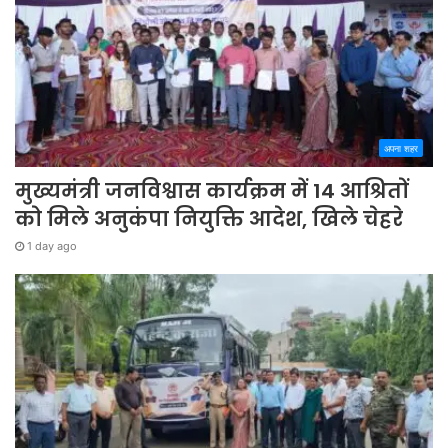
अपना शहर
मुख्यमंत्री जनविश्वास कार्यक्रम में 14 आश्रितों
को मिले अनुकंपा नियुक्ति आदेश, खिले चेहरे
1 day ago