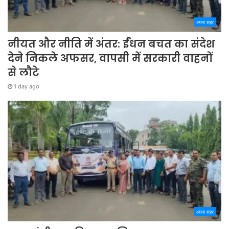
अपना शहर
नीयत और नीति में अंतर: ईंधन बचत का संदेश
देने निकले अफसर, वापसी में सरकारी वाहनों
से लौटे
1 day ago
अपना शहर