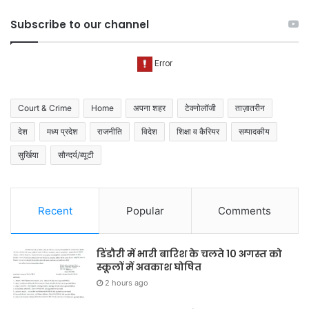
Subscribe to our channel
Court & Crime
Home
अपना शहर
टेक्नोलॉजी
ताज़ातरीन
देश
मध्य प्रदेश
राजनीति
विदेश
शिक्षा व कैरियर
सम्पादकीय
सुर्खिया
सौन्दर्य/ब्यूटी
Recent
Popular
Comments
डिंडौरी में भारी बारिश के चलते 10 अगस्त को
स्कूलों में अवकाश घोषित
2 hours ago