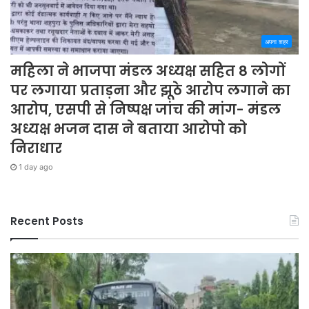
अपना शहर
महिला ने भाजपा मंडल अध्यक्ष सहित 8 लोगों
पर लगाया प्रताड़ना और झूठे आरोप लगाने का
आरोप, एसपी से निष्पक्ष जांच की मांग- मंडल
अध्यक्ष भजन दास ने बताया आरोपो को
निराधार
1 day ago
Recent Posts