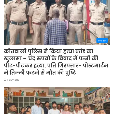
अपना शहर
कोतवाली पुलिस ने किया हत्या कांड का
खुलासा – चंद रुपयों के विवाद में पत्नी की
पीट-पीटकर हत्या, पति गिरफ्तार- पोस्टमार्टम
में तिल्ली फटने से मौत की पुष्टि
1 day ago