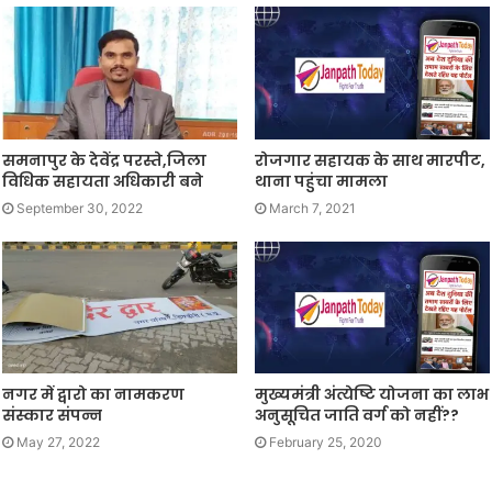
समनापुर के देवेंद्र परस्ते,जिला
रोजगार सहायक के साथ मारपीट,
विधिक सहायता अधिकारी बने
थाना पहुंचा मामला
September 30, 2022
March 7, 2021
नगर में द्वारो का नामकरण
मुख्यमंत्री अंत्येष्टि योजना का लाभ
संस्कार संपन्न
अनुसूचित जाति वर्ग को नहीं??
May 27, 2022
February 25, 2020