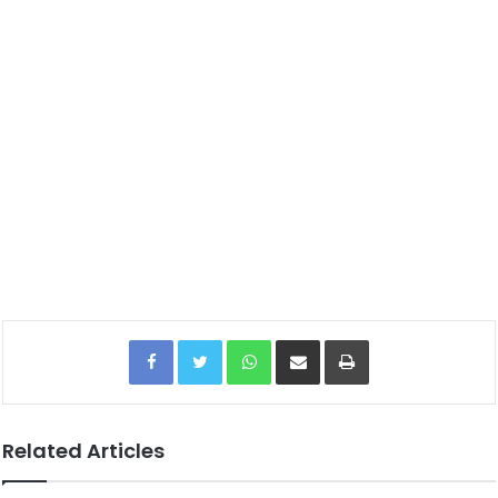
Facebook
Twitter
WhatsApp
Share via Email
Print
Related Articles