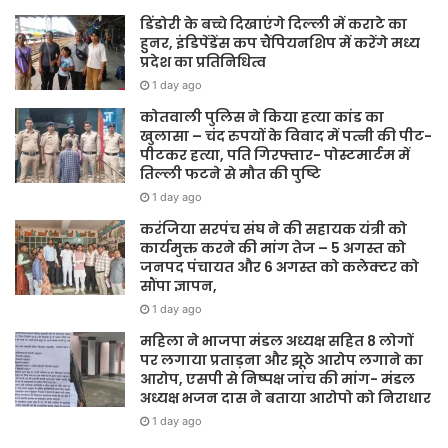
डिंडोरी के बच्चे दिखाएंगे दिल्ली में कराटे का
हुनर, इंडिपेंडेंस कप चैंपियनशिप में करेंगे मध्य
प्रदेश का प्रतिनिधित्व
1 day ago
कोतवाली पुलिस ने किया हत्या कांड का
खुलासा – चंद रुपयों के विवाद में पत्नी की पीट-
पीटकर हत्या, पति गिरफ्तार- पोस्टमार्टम में
तिल्ली फटने से मौत की पुष्टि
1 day ago
करंजिया सरपंच संघ ने की सहायक यंत्री को
कार्यमुक्त करने की मांग तेज – 5 अगस्त को
जनपद पंचायत और 6 अगस्त को कलेक्टर को
सौंपा ज्ञापन,
1 day ago
महिला ने भाजपा मंडल अध्यक्ष सहित 8 लोगों
पर लगाया प्रताड़ना और झूठे आरोप लगाने का
आरोप, एसपी से निष्पक्ष जांच की मांग- मंडल
अध्यक्ष भजन दास ने बताया आरोपो को निराधार
1 day ago