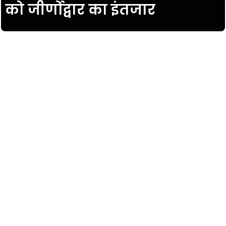
को जीर्णोद्वार का इंतजार