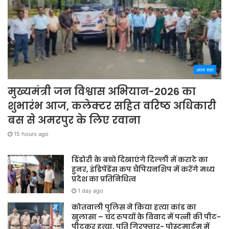
अपना शहर
मुख्यमंत्री जन विश्वास अभियान-2026 का
शुभारंभ आज, कलेक्टर सहित वरिष्ठ अधिकारी
बस से अमरपुर के लिए रवाना
15 hours ago
डिंडोरी के बच्चे दिखाएंगे दिल्ली में कराटे का
हुनर, इंडिपेंडेंस कप चैंपियनशिप में करेंगे मध्य
प्रदेश का प्रतिनिधित्व
1 day ago
कोतवाली पुलिस ने किया हत्या कांड का
खुलासा – चंद रुपयों के विवाद में पत्नी की पीट-
पीटकर हत्या, पति गिरफ्तार- पोस्टमार्टम में