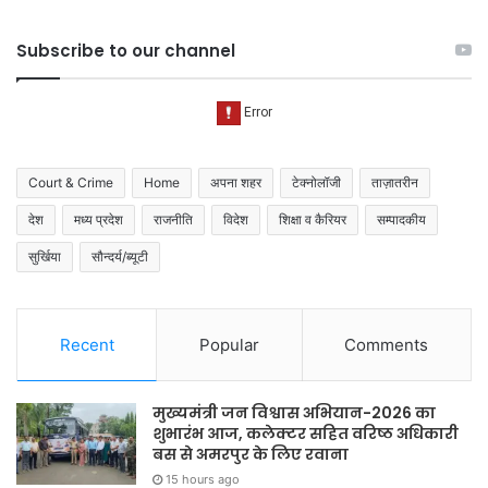
Subscribe to our channel
Court & Crime
Home
अपना शहर
टेक्नोलॉजी
ताज़ातरीन
देश
मध्य प्रदेश
राजनीति
विदेश
शिक्षा व कैरियर
सम्पादकीय
सुर्खिया
सौन्दर्य/ब्यूटी
Recent
Popular
Comments
मुख्यमंत्री जन विश्वास अभियान-2026 का
शुभारंभ आज, कलेक्टर सहित वरिष्ठ अधिकारी
बस से अमरपुर के लिए रवाना
15 hours ago