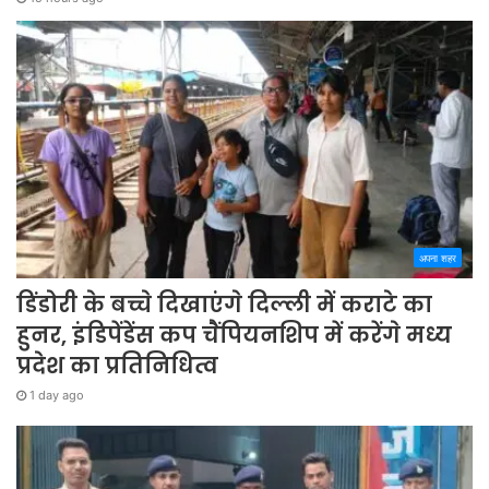
अपना शहर
डिंडोरी के बच्चे दिखाएंगे दिल्ली में कराटे का
हुनर, इंडिपेंडेंस कप चैंपियनशिप में करेंगे मध्य
प्रदेश का प्रतिनिधित्व
1 day ago