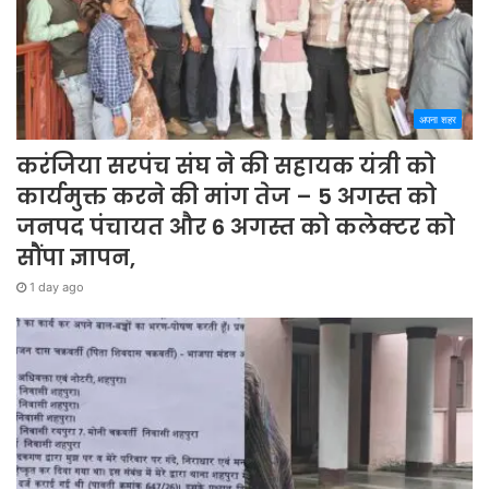
अपना शहर
करंजिया सरपंच संघ ने की सहायक यंत्री को
कार्यमुक्त करने की मांग तेज – 5 अगस्त को
जनपद पंचायत और 6 अगस्त को कलेक्टर को
सौंपा ज्ञापन,
1 day ago