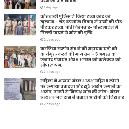
प्रदेश का प्रतिनिधित्व
1 day ago
कोतवाली पुलिस ने किया हत्या कांड का
खुलासा – चंद रुपयों के विवाद में पत्नी की पीट-
पीटकर हत्या, पति गिरफ्तार- पोस्टमार्टम में
तिल्ली फटने से मौत की पुष्टि
2 days ago
करंजिया सरपंच संघ ने की सहायक यंत्री को
कार्यमुक्त करने की मांग तेज – 5 अगस्त को
जनपद पंचायत और 6 अगस्त को कलेक्टर को
सौंपा ज्ञापन,
2 days ago
महिला ने भाजपा मंडल अध्यक्ष सहित 8 लोगों
पर लगाया प्रताड़ना और झूठे आरोप लगाने का
आरोप, एसपी से निष्पक्ष जांच की मांग- मंडल
अध्यक्ष भजन दास ने बताया आरोपो को निराधार
2 days ago