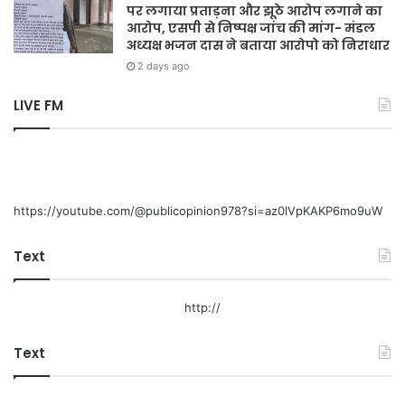
पर लगाया प्रताड़ना और झूठे आरोप लगाने का
आरोप, एसपी से निष्पक्ष जांच की मांग- मंडल
अध्यक्ष भजन दास ने बताया आरोपो को निराधार
2 days ago
LIVE FM
https://youtube.com/@publicopinion978?si=az0lVpKAKP6mo9uW
Text
http://
Text