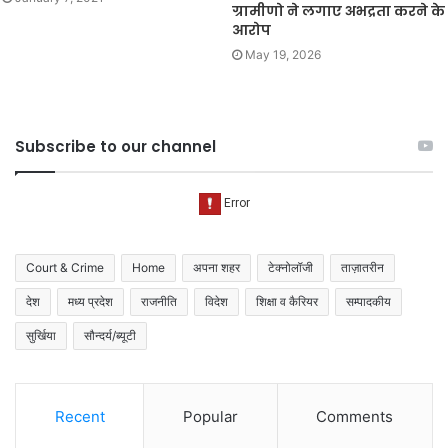
ग्रामीणो ने लगाए अभद्रता करने के
आरोप
May 19, 2026
Subscribe to our channel
Court & Crime
Home
अपना शहर
टेक्नोलॉजी
ताज़ातरीन
देश
मध्य प्रदेश
राजनीति
विदेश
शिक्षा व कैरियर
सम्पादकीय
सुर्खिया
सौन्दर्य/ब्यूटी
Recent
Popular
Comments