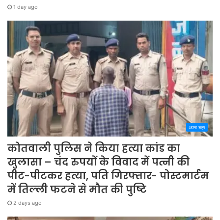
1 day ago
अपना शहर
कोतवाली पुलिस ने किया हत्या कांड का
खुलासा – चंद रुपयों के विवाद में पत्नी की
पीट-पीटकर हत्या, पति गिरफ्तार- पोस्टमार्टम
में तिल्ली फटने से मौत की पुष्टि
2 days ago