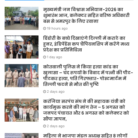
मुख्यमंत्री जन विश्वास अभियान-2026 का
शुभारंभ आज, कलेक्टर सहित वरिष्ठ अधिकारी
बस से अमरपुर के लिए रवाना
19 hours ago
डिंडोरी के बच्चे दिखाएंगे दिल्ली में कराटे का
हुनर, इंडिपेंडेंस कप चैंपियनशिप में करेंगे मध्य
प्रदेश का प्रतिनिधित्व
1 day ago
कोतवाली पुलिस ने किया हत्या कांड का
खुलासा – चंद रुपयों के विवाद में पत्नी की पीट-
पीटकर हत्या, पति गिरफ्तार- पोस्टमार्टम में
तिल्ली फटने से मौत की पुष्टि
2 days ago
करंजिया सरपंच संघ ने की सहायक यंत्री को
कार्यमुक्त करने की मांग तेज – 5 अगस्त को
जनपद पंचायत और 6 अगस्त को कलेक्टर को
सौंपा ज्ञापन,
2 days ago
महिला ने भाजपा मंडल अध्यक्ष सहित 8 लोगों