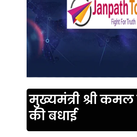
मुख्यमंत्री श्री कमल 
की बधाई