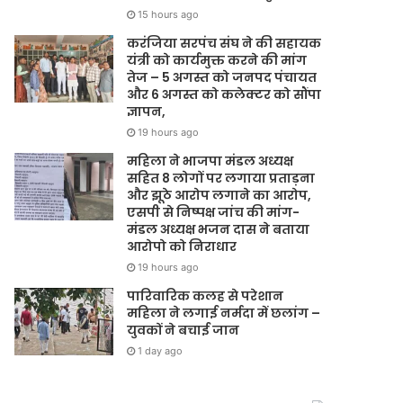
15 hours ago
करंजिया सरपंच संघ ने की सहायक
यंत्री को कार्यमुक्त करने की मांग
तेज – 5 अगस्त को जनपद पंचायत
और 6 अगस्त को कलेक्टर को सौंपा
ज्ञापन,
19 hours ago
महिला ने भाजपा मंडल अध्यक्ष
सहित 8 लोगों पर लगाया प्रताड़ना
और झूठे आरोप लगाने का आरोप,
एसपी से निष्पक्ष जांच की मांग-
मंडल अध्यक्ष भजन दास ने बताया
आरोपो को निराधार
19 hours ago
पारिवारिक कलह से परेशान
महिला ने लगाई नर्मदा में छलांग –
युवकों ने बचाई जान
1 day ago