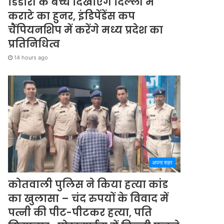
डिंडोरी के बच्चे दिखाएंगे दिल्ली में
कराटे का हुनर, इंडिपेंडेंस कप
चैंपियनशिप में करेंगे मध्य प्रदेश का
प्रतिनिधित्व
14 hours ago
अपना शहर
कोतवाली पुलिस ने किया हत्या कांड
का खुलासा – चंद रुपयों के विवाद में
पत्नी की पीट-पीटकर हत्या, पति