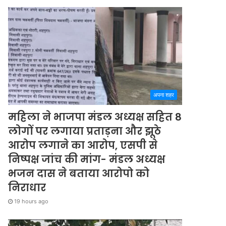
अपना शहर
महिला ने भाजपा मंडल अध्यक्ष सहित 8
लोगों पर लगाया प्रताड़ना और झूठे
आरोप लगाने का आरोप, एसपी से
निष्पक्ष जांच की मांग- मंडल अध्यक्ष
भजन दास ने बताया आरोपो को
निराधार
19 hours ago