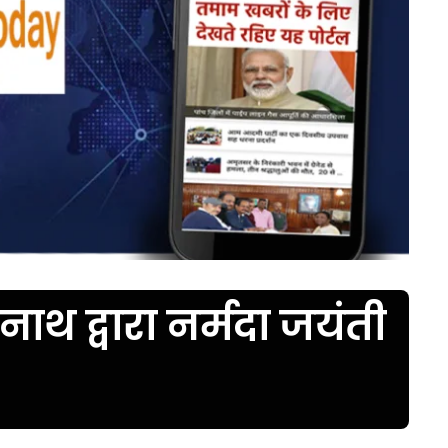
नाथ द्वारा नर्मदा जयंती