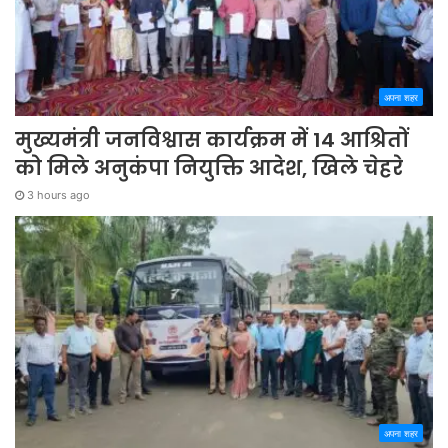
अपना शहर
मुख्यमंत्री जनविश्वास कार्यक्रम में 14 आश्रितों
को मिले अनुकंपा नियुक्ति आदेश, खिले चेहरे
3 hours ago
अपना शहर