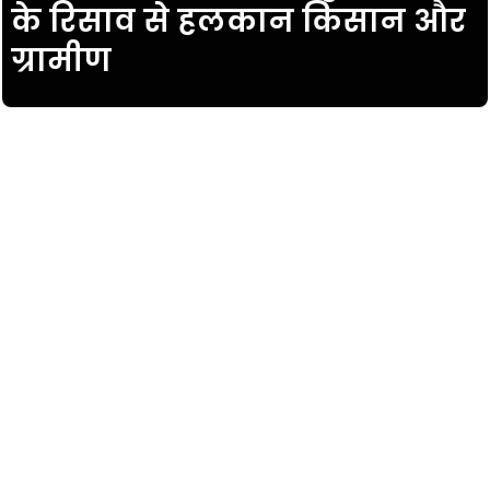
के रिसाव से हलकान किसान और
ग्रामीण