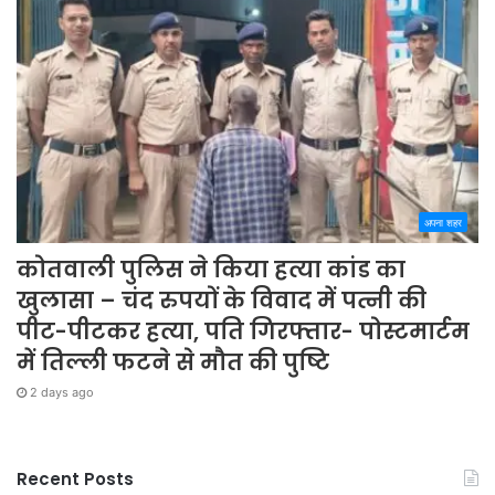
अपना शहर
कोतवाली पुलिस ने किया हत्या कांड का
खुलासा – चंद रुपयों के विवाद में पत्नी की
पीट-पीटकर हत्या, पति गिरफ्तार- पोस्टमार्टम
में तिल्ली फटने से मौत की पुष्टि
2 days ago
Recent Posts