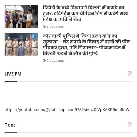
डिंडोरी के बच्चे दिखाएंगे दिल्ली में कराटे का
हुनर, इंडिपेंडेंस कप चैंपियनशिप में करेंगे मध्य
प्रदेश का प्रतिनिधित्व
2 days ago
कोतवाली पुलिस ने किया हत्या कांड का
खुलासा – चंद रुपयों के विवाद में पत्नी की पीट-
पीटकर हत्या, पति गिरफ्तार- पोस्टमार्टम में
तिल्ली फटने से मौत की पुष्टि
2 days ago
LIVE FM
https://youtube.com/@publicopinion978?si=az0lVpKAKP6mo9uW
Text