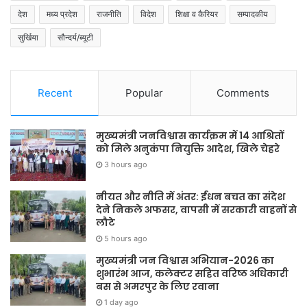
देश
मध्य प्रदेश
राजनीति
विदेश
शिक्षा व कैरियर
सम्पादकीय
सुर्खिया
सौन्दर्य/ब्यूटी
Recent
Popular
Comments
मुख्यमंत्री जनविश्वास कार्यक्रम में 14 आश्रितों
को मिले अनुकंपा नियुक्ति आदेश, खिले चेहरे
3 hours ago
नीयत और नीति में अंतर: ईंधन बचत का संदेश
देने निकले अफसर, वापसी में सरकारी वाहनों से
लौटे
5 hours ago
मुख्यमंत्री जन विश्वास अभियान-2026 का
शुभारंभ आज, कलेक्टर सहित वरिष्ठ अधिकारी
बस से अमरपुर के लिए रवाना
1 day ago