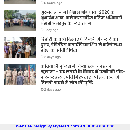
5 hours ago
मुख्यमंत्री जन विश्वास अभियान-2026 का
शुभारंभ आज, कलेक्टर सहित वरिष्ठ अधिकारी
बस से अमरपुर के लिए रवाना
1 day ago
डिंडोरी के बच्चे दिखाएंगे दिल्ली में कराटे का
हुनर, इंडिपेंडेंस कप चैंपियनशिप में करेंगे मध्य
प्रदेश का प्रतिनिधित्व
2 days ago
कोतवाली पुलिस ने किया हत्या कांड का
खुलासा – चंद रुपयों के विवाद में पत्नी की पीट-
पीटकर हत्या, पति गिरफ्तार- पोस्टमार्टम में
तिल्ली फटने से मौत की पुष्टि
2 days ago
Website Design By Mytesta.com +91 8809 666000