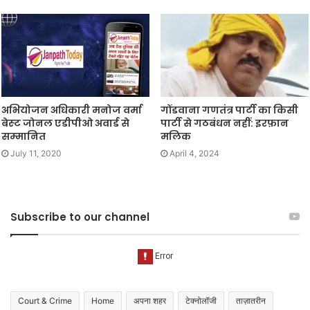
अभियोजन अधिकारी मनोज वर्मा
गोंडवाना गणतंत्र पार्टी का किसी
बेस्‍ट जोनल एडीपीओ अवार्ड से
पार्टी से गठबंधन नहीं: इरफ़ान
सम्‍मानित
मलिक
July 11, 2020
April 4, 2024
Subscribe to our channel
Court & Crime
Home
अपना शहर
टेक्नोलॉजी
ताज़ातरीन