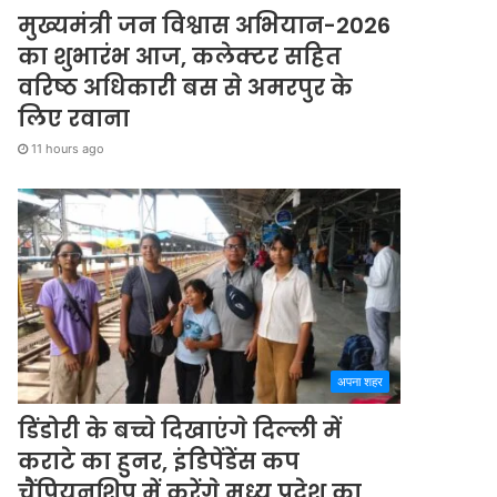
मुख्यमंत्री जन विश्वास अभियान-2026
का शुभारंभ आज, कलेक्टर सहित
वरिष्ठ अधिकारी बस से अमरपुर के
लिए रवाना
11 hours ago
अपना शहर
डिंडोरी के बच्चे दिखाएंगे दिल्ली में
कराटे का हुनर, इंडिपेंडेंस कप
चैंपियनशिप में करेंगे मध्य प्रदेश का