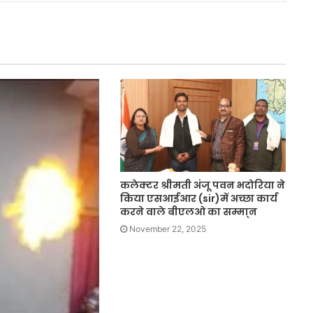
कलेक्टर श्रीमती अंजू पवन भदोरिया ने
किया एसआईआर (sir)में अच्छा कार्य
करने वाले बीएलओ का सम्मा्न
November 22, 2025