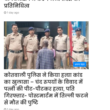
प्रतिनिधित्व
1 day ago
अपना शहर
कोतवाली पुलिस ने किया हत्या कांड
का खुलासा – चंद रुपयों के विवाद में
पत्नी की पीट-पीटकर हत्या, पति
गिरफ्तार- पोस्टमार्टम में तिल्ली फटने
से मौत की पुष्टि
1 day ago