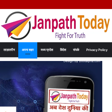
े दिल्ली में कराटे का हुनर, इंडिपेंडेंस कप चैंपियनशिप में करेंगे मध्य प्रदेश का प्रतिनिधित्व
ताज़ातरीन
अपना शहर
मध्य प्रदेश
विदेश
संपर्क
Privacy Policy