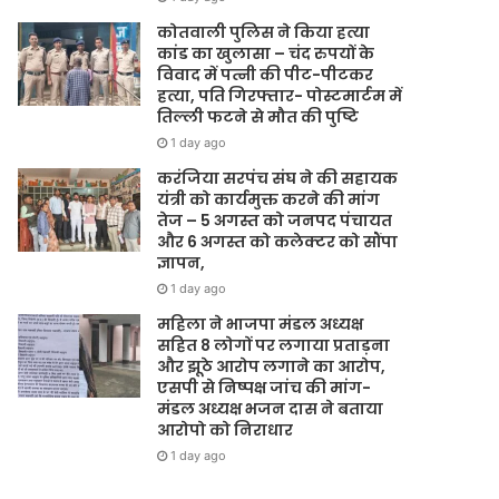
कोतवाली पुलिस ने किया हत्या
कांड का खुलासा – चंद रुपयों के
विवाद में पत्नी की पीट-पीटकर
हत्या, पति गिरफ्तार- पोस्टमार्टम में
तिल्ली फटने से मौत की पुष्टि
1 day ago
करंजिया सरपंच संघ ने की सहायक
यंत्री को कार्यमुक्त करने की मांग
तेज – 5 अगस्त को जनपद पंचायत
और 6 अगस्त को कलेक्टर को सौंपा
ज्ञापन,
1 day ago
महिला ने भाजपा मंडल अध्यक्ष
सहित 8 लोगों पर लगाया प्रताड़ना
और झूठे आरोप लगाने का आरोप,
एसपी से निष्पक्ष जांच की मांग-
मंडल अध्यक्ष भजन दास ने बताया
आरोपो को निराधार
1 day ago