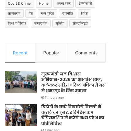
Court & Crime
Home
अपना शहर
टेक्नोलॉजी
ताज़ातरीन
देश
मध्य प्रदेश
राजनीति
विदेश
शिक्षा व कैरियर
सम्पादकीय
सुर्खिया
सौन्दर्य/ब्यूटी
Recent
Popular
Comments
मुख्यमंत्री जन विश्वास
अभियान-2026 का शुभारंभ आज,
कलेक्टर सहित वरिष्ठ अधिकारी बस
से अमरपुर के लिए रवाना
11 hours ago
डिंडोरी के बच्चे दिखाएंगे दिल्ली में
कराटे का हुनर, इंडिपेंडेंस कप
चैंपियनशिप में करेंगे मध्य प्रदेश का
प्रतिनिधित्व
1 day ago