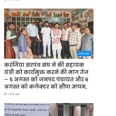
अपना शहर
करंजिया सरपंच संघ ने की सहायक
यंत्री को कार्यमुक्त करने की मांग तेज
– 5 अगस्त को जनपद पंचायत और 6
अगस्त को कलेक्टर को सौंपा ज्ञापन,
1 day ago