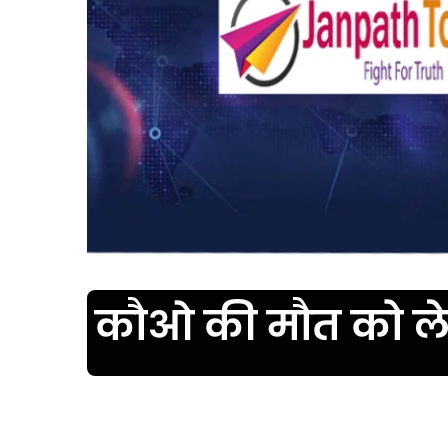
कौओ की मौत को लेकर