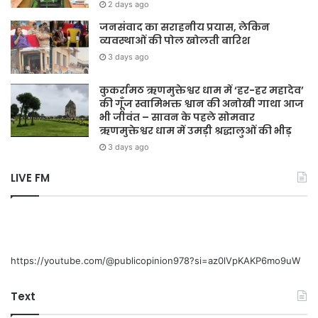
2 days ago
जनसंवाद का सराहनीय प्रयास, लेकिन
व्यवस्थाओं की पोल खोलती बारिश
3 days ago
कुकर्रामठ ऋणमुक्तेश्वर धाम में ‘हर-हर महादेव’
की गूँज स्वामिभक्त श्वान की अनोखी गाथा आज
भी जीवंत – सावन के पहले सोमवार
ऋणमुक्तेश्वर धाम में उमड़ी श्रद्धालुओं की भीड़
3 days ago
LIVE FM
https://youtube.com/@publicopinion978?si=az0lVpKAKP6mo9uW
Text