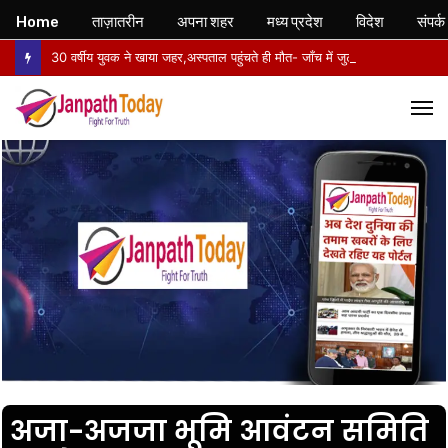
Home
ताज़ातरीन
अपना शहर
मध्य प्रदेश
विदेश
संपर्क
30 वर्षीय युवक ने खाया जहर,अस्पताल पहुंचते ही मौत- जाँच में जुटी पुलिस
M
अजा-अजजा भूमि आवंटन समिति