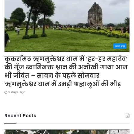
अपना शहर
कुकर्रामठ ऋणमुक्तेश्वर धाम में ‘हर-हर महादेव’
की गूँज स्वामिभक्त श्वान की अनोखी गाथा आज
भी जीवंत – सावन के पहले सोमवार
ऋणमुक्तेश्वर धाम में उमड़ी श्रद्धालुओं की भीड़
3 days ago
Recent Posts