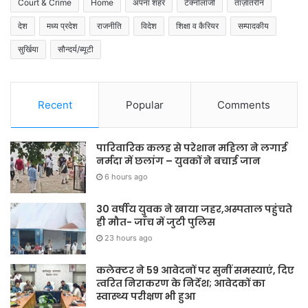
Court & Crime
Home
अपना शहर
टेक्नोलॉजी
ताज़ातरीन
देश
मध्य प्रदेश
राजनीति
विदेश
शिक्षा व कैरियर
सम्पादकीय
सुर्खिया
सौन्दर्य/ब्यूटी
Recent
Popular
Comments
पारिवारिक कलह से परेशान महिला ने लगाई
नर्मदा में छलांग – युवकों ने बचाई जान
6 hours ago
30 वर्षीय युवक ने खाया जहर,अस्पताल पहुंचते
ही मौत- जाँच में जुटी पुलिस
23 hours ago
कलेक्टर ने 59 आवेदनों पर सुनीं समस्याएं, दिए
त्वरित निराकरण के निर्देश; आवेदकों का
स्वास्थ्य परीक्षण भी हुआ