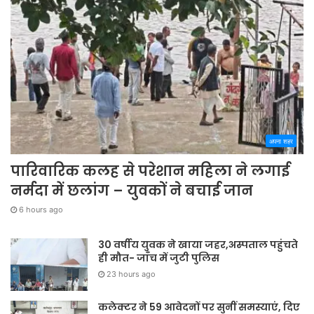
अपना शहर
पारिवारिक कलह से परेशान महिला ने लगाई
नर्मदा में छलांग – युवकों ने बचाई जान
6 hours ago
30 वर्षीय युवक ने खाया जहर,अस्पताल पहुंचते
ही मौत- जाँच में जुटी पुलिस
23 hours ago
कलेक्टर ने 59 आवेदनों पर सुनीं समस्याएं, दिए