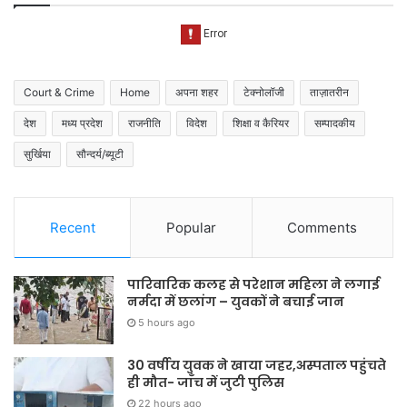
Court & Crime
Home
अपना शहर
टेक्नोलॉजी
ताज़ातरीन
देश
मध्य प्रदेश
राजनीति
विदेश
शिक्षा व कैरियर
सम्पादकीय
सुर्खिया
सौन्दर्य/ब्यूटी
Recent
Popular
Comments
पारिवारिक कलह से परेशान महिला ने लगाई
नर्मदा में छलांग – युवकों ने बचाई जान
5 hours ago
30 वर्षीय युवक ने खाया जहर,अस्पताल पहुंचते
ही मौत- जाँच में जुटी पुलिस
22 hours ago