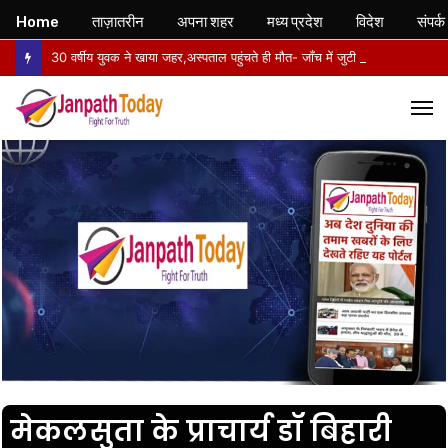
Home
ताज़ातरीन
अपना शहर
मध्य प्रदेश
विदेश
संपर्क
30 वर्षीय युवक ने खाया जहर,अस्पताल पहुंचते ही मौत- जाँच में जुटी पुलिस
M
मेकलसुता के प्राचार्य डॉ बिहारी