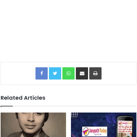
Facebook
Twitter
WhatsApp
Share via Email
Print
Related Articles