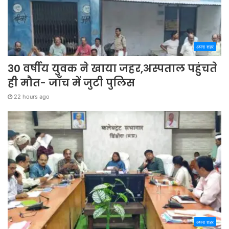
अपना शहर
30 वर्षीय युवक ने खाया जहर,अस्पताल पहुंचते
ही मौत- जाँच में जुटी पुलिस
22 hours ago
अपना शहर