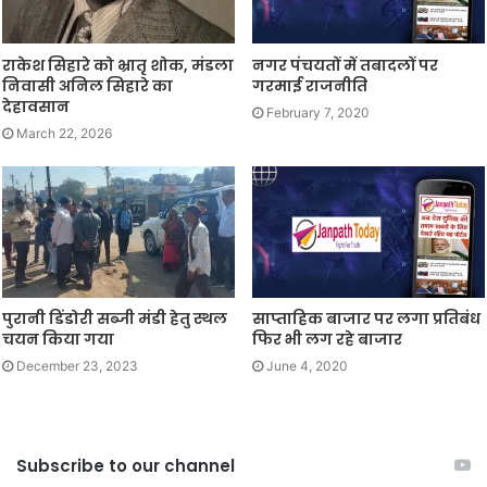
राकेश सिहारे को भ्रातृ शोक, मंडला
नगर पंचयतों में तबादलों पर
निवासी अनिल सिहारे का
गरमाई राजनीति
देहावसान
February 7, 2020
March 22, 2026
पुरानी डिंडोरी सब्जी मंडी हेतु स्थल
साप्ताहिक बाजार पर लगा प्रतिबंध
चयन किया गया
फिर भी लग रहे बाजार
December 23, 2023
June 4, 2020
Subscribe to our channel