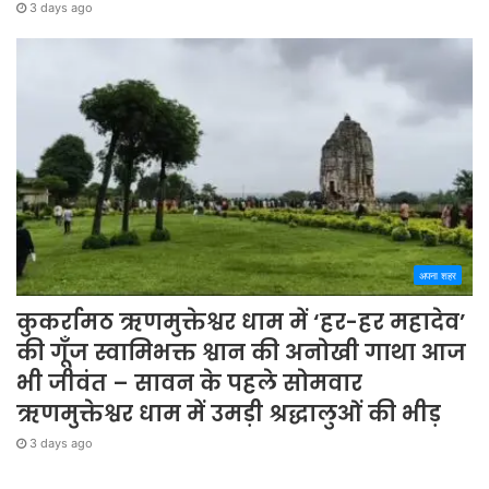
3 days ago
अपना शहर
कुकर्रामठ ऋणमुक्तेश्वर धाम में ‘हर-हर महादेव’
की गूँज स्वामिभक्त श्वान की अनोखी गाथा आज
भी जीवंत – सावन के पहले सोमवार
ऋणमुक्तेश्वर धाम में उमड़ी श्रद्धालुओं की भीड़
3 days ago