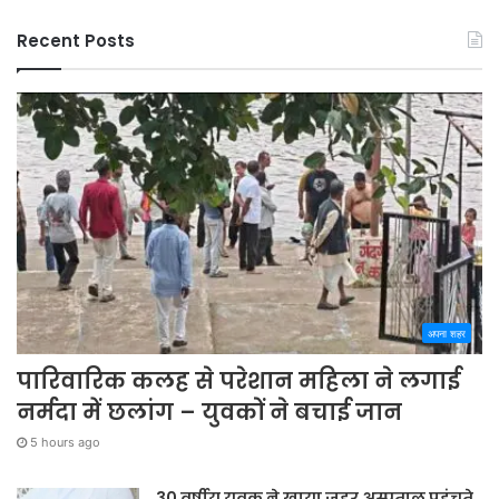
Recent Posts
अपना शहर
पारिवारिक कलह से परेशान महिला ने लगाई
नर्मदा में छलांग – युवकों ने बचाई जान
5 hours ago
30 वर्षीय युवक ने खाया जहर,अस्पताल पहुंचते